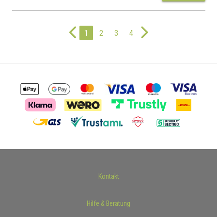
1
2
3
4
Kontakt
Hilfe & Beratung