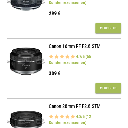
Kundenrezensionen)
299 €
MEHR INFOS
Canon 16mm RF F2.8 STM
4.7/5 (55
Kundenrezensionen)
309 €
MEHR INFOS
Canon 28mm RF F2.8 STM
4.8/5 (12
Kundenrezensionen)