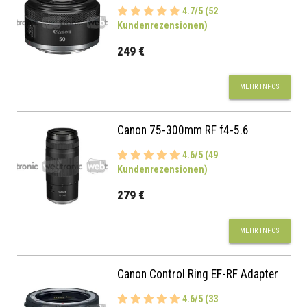
4.7/5 (52
Kundenrezensionen)
249 €
MEHR INFOS
Canon 75-300mm RF f4-5.6
4.6/5 (49
Kundenrezensionen)
279 €
MEHR INFOS
Canon Control Ring EF-RF Adapter
4.6/5 (33