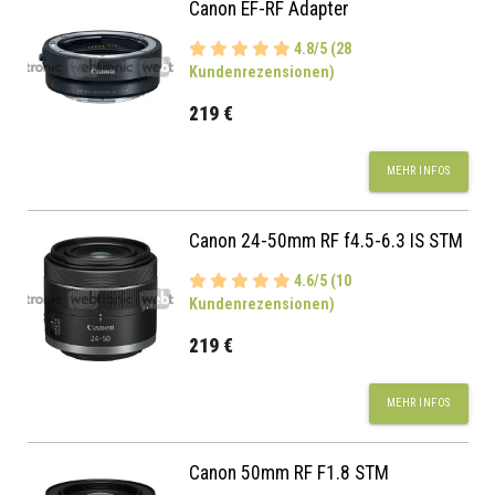
Canon EF-RF Adapter
4.8/5 (28
Kundenrezensionen)
219 €
MEHR INFOS
Canon 24-50mm RF f4.5-6.3 IS STM
4.6/5 (10
Kundenrezensionen)
219 €
MEHR INFOS
Canon 50mm RF F1.8 STM