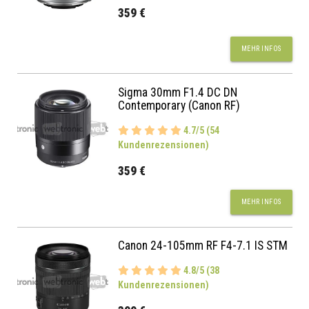
359 €
MEHR INFOS
Sigma 30mm F1.4 DC DN
Contemporary (Canon RF)
4.7/5 (54
Kundenrezensionen)
359 €
MEHR INFOS
Canon 24-105mm RF F4-7.1 IS STM
4.8/5 (38
Kundenrezensionen)