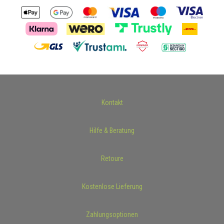
Kontakt
Hilfe & Beratung
Retoure
Kostenlose Lieferung
Zahlungsoptionen