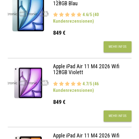
128GB Blau
4.6/5 (40
Kundenrezensionen)
849 €
MEHR INFOS
Apple iPad Air 11 M4 2026 Wifi
128GB Violett
4.7/5 (46
Kundenrezensionen)
849 €
MEHR INFOS
Apple iPad Air 11 M4 2026 Wifi