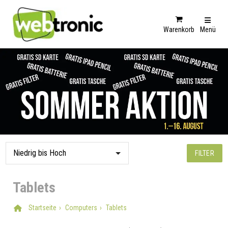
Warenkorb
Menü
FILTER
Tablets
Startseite
Computers
Tablets