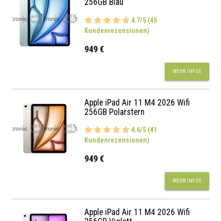
256GB Blau
4.7/5 (45
Kundenrezensionen)
949 €
MEHR INFOS
Apple iPad Air 11 M4 2026 Wifi
256GB Polarstern
4.6/5 (41
Kundenrezensionen)
949 €
MEHR INFOS
Apple iPad Air 11 M4 2026 Wifi