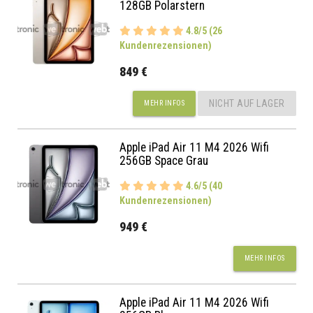
128GB Polarstern
4.8/5 (26
Kundenrezensionen)
849 €
NICHT AUF LAGER
MEHR INFOS
Apple iPad Air 11 M4 2026 Wifi
256GB Space Grau
4.6/5 (40
Kundenrezensionen)
949 €
MEHR INFOS
Apple iPad Air 11 M4 2026 Wifi