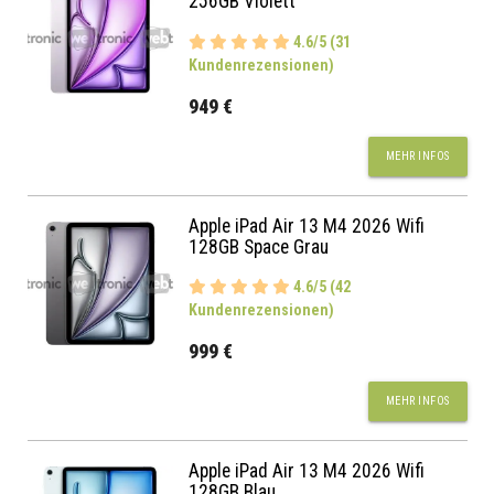
256GB Violett
4.6/5 (31
Kundenrezensionen)
949 €
MEHR INFOS
Apple iPad Air 13 M4 2026 Wifi
128GB Space Grau
4.6/5 (42
Kundenrezensionen)
999 €
MEHR INFOS
Apple iPad Air 13 M4 2026 Wifi
128GB Blau