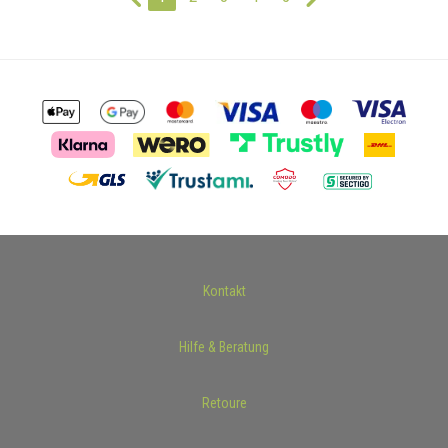
Kontakt
Hilfe & Beratung
Retoure