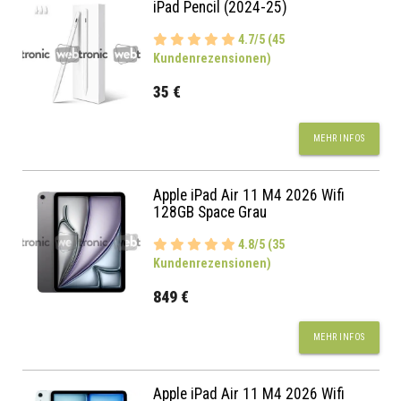
iPad Pencil (2024-25)
4.7/5 (45
Kundenrezensionen)
35 €
MEHR INFOS
Apple iPad Air 11 M4 2026 Wifi
128GB Space Grau
4.8/5 (35
Kundenrezensionen)
849 €
MEHR INFOS
Apple iPad Air 11 M4 2026 Wifi