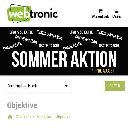
Warenkorb
Menü
FILTER
Objektive
Startseite
Kameras
Objektive