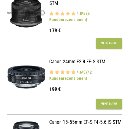
STM
4.8/5 (5
Kundenrezensionen)
179 €
MEHR INFOS
Canon 24mm F2.8 EF-S STM
4.6/5 (42
Kundenrezensionen)
199 €
MEHR INFOS
Canon 18-55mm EF-S F4-5.6 IS STM