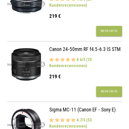
Kundenrezensionen)
219 €
MEHR INFOS
Canon 24-50mm RF f4.5-6.3 IS STM
4.6/5 (10
Kundenrezensionen)
219 €
MEHR INFOS
Sigma MC-11 (Canon EF - Sony E)
4.7/5 (53
Kundenrezensionen)