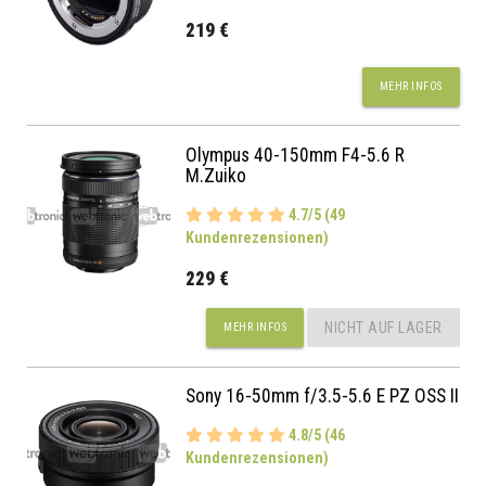
219 €
MEHR INFOS
Olympus 40-150mm F4-5.6 R
M.Zuiko
4.7/5 (49
Kundenrezensionen)
229 €
NICHT AUF LAGER
MEHR INFOS
Sony 16-50mm f/3.5-5.6 E PZ OSS II
4.8/5 (46
Kundenrezensionen)