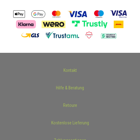
Kontakt
Hilfe & Beratung
Retoure
Kostenlose Lieferung