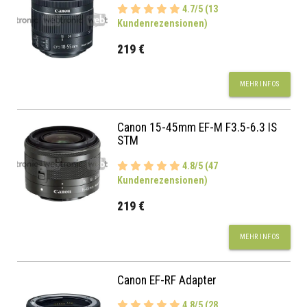
4.7/5 (13
Kundenrezensionen)
219 €
MEHR INFOS
Canon 15-45mm EF-M F3.5-6.3 IS
STM
4.8/5 (47
Kundenrezensionen)
219 €
MEHR INFOS
Canon EF-RF Adapter
4.8/5 (28