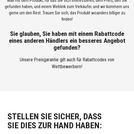
Mail mit dem Produkt, für das Sie sich interessieren, dem Preis, den Sie
gefunden haben, und einem Weblink zum Verkäufer, und wir kümmern uns
gerne um den Rest. Trauen Sie sich, das Produkt woanders billiger zu
finden!
Sie glauben, Sie haben mit einem Rabattcode
eines anderen Händlers ein besseres Angebot
gefunden?
Unsere Preisgarantie gilt auch für Rabattcodes von
Wettbewerbern!
STELLEN SIE SICHER, DASS
SIE DIES ZUR HAND HABEN: