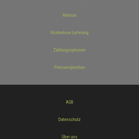
Retoure
Kostenlose Lieferung
Zahlungsoptionen
Preisversprechen
AGB
Datenschutz
Über uns