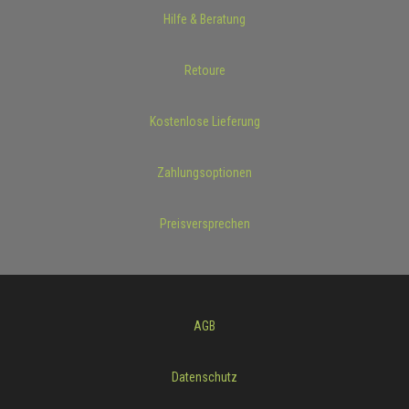
Hilfe & Beratung
Retoure
Kostenlose Lieferung
Zahlungsoptionen
Preisversprechen
AGB
Datenschutz