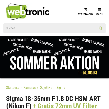
Warenkorb
Menü
Startseite
Kameras
Objektive
Sigma
Sigma 18-35mm F1.8 DC HSM ART
(Nikon F)
+ Gratis 72mm UV Filter