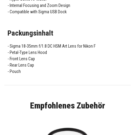
Internal Focusing and Zoom Design
Compatible with Sigma USB Dock
Packungsinhalt
Sigma 18-35mm f/1.8 DC HSM Art Lens for Nikon F
Petal-Type Lens Hood
Front Lens Cap
Rear Lens Cap
Pouch
Empfohlenes Zubehör