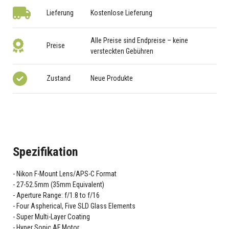
Lieferung
Kostenlose Lieferung
Alle Preise sind Endpreise – keine
Preise
versteckten Gebühren
Zustand
Neue Produkte
Spezifikation
Nikon F-Mount Lens/APS-C Format
27-52.5mm (35mm Equivalent)
Aperture Range: f/1.8 to f/16
Four Aspherical, Five SLD Glass Elements
Super Multi-Layer Coating
Hyper Sonic AF Motor