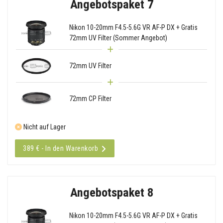
Angebotspaket 7
Nikon 10-20mm F4.5-5.6G VR AF-P DX + Gratis
72mm UV Filter (Sommer Angebot)
72mm UV Filter
72mm CP Filter
Nicht auf Lager
389 € - In den Warenkorb
Angebotspaket 8
Nikon 10-20mm F4.5-5.6G VR AF-P DX + Gratis