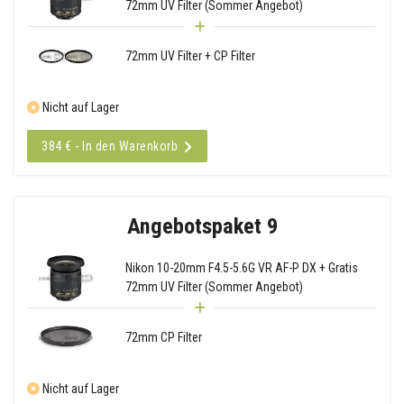
72mm UV Filter (Sommer Angebot)
72mm UV Filter + CP Filter
Nicht auf Lager
384 € - In den Warenkorb
Angebotspaket 9
Nikon 10-20mm F4.5-5.6G VR AF-P DX + Gratis
72mm UV Filter (Sommer Angebot)
72mm CP Filter
Nicht auf Lager