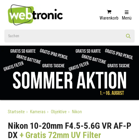
Warenkorb
Menü
Startseite
Kameras
Objektive
Nikon
Nikon 10-20mm F4.5-5.6G VR AF-P
DX
+ Gratis 72mm UV Filter