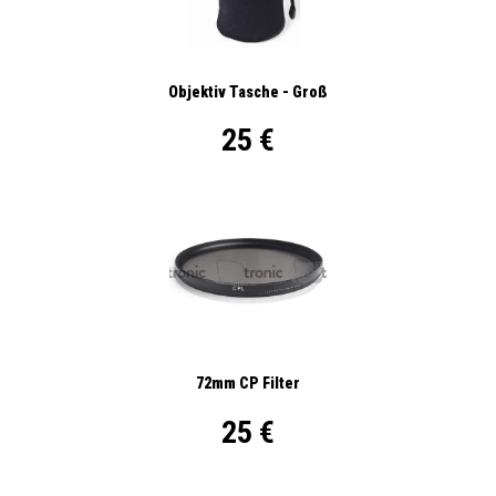
Objektiv Tasche - Groß
25 €
72mm CP Filter
25 €