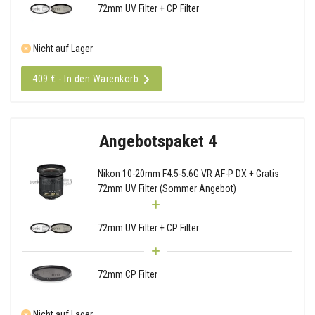
72mm UV Filter + CP Filter
Nicht auf Lager
409 € - In den Warenkorb
Angebotspaket 4
Nikon 10-20mm F4.5-5.6G VR AF-P DX + Gratis
72mm UV Filter (Sommer Angebot)
72mm UV Filter + CP Filter
72mm CP Filter
Nicht auf Lager