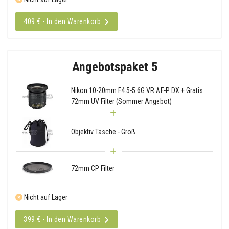
409 € - In den Warenkorb
Angebotspaket 5
Nikon 10-20mm F4.5-5.6G VR AF-P DX + Gratis
72mm UV Filter (Sommer Angebot)
Objektiv Tasche - Groß
72mm CP Filter
Nicht auf Lager
399 € - In den Warenkorb