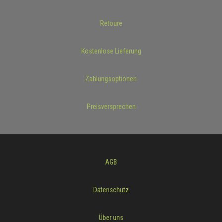
Retoure
Kostenlose Lieferung
Zahlungsoptionen
Preisversprechen
AGB
Datenschutz
Über uns