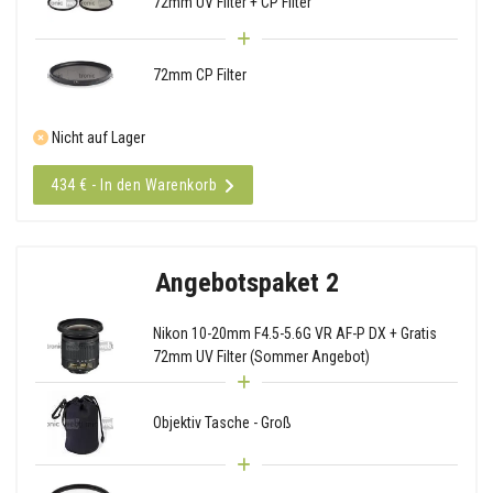
72mm UV Filter + CP Filter
72mm CP Filter
Nicht auf Lager
434 € - In den Warenkorb
Angebotspaket 2
Nikon 10-20mm F4.5-5.6G VR AF-P DX + Gratis
72mm UV Filter (Sommer Angebot)
Objektiv Tasche - Groß