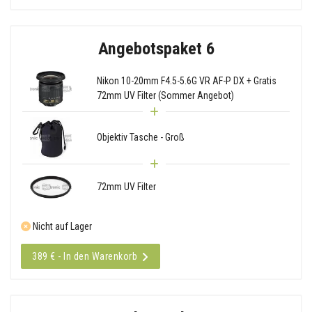
Angebotspaket 6
Nikon 10-20mm F4.5-5.6G VR AF-P DX + Gratis
72mm UV Filter (Sommer Angebot)
Objektiv Tasche - Groß
72mm UV Filter
Nicht auf Lager
389 € - In den Warenkorb