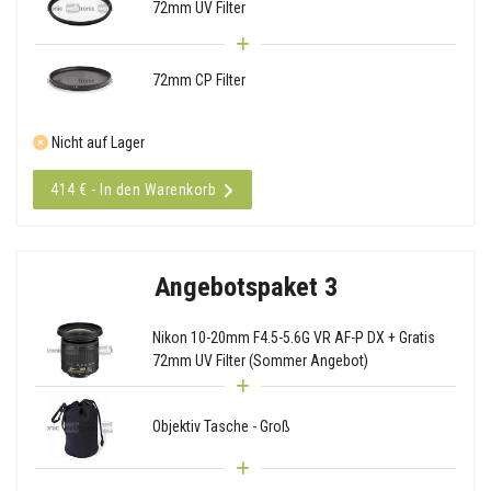
72mm UV Filter
72mm CP Filter
Nicht auf Lager
414 € - In den Warenkorb
Angebotspaket 3
Nikon 10-20mm F4.5-5.6G VR AF-P DX + Gratis
72mm UV Filter (Sommer Angebot)
Objektiv Tasche - Groß