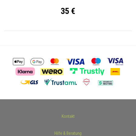
35 €
Kontakt
Hilfe & Beratung