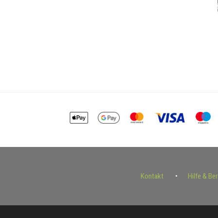
Kontakt
Hilfe & Be