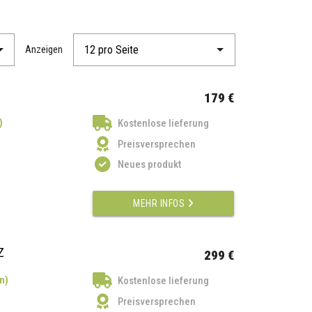
Anzeigen
179 €
)
Kostenlose lieferung
Preisversprechen
Neues produkt
MEHR INFOS
Z
299 €
n)
Kostenlose lieferung
Preisversprechen