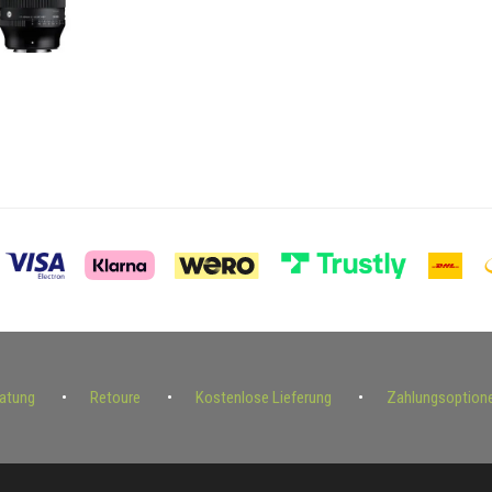
ratung
Retoure
Kostenlose Lieferung
Zahlungsoption