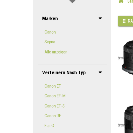
Sta
Marken
RA
Canon
Sigma
Alle anzeigen
Verfeinern Nach Typ
Canon EF
Canon EF-M
Canon EF-S
Canon RF
Fuji G