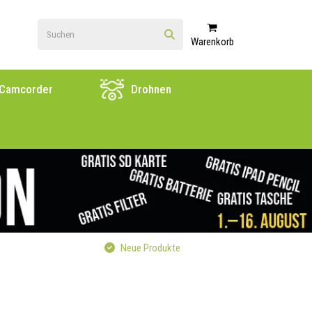
Warenkorb
Camcorder
Drohnen
Neue Produkte