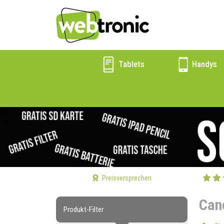
Tablets
Handys
Preisversprechen
Can
Produkt-Filter