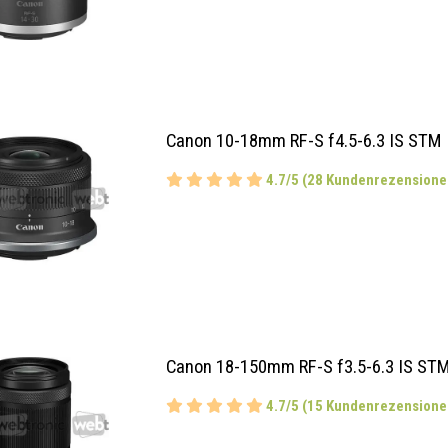
Canon 10-18mm RF-S f4.5-6.3 IS STM
4.7/5 (28 Kundenrezensione
Canon 18-150mm RF-S f3.5-6.3 IS ST
4.7/5 (15 Kundenrezensione