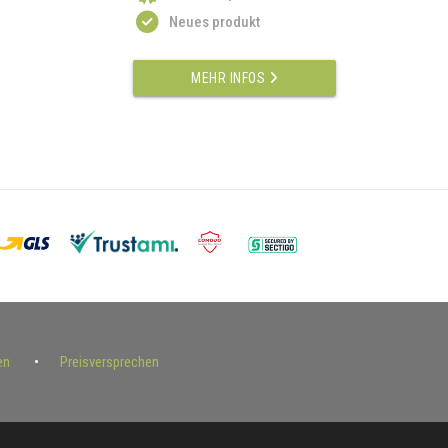
Neues produkt
MEHR INFOS
en
Preisversprechen