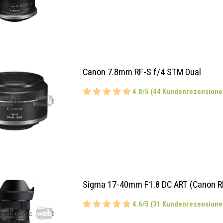
Canon 7.8mm RF-S f/4 STM Dual
4.8/5 (44 Kundenrezensione
Sigma 17-40mm F1.8 DC ART (Canon R
4.6/5 (31 Kundenrezensione