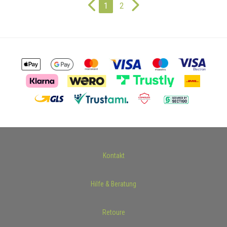
1
2
Kontakt
Hilfe & Beratung
Retoure