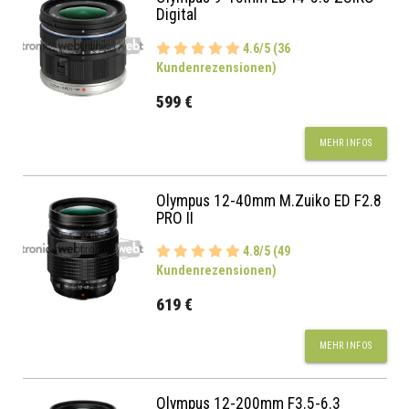
Digital
4.6/5 (36
Kundenrezensionen)
599 €
MEHR INFOS
Olympus 12-40mm M.Zuiko ED F2.8
PRO II
4.8/5 (49
Kundenrezensionen)
619 €
MEHR INFOS
Olympus 12-200mm F3.5-6.3