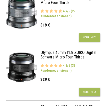
Micro Four Thirds
4.7/5 (29
Kundenrezensionen)
319 €
MEHR INFOS
Olympus 45mm f1.8 ZUIKO Digital
Schwarz Micro Four Thirds
4.8/5 (33
Kundenrezensionen)
329 €
MEHR INFOS