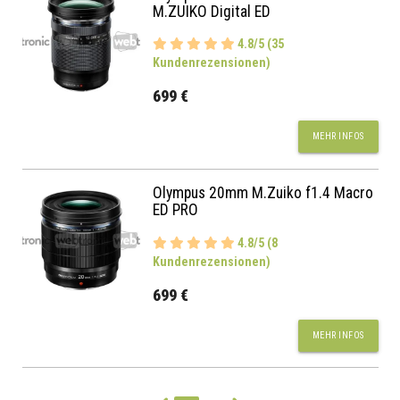
M.ZUIKO Digital ED
4.8/5 (35
Kundenrezensionen)
699 €
MEHR INFOS
Olympus 20mm M.Zuiko f1.4 Macro
ED PRO
4.8/5 (8
Kundenrezensionen)
699 €
MEHR INFOS