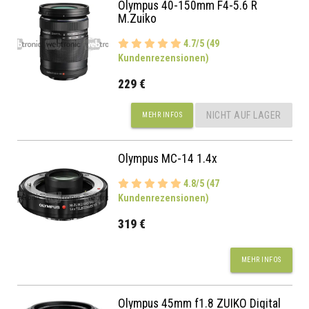
Olympus 40-150mm F4-5.6 R
M.Zuiko
4.7/5 (49
Kundenrezensionen)
229 €
NICHT AUF LAGER
MEHR INFOS
Olympus MC-14 1.4x
4.8/5 (47
Kundenrezensionen)
319 €
MEHR INFOS
Olympus 45mm f1.8 ZUIKO Digital