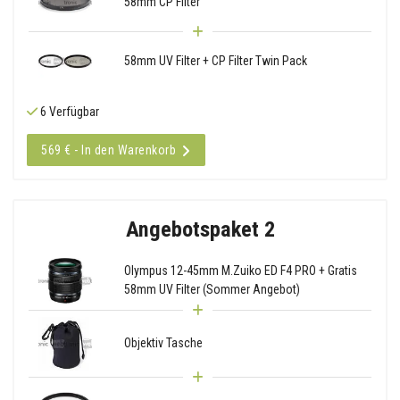
58mm CP Filter
58mm UV Filter + CP Filter Twin Pack
6 Verfügbar
569 € - In den Warenkorb
Angebotspaket 2
Olympus 12-45mm M.Zuiko ED F4 PRO + Gratis
58mm UV Filter (Sommer Angebot)
Objektiv Tasche