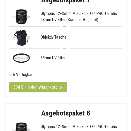
Olympus 12-45mm M.Zuiko ED F4 PRO + Gratis
58mm UV Filter (Sommer Angebot)
Objektiv Tasche
58mm UV Filter
6 Verfügbar
534 € - In den Warenkorb
Angebotspaket 8
Olympus 12-45mm M.Zuiko ED F4 PRO + Gratis