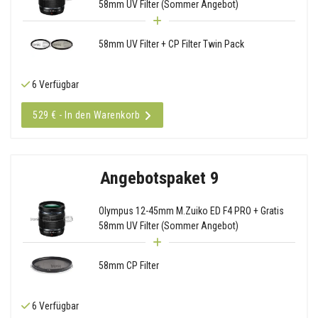
58mm UV Filter (Sommer Angebot)
58mm UV Filter + CP Filter Twin Pack
6 Verfügbar
529 € - In den Warenkorb
Angebotspaket 9
Olympus 12-45mm M.Zuiko ED F4 PRO + Gratis
58mm UV Filter (Sommer Angebot)
58mm CP Filter
6 Verfügbar