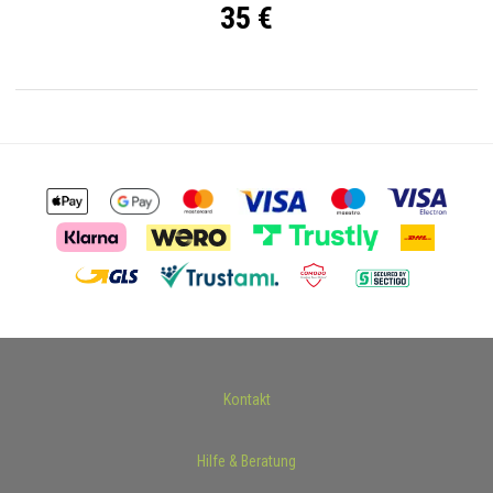
35 €
Kontakt
Hilfe & Beratung