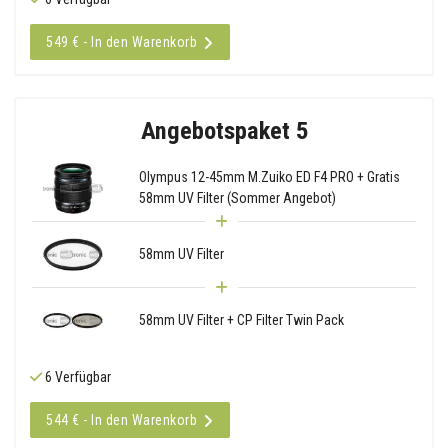
549 € - In den Warenkorb
Angebotspaket 5
Olympus 12-45mm M.Zuiko ED F4 PRO + Gratis
58mm UV Filter (Sommer Angebot)
58mm UV Filter
58mm UV Filter + CP Filter Twin Pack
6 Verfügbar
544 € - In den Warenkorb