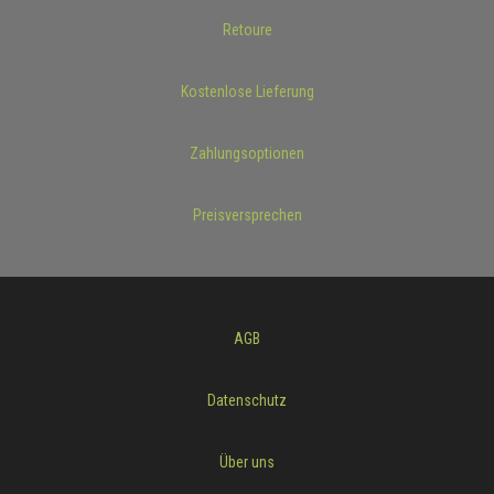
Retoure
Kostenlose Lieferung
Zahlungsoptionen
Preisversprechen
AGB
Datenschutz
Über uns