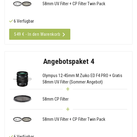
58mm UV Filter + CP Filter Twin Pack
6 Verfügbar
549 € - In den Warenkorb
Angebotspaket 4
Olympus 12-45mm M.Zuiko ED F4 PRO + Gratis
58mm UV Filter (Sommer Angebot)
58mm CP Filter
58mm UV Filter + CP Filter Twin Pack
6 Verfügbar