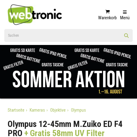
Warenkorb
Menü
Startseite
Kameras
Objektive
Olympus
Olympus 12-45mm M.Zuiko ED F4
PRO
+ Gratis 58mm UV Filter