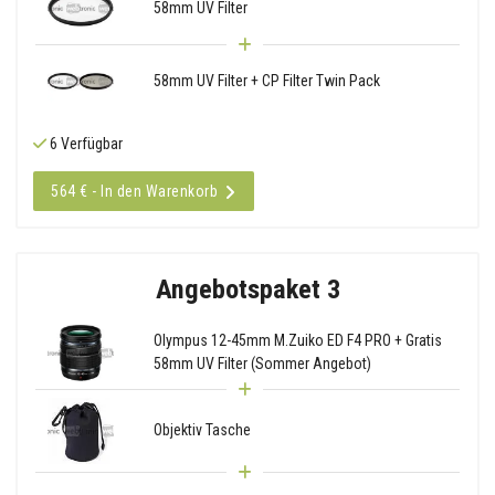
58mm UV Filter
58mm UV Filter + CP Filter Twin Pack
6 Verfügbar
564 € - In den Warenkorb
Angebotspaket 3
Olympus 12-45mm M.Zuiko ED F4 PRO + Gratis
58mm UV Filter (Sommer Angebot)
Objektiv Tasche