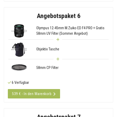
Angebotspaket 6
Olympus 12-45mm M.Zuiko ED F4 PRO + Gratis
58mm UV Filter (Sommer Angebot)
Objektiv Tasche
58mm CP Filter
6 Verfügbar
539 € - In den Warenkorb
Angebotspaket 7