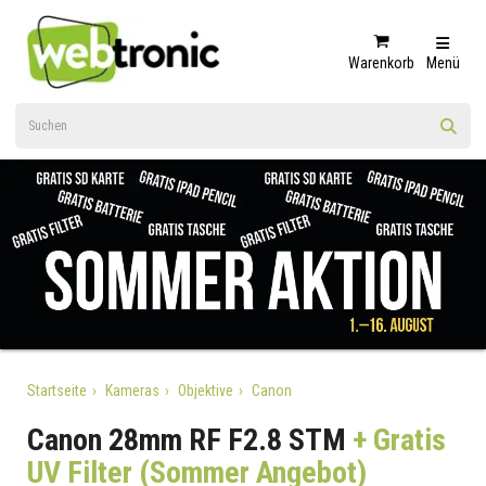
Warenkorb
Menü
Startseite
Kameras
Objektive
Canon
Canon 28mm RF F2.8 STM
+ Gratis
UV Filter (Sommer Angebot)