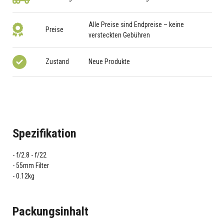
Alle Preise sind Endpreise – keine
Preise
versteckten Gebühren
Zustand
Neue Produkte
Spezifikation
f/2.8 - f/22
55mm Filter
0.12kg
Packungsinhalt