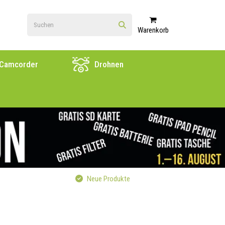
Warenkorb
Camcorder
Drohnen
Neue Produkte