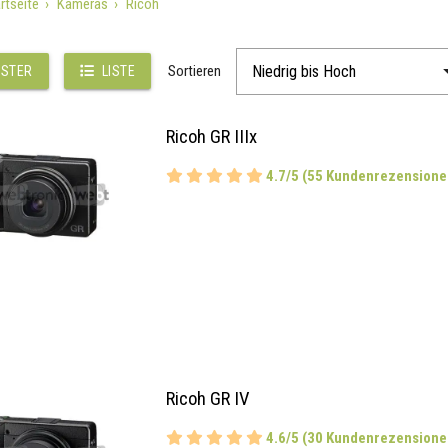
rtseite
Kameras
Ricoh
Sortieren
STER
LISTE
Ricoh GR IIIx
4.7/5 (55 Kundenrezensione
Ricoh GR IV
4.6/5 (30 Kundenrezensione