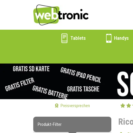
Tablets
Handys
Preisversprechen
Ric
Produkt-Filter