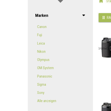
Sta
Marken
RA
Canon
Fuji
Leica
Nikon
Olympus
OM System
Panasonic
Sigma
Sony
Alle anzeigen