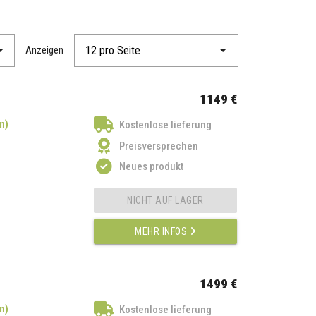
Anzeigen
1149 €
n)
Kostenlose lieferung
Preisversprechen
Neues produkt
NICHT AUF LAGER
MEHR INFOS
1499 €
n)
Kostenlose lieferung