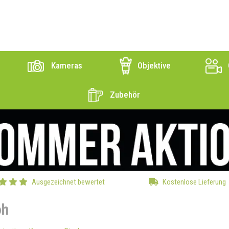
Kameras
Objektive
Zubehör
Ausgezeichnet bewertet
Kostenlose Lieferung
oh