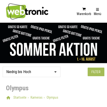
Warenkorb
Menü
FILTER
Olympus
Startseite
Kameras
Olympus