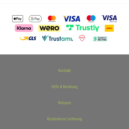
Kontakt
Hilfe & Beratung
Retoure
Kostenlose Lieferung