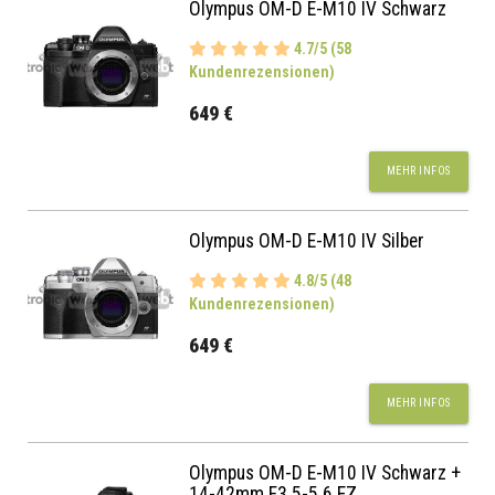
Olympus OM-D E-M10 IV Schwarz
4.7/5 (58
Kundenrezensionen)
649 €
MEHR INFOS
Olympus OM-D E-M10 IV Silber
4.8/5 (48
Kundenrezensionen)
649 €
MEHR INFOS
Olympus OM-D E-M10 IV Schwarz +
14-42mm F3.5-5.6 EZ