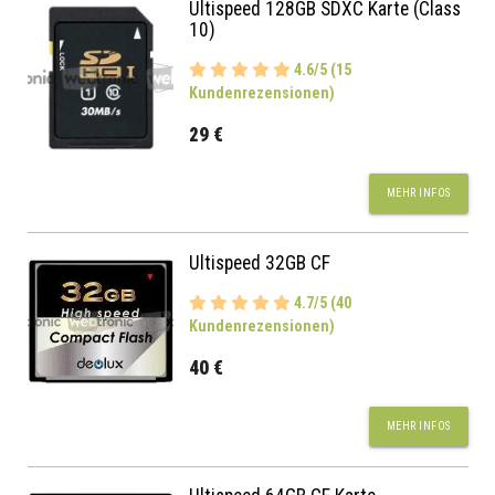
Ultispeed 128GB SDXC Karte (Class
10)
4.6/5 (15
Kundenrezensionen)
29 €
MEHR INFOS
Ultispeed 32GB CF
4.7/5 (40
Kundenrezensionen)
40 €
MEHR INFOS