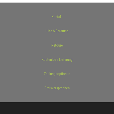
Kontakt
Hilfe & Beratung
Retoure
Kostenlose Lieferung
Zahlungsoptionen
Preisversprechen