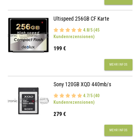
Ultispeed 256GB CF Karte
4.8/5 (45
Kundenrezensionen)
199 €
MEHR INFOS
Sony 120GB XQD 440mb/s
4.7/5 (40
Kundenrezensionen)
279 €
MEHR INFOS