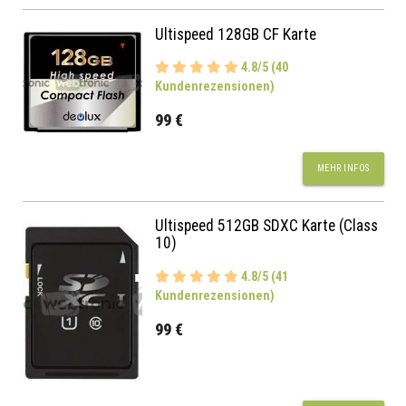
Ultispeed 128GB CF Karte
4.8/5 (40
Kundenrezensionen)
99 €
MEHR INFOS
Ultispeed 512GB SDXC Karte (Class
10)
4.8/5 (41
Kundenrezensionen)
99 €