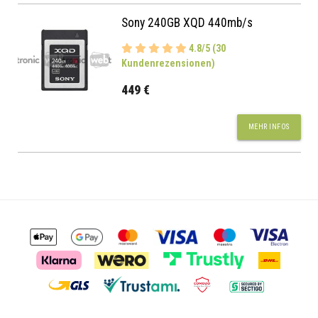
Sony 240GB XQD 440mb/s
4.8/5 (30
Kundenrezensionen)
449 €
MEHR INFOS