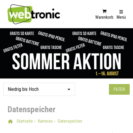
Warenkorb
Menü
FILTER
Datenspeicher
Startseite
Kameras
Datenspeicher