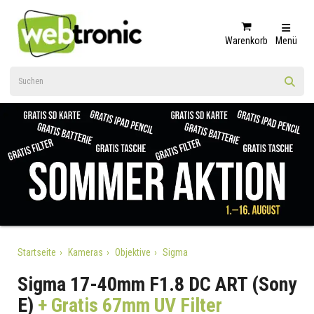
Warenkorb
Menü
Startseite
Kameras
Objektive
Sigma
Sigma 17-40mm F1.8 DC ART (Sony
E)
+ Gratis 67mm UV Filter