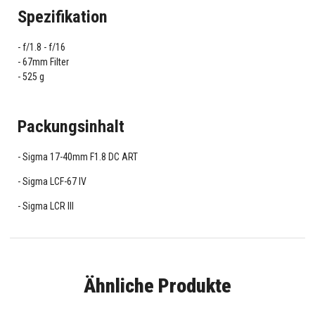
Spezifikation
f/1.8 - f/16
67mm Filter
525 g
Packungsinhalt
Sigma 17-40mm F1.8 DC ART
Sigma LCF-67 IV
Sigma LCR III
Ähnliche Produkte