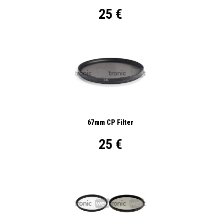
25 €
67mm CP Filter
25 €