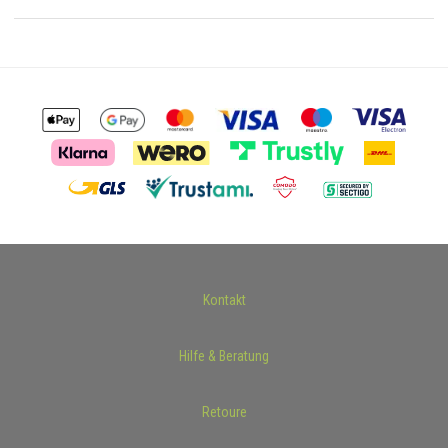
Kontakt
Hilfe & Beratung
Retoure