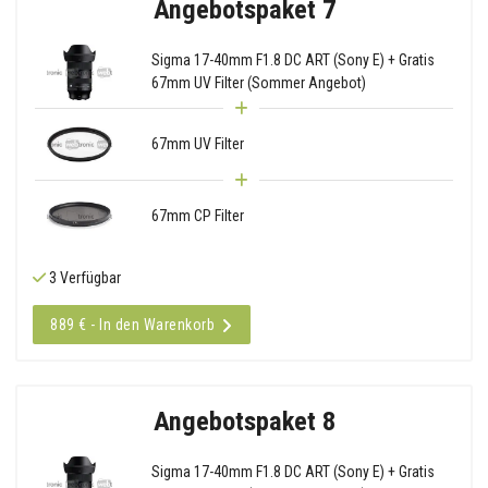
Angebotspaket 7
Sigma 17-40mm F1.8 DC ART (Sony E) + Gratis
67mm UV Filter (Sommer Angebot)
67mm UV Filter
67mm CP Filter
3 Verfügbar
889 € - In den Warenkorb
Angebotspaket 8
Sigma 17-40mm F1.8 DC ART (Sony E) + Gratis