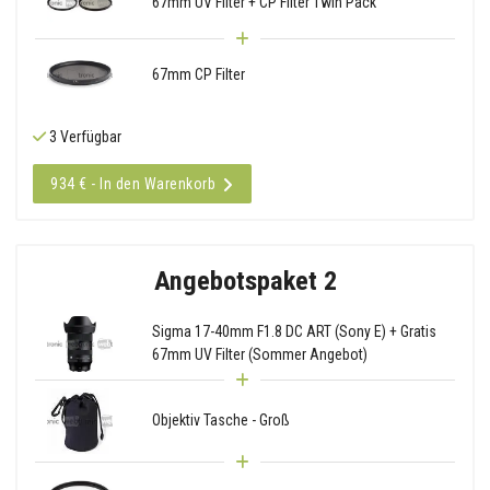
67mm UV Filter + CP Filter Twin Pack
67mm CP Filter
3 Verfügbar
934 € - In den Warenkorb
Angebotspaket 2
Sigma 17-40mm F1.8 DC ART (Sony E) + Gratis
67mm UV Filter (Sommer Angebot)
Objektiv Tasche - Groß