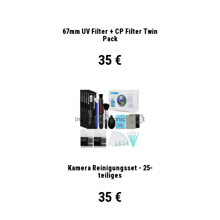
67mm UV Filter + CP Filter Twin
Pack
35 €
Kamera Reinigungsset - 25-
teiliges
35 €