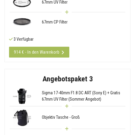
67mm UV Filter
67mm CP Filter
3 Verfügbar
914 € - In den Warenkorb
Angebotspaket 3
Sigma 17-40mm F1.8 DC ART (Sony E) + Gratis
67mm UV Filter (Sommer Angebot)
Objektiv Tasche - Groß