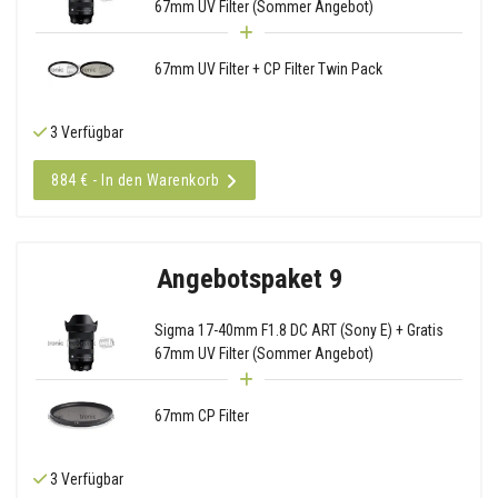
67mm UV Filter (Sommer Angebot)
67mm UV Filter + CP Filter Twin Pack
3 Verfügbar
884 € - In den Warenkorb
Angebotspaket 9
Sigma 17-40mm F1.8 DC ART (Sony E) + Gratis
67mm UV Filter (Sommer Angebot)
67mm CP Filter
3 Verfügbar