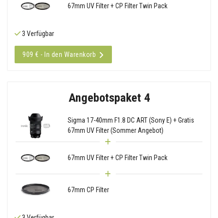
67mm UV Filter + CP Filter Twin Pack
3 Verfügbar
909 € - In den Warenkorb
Angebotspaket 4
Sigma 17-40mm F1.8 DC ART (Sony E) + Gratis
67mm UV Filter (Sommer Angebot)
67mm UV Filter + CP Filter Twin Pack
67mm CP Filter
3 Verfügbar