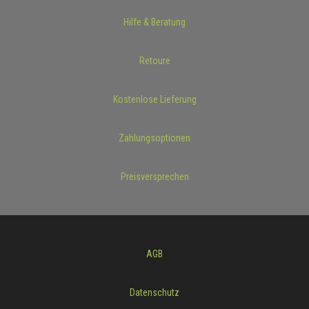
Hilfe & Beratung
Retoure
Kostenlose Lieferung
Zahlungsoptionen
Preisversprechen
AGB
Datenschutz