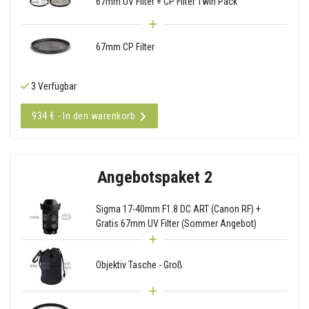
67mm UV Filter + CP Filter Twin Pack
67mm CP Filter
3 Verfügbar
934 € - In den warenkorb
Angebotspaket 2
Sigma 17-40mm F1.8 DC ART (Canon RF) +
Gratis 67mm UV Filter (Sommer Angebot)
Objektiv Tasche - Groß