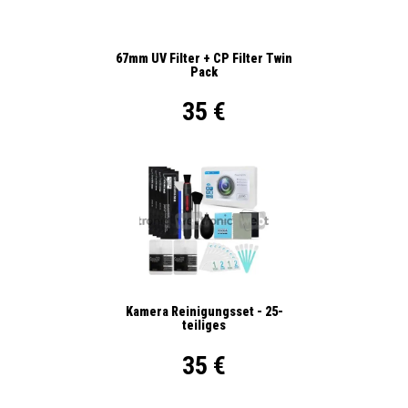
67mm UV Filter + CP Filter Twin
Pack
35 €
Kamera Reinigungsset - 25-
teiliges
35 €