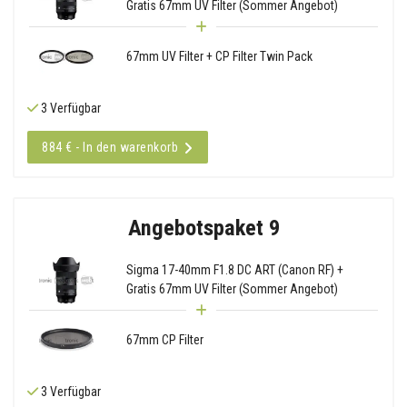
Gratis 67mm UV Filter (Sommer Angebot)
67mm UV Filter + CP Filter Twin Pack
3 Verfügbar
884 € - In den warenkorb
Angebotspaket 9
Sigma 17-40mm F1.8 DC ART (Canon RF) +
Gratis 67mm UV Filter (Sommer Angebot)
67mm CP Filter
3 Verfügbar