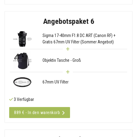
Angebotspaket 6
Sigma 17-40mm F1.8 DC ART (Canon RF) +
Gratis 67mm UV Filter (Sommer Angebot)
Objektiv Tasche - Groß
67mm UV Filter
3 Verfügbar
889 € - In den warenkorb