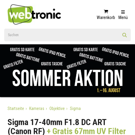
Warenkorb
Menü
Startseite
Kameras
Objektive
Sigma
Sigma 17-40mm F1.8 DC ART
(Canon RF)
+ Gratis 67mm UV Filter