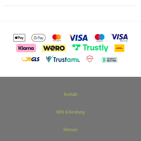
Kontakt
Hilfe & Beratung
Retoure