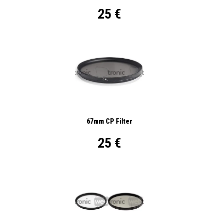
25 €
67mm CP Filter
25 €