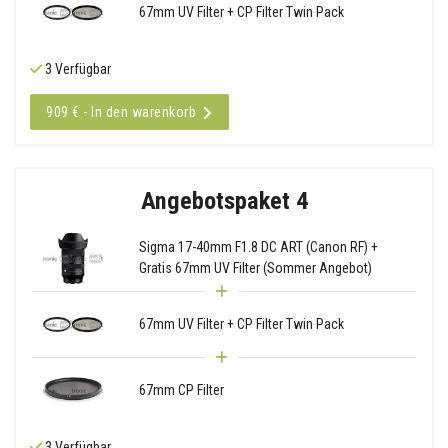
67mm UV Filter + CP Filter Twin Pack
3 Verfügbar
909 € - In den warenkorb
Angebotspaket 4
Sigma 17-40mm F1.8 DC ART (Canon RF) +
Gratis 67mm UV Filter (Sommer Angebot)
67mm UV Filter + CP Filter Twin Pack
67mm CP Filter
3 Verfügbar