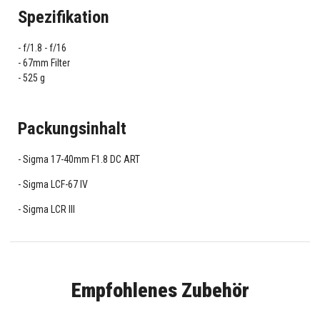
Spezifikation
f/1.8 - f/16
67mm Filter
525 g
Packungsinhalt
Sigma 17-40mm F1.8 DC ART
Sigma LCF-67 IV
Sigma LCR III
Empfohlenes Zubehör