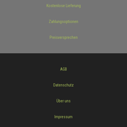
Kostenlose Lieferung
Zahlungsoptionen
Preisversprechen
AGB
Datenschutz
Über uns
Impressum