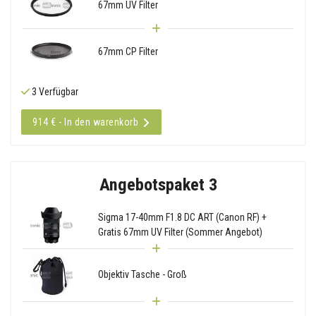
67mm UV Filter
67mm CP Filter
3 Verfügbar
914 € - In den warenkorb
Angebotspaket 3
Sigma 17-40mm F1.8 DC ART (Canon RF) +
Gratis 67mm UV Filter (Sommer Angebot)
Objektiv Tasche - Groß