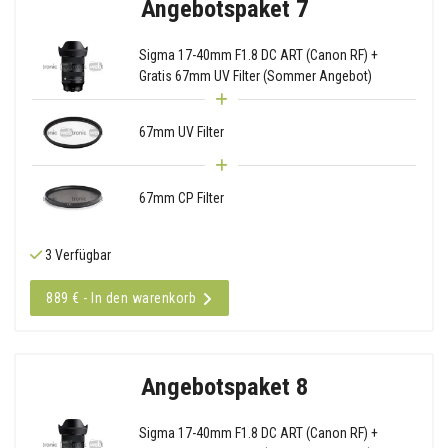
Angebotspaket 7
Sigma 17-40mm F1.8 DC ART (Canon RF) +
Gratis 67mm UV Filter (Sommer Angebot)
67mm UV Filter
67mm CP Filter
3 Verfügbar
889 € - In den warenkorb
Angebotspaket 8
Sigma 17-40mm F1.8 DC ART (Canon RF) +