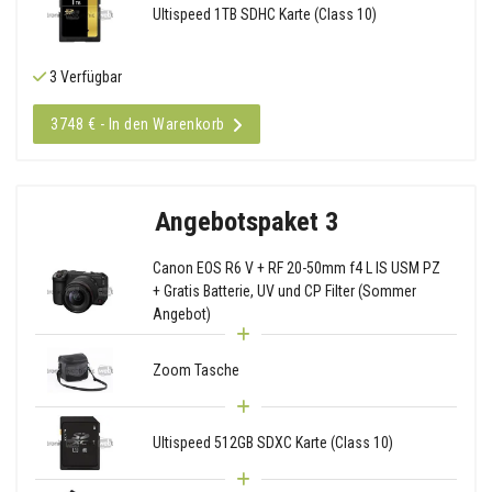
Ultispeed 1TB SDHC Karte (Class 10)
3 Verfügbar
3748 € - In den Warenkorb
Angebotspaket 3
Canon EOS R6 V + RF 20-50mm f4 L IS USM PZ
+ Gratis Batterie, UV und CP Filter (Sommer
Angebot)
Zoom Tasche
Ultispeed 512GB SDXC Karte (Class 10)