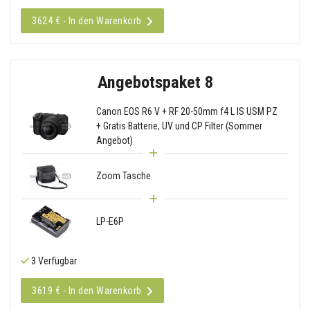
3624 € - In den Warenkorb
Angebotspaket 8
Canon EOS R6 V + RF 20-50mm f4 L IS USM PZ
+ Gratis Batterie, UV und CP Filter (Sommer
Angebot)
Zoom Tasche
LP-E6P
3 Verfügbar
3619 € - In den Warenkorb