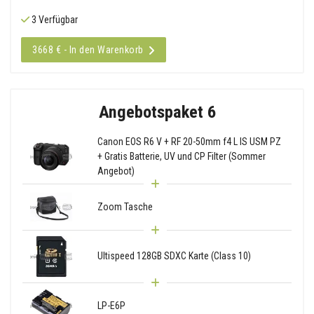
3 Verfügbar
3668 € - In den Warenkorb
Angebotspaket 6
Canon EOS R6 V + RF 20-50mm f4 L IS USM PZ
+ Gratis Batterie, UV und CP Filter (Sommer
Angebot)
Zoom Tasche
Ultispeed 128GB SDXC Karte (Class 10)
LP-E6P