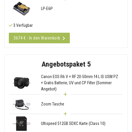
LP-E6P
3 Verfügbar
3674 € - In den Warenkorb
Angebotspaket 5
Canon EOS R6 V + RF 20-50mm f4 L IS USM PZ
+ Gratis Batterie, UV und CP Filter (Sommer
Angebot)
Zoom Tasche
Ultispeed 512GB SDXC Karte (Class 10)