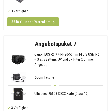
3 Verfügbar
3648 € - In den Warenkorb
Angebotspaket 7
Canon EOS R6 V + RF 20-50mm f4 L IS USM PZ
+ Gratis Batterie, UV und CP Filter (Sommer
Angebot)
Zoom Tasche
Ultispeed 256GB SDXC Karte (Class 10)
3 Verfügbar