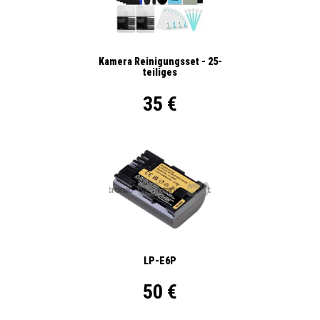
Kamera Reinigungsset - 25-
teiliges
35 €
LP-E6P
50 €