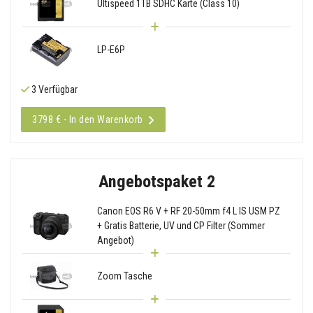
Ultispeed 1TB SDHC Karte (Class 10)
LP-E6P
3 Verfügbar
3798 € - In den Warenkorb
Angebotspaket 2
Canon EOS R6 V + RF 20-50mm f4 L IS USM PZ
+ Gratis Batterie, UV und CP Filter (Sommer
Angebot)
Zoom Tasche