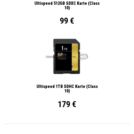
Ultispeed 512GB SDXC Karte (Class
10)
99 €
Ultispeed 1TB SDHC Karte (Class
10)
179 €