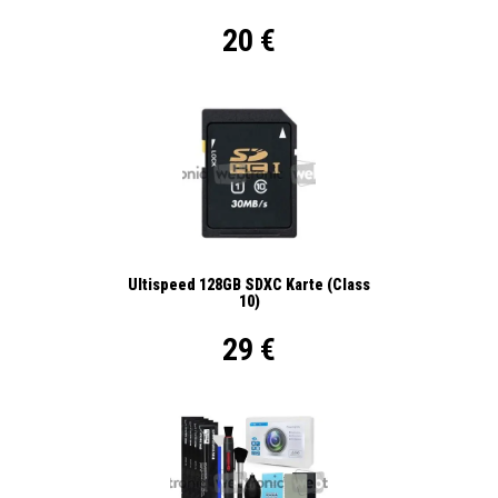
20 €
Ultispeed 128GB SDXC Karte (Class
10)
29 €