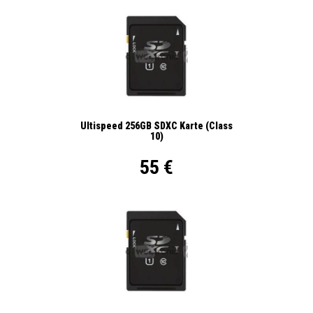
Ultispeed 256GB SDXC Karte (Class
10)
55 €