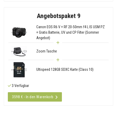
Angebotspaket 9
Canon EOS R6 V + RF 20-50mm f4 L IS USM PZ
+ Gratis Batterie, UV und CP Filter (Sommer
Angebot)
Zoom Tasche
Ultispeed 128GB SDXC Karte (Class 10)
3 Verfügbar
3598 € - In den Warenkorb