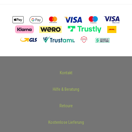
Kontakt
Hilfe & Beratung
Retoure
Kostenlose Lieferung