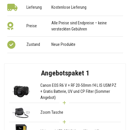
Lieferung
Kostenlose Lieferung
Alle Preise sind Endpreise – keine
Preise
versteckten Gebühren
Zustand
Neue Produkte
Angebotspaket 1
Canon EOS R6 V + RF 20-50mm f4 L IS USM PZ
+ Gratis Batterie, UV und CP Filter (Sommer
Angebot)
Zoom Tasche