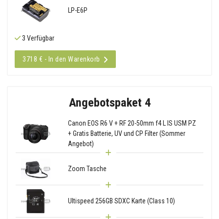
LP-E6P
3 Verfügbar
3718 € - In den Warenkorb
Angebotspaket 4
Canon EOS R6 V + RF 20-50mm f4 L IS USM PZ
+ Gratis Batterie, UV und CP Filter (Sommer
Angebot)
Zoom Tasche
Ultispeed 256GB SDXC Karte (Class 10)