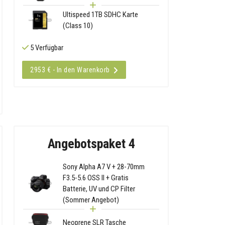
Ultispeed 1TB SDHC Karte
(Class 10)
5 Verfügbar
2953 € - In den Warenkorb
Angebotspaket 4
Sony Alpha A7 V + 28-70mm
F3.5-5.6 OSS II + Gratis
Batterie, UV und CP Filter
(Sommer Angebot)
Neoprene SLR Tasche