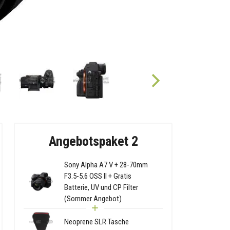
Angebotspaket 2
Sony Alpha A7 V + 28-70mm
F3.5-5.6 OSS II + Gratis
Batterie, UV und CP Filter
(Sommer Angebot)
Neoprene SLR Tasche