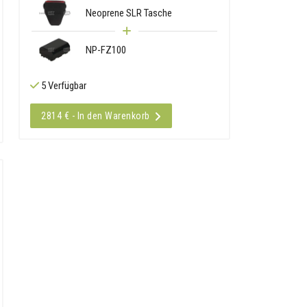
Neoprene SLR Tasche
NP-FZ100
5 Verfügbar
2814 € - In den Warenkorb