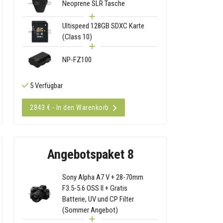
Neoprene SLR Tasche
Ultispeed 128GB SDXC Karte
(Class 10)
NP-FZ100
5 Verfügbar
2843 € - In den Warenkorb
Angebotspaket 8
Sony Alpha A7 V + 28-70mm
F3.5-5.6 OSS II + Gratis
Batterie, UV und CP Filter
(Sommer Angebot)