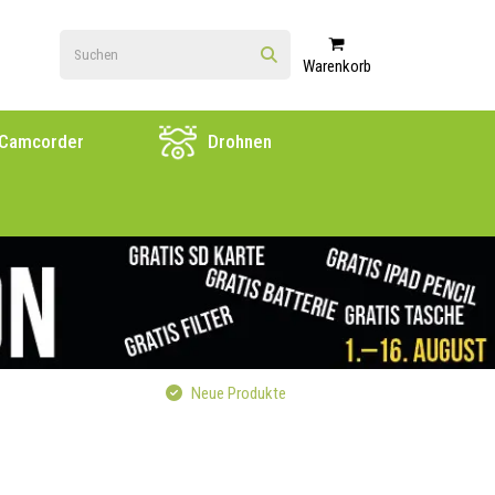
Warenkorb
Camcorder
Drohnen
Neue Produkte