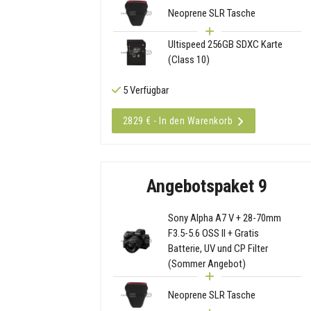
Neoprene SLR Tasche
Ultispeed 256GB SDXC Karte
(Class 10)
5 Verfügbar
2829 € - In den Warenkorb
Angebotspaket 9
Sony Alpha A7 V + 28-70mm
F3.5-5.6 OSS II + Gratis
Batterie, UV und CP Filter
(Sommer Angebot)
Neoprene SLR Tasche