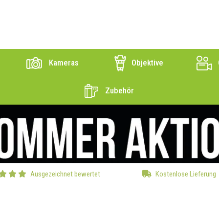
Kameras
Objektive
Zubehör
Ausgezeichnet bewertet
Kostenlose Lieferung