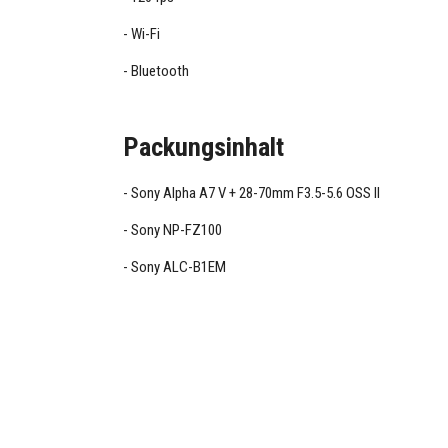
Wi-Fi
Bluetooth
Packungsinhalt
Sony Alpha A7 V + 28-70mm F3.5-5.6 OSS II
Sony NP-FZ100
Sony ALC-B1EM