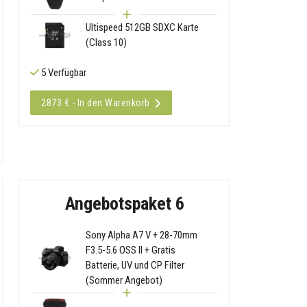
Ultispeed 512GB SDXC Karte
(Class 10)
5 Verfügbar
2873 € - In den Warenkorb
Angebotspaket 6
Sony Alpha A7 V + 28-70mm
F3.5-5.6 OSS II + Gratis
Batterie, UV und CP Filter
(Sommer Angebot)