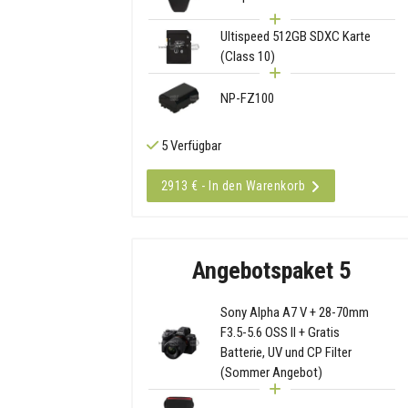
Ultispeed 512GB SDXC Karte
(Class 10)
NP-FZ100
5 Verfügbar
2913 € - In den Warenkorb
Angebotspaket 5
Sony Alpha A7 V + 28-70mm
F3.5-5.6 OSS II + Gratis
Batterie, UV und CP Filter
(Sommer Angebot)