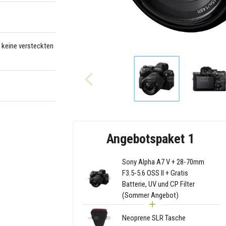
– keine versteckten
Angebotspaket 1
Sony Alpha A7 V + 28-70mm
F3.5-5.6 OSS II + Gratis
Batterie, UV und CP Filter
(Sommer Angebot)
Neoprene SLR Tasche