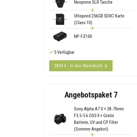
Neoprene SLR Tasche
Ultispeed 256GB SDXC Karte
(Class 10)
NP-FZ100
5 Verfügbar
2869 € - In den Warenkorb
Angebotspaket 7
Sony Alpha A7 V + 28-70mm
F3.5-5.6 OSS II + Gratis
Batterie, UV und CP Filter
(Sommer Angebot)