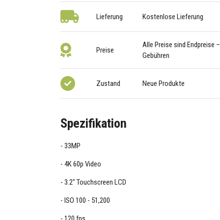
Lieferung
Kostenlose Lieferung
Alle Preise sind Endpreise 
Preise
Gebühren
Zustand
Neue Produkte
Spezifikation
33MP
4K 60p Video
3.2" Touchscreen LCD
ISO 100 - 51,200
120 fps