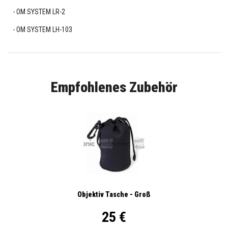
OM SYSTEM LR-2
OM SYSTEM LH-103
Empfohlenes Zubehör
Objektiv Tasche - Groß
25 €