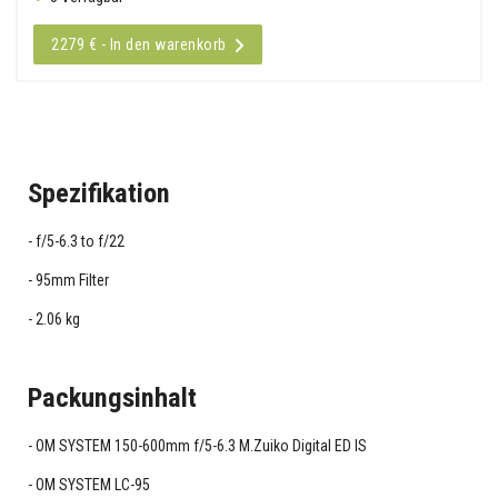
2279 € - In den warenkorb
Spezifikation
f/5-6.3 to f/22
95mm Filter
2.06 kg
Packungsinhalt
OM SYSTEM 150-600mm f/5-6.3 M.Zuiko Digital ED IS
OM SYSTEM LC-95