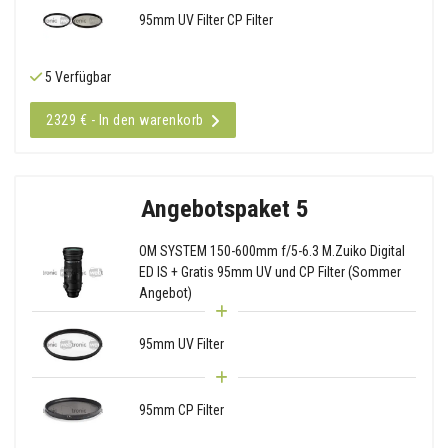
95mm UV Filter CP Filter
5 Verfügbar
2329 € - In den warenkorb
Angebotspaket 5
OM SYSTEM 150-600mm f/5-6.3 M.Zuiko Digital
ED IS + Gratis 95mm UV und CP Filter (Sommer
Angebot)
95mm UV Filter
95mm CP Filter