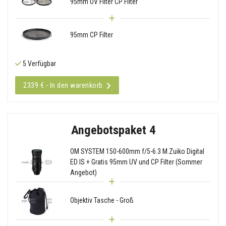
95mm UV Filter CP Filter
95mm CP Filter
5 Verfügbar
2339 € - In den warenkorb
Angebotspaket 4
OM SYSTEM 150-600mm f/5-6.3 M.Zuiko Digital
ED IS + Gratis 95mm UV und CP Filter (Sommer
Angebot)
Objektiv Tasche - Groß