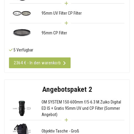
95mm UV Filter CP Filter
95mm CP Filter
5 Verfügbar
2364 € - In den warenkorb
Angebotspaket 2
OM SYSTEM 150-600mm f/5-6.3 M.Zuiko Digital
ED IS + Gratis 95mm UV und CP Filter (Sommer
Angebot)
Objektiv Tasche - Groß