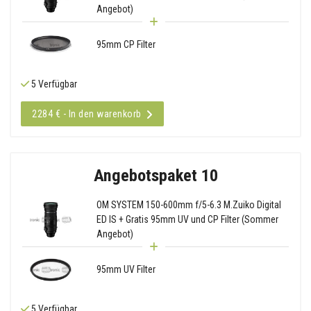
Angebot)
95mm CP Filter
5 Verfügbar
2284 € - In den warenkorb
Angebotspaket 10
OM SYSTEM 150-600mm f/5-6.3 M.Zuiko Digital
ED IS + Gratis 95mm UV und CP Filter (Sommer
Angebot)
95mm UV Filter
5 Verfügbar