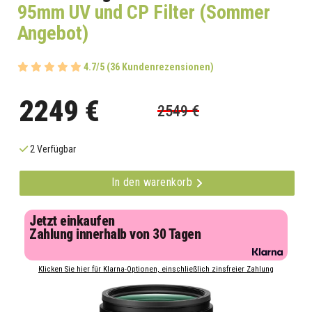
95mm UV und CP Filter (Sommer
Angebot)
4.7/5 (36 Kundenrezensionen)
2249 €
2549 €
2 Verfügbar
In den warenkorb
Jetzt einkaufen
Zahlung innerhalb von 30 Tagen
Klicken Sie hier für Klarna-Optionen, einschließlich zinsfreier Zahlung