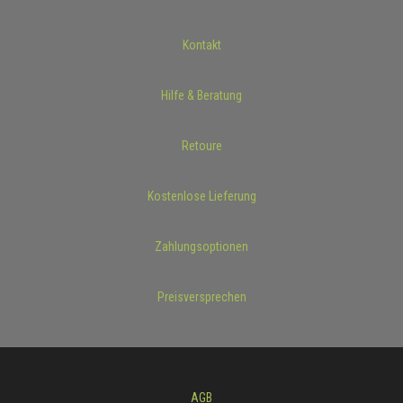
Kontakt
Hilfe & Beratung
Retoure
Kostenlose Lieferung
Zahlungsoptionen
Preisversprechen
AGB