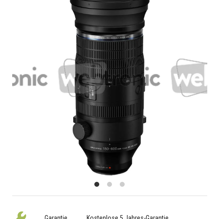
Garantie
Kostenlose 5 Jahres-Garantie