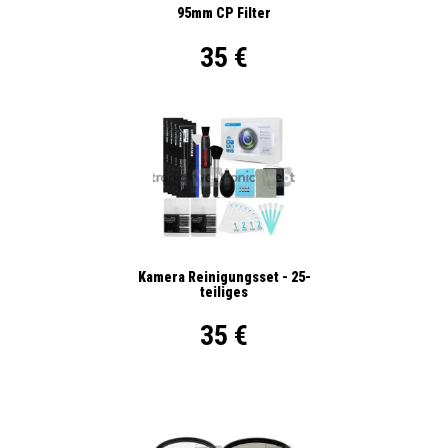
95mm CP Filter
35 €
Kamera Reinigungsset - 25-
teiliges
35 €