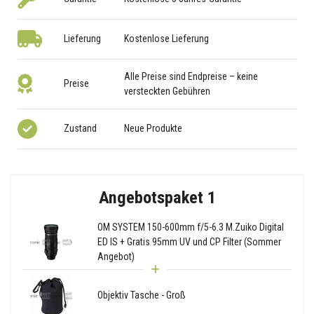
Lieferung
Kostenlose Lieferung
Alle Preise sind Endpreise – keine
Preise
versteckten Gebühren
Zustand
Neue Produkte
Angebotspaket 1
OM SYSTEM 150-600mm f/5-6.3 M.Zuiko Digital
ED IS + Gratis 95mm UV und CP Filter (Sommer
Angebot)
Objektiv Tasche - Groß