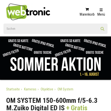
Warenkorb
Menü
Startseite
Kameras
Objektive
OM System
OM SYSTEM 150-600mm f/5-6.3
M.Zuiko Digital ED IS
+ Gratis