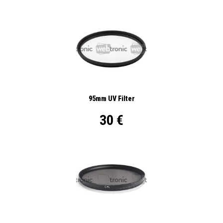
95mm UV Filter
30 €