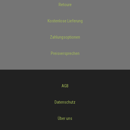
Retoure
Kostenlose Lieferung
Zahlungsoptionen
Preisversprechen
AGB
Datenschutz
Über uns