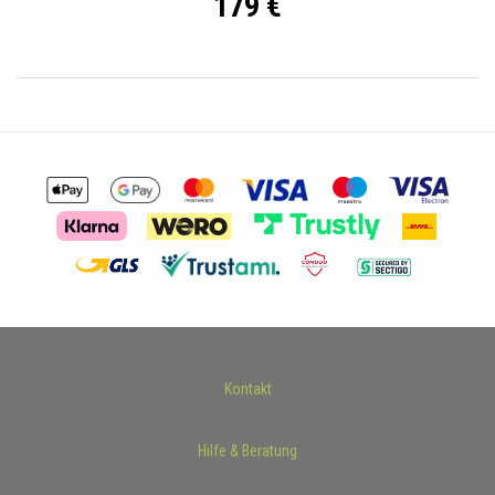
179 €
Kontakt
Hilfe & Beratung