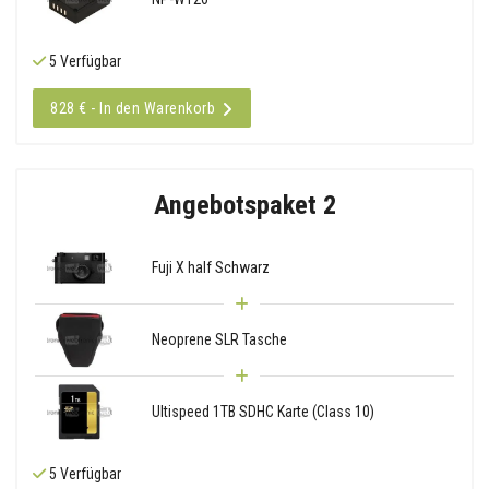
5 Verfügbar
828 € - In den Warenkorb
Angebotspaket 2
Fuji X half Schwarz
Neoprene SLR Tasche
Ultispeed 1TB SDHC Karte (Class 10)
5 Verfügbar