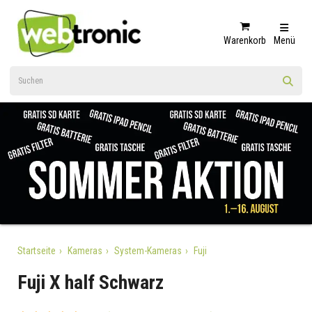
Warenkorb
Menü
Startseite
Kameras
System-Kameras
Fuji
Fuji X half Schwarz