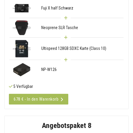
Fuji X half Schwarz
Neoprene SLR Tasche
Ultispeed 128GB SDXC Karte (Class 10)
NP-W126
5 Verfügbar
678 € - In den Warenkorb
Angebotspaket 8