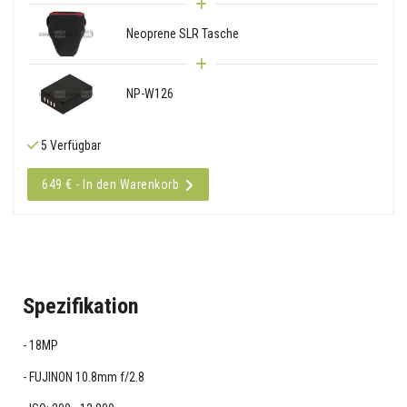
Neoprene SLR Tasche
NP-W126
5 Verfügbar
649 € - In den Warenkorb
Spezifikation
18MP
FUJINON 10.8mm f/2.8