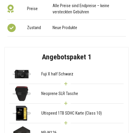
Alle Preise sind Endpreise – keine
Preise
versteckten Gebühren
Zustand
Neue Produkte
Angebotspaket 1
Fuji X half Schwarz
Neoprene SLR Tasche
Ultispeed 1TB SDHC Karte (Class 10)
NP-W126