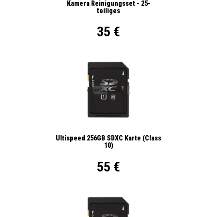
Kamera Reinigungsset - 25-
teiliges
35 €
Ultispeed 256GB SDXC Karte (Class
10)
55 €