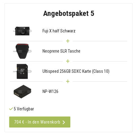
Angebotspaket 5
Fuji X half Schwarz
Neoprene SLR Tasche
Ultispeed 256GB SDXC Karte (Class 10)
NP-W126
5 Verfügbar
704 € - In den Warenkorb