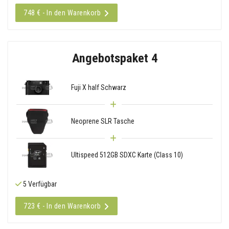
748 € - In den Warenkorb
Angebotspaket 4
Fuji X half Schwarz
Neoprene SLR Tasche
Ultispeed 512GB SDXC Karte (Class 10)
5 Verfügbar
723 € - In den Warenkorb