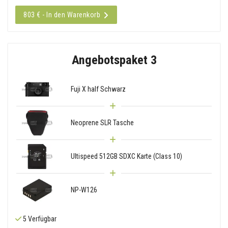
803 € - In den Warenkorb
Angebotspaket 3
Fuji X half Schwarz
Neoprene SLR Tasche
Ultispeed 512GB SDXC Karte (Class 10)
NP-W126
5 Verfügbar