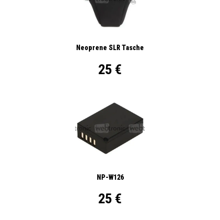
Neoprene SLR Tasche
25 €
NP-W126
25 €