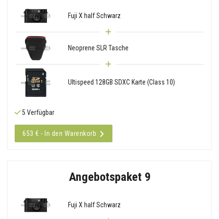
Fuji X half Schwarz
Neoprene SLR Tasche
Ultispeed 128GB SDXC Karte (Class 10)
5 Verfügbar
653 € - In den Warenkorb
Angebotspaket 9
Fuji X half Schwarz