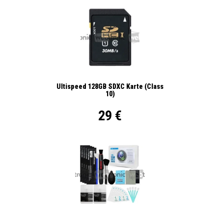
Ultispeed 128GB SDXC Karte (Class
10)
29 €