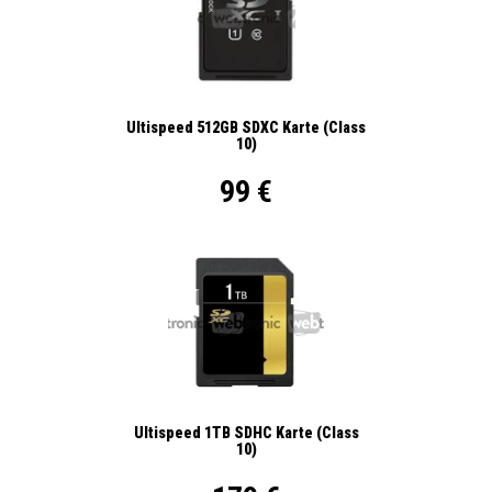
Ultispeed 512GB SDXC Karte (Class
10)
99 €
Ultispeed 1TB SDHC Karte (Class
10)