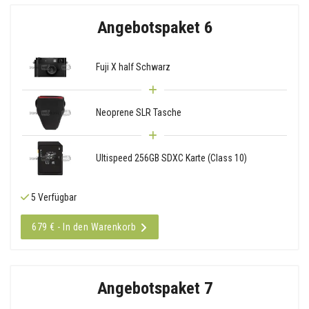
Angebotspaket 6
Fuji X half Schwarz
Neoprene SLR Tasche
Ultispeed 256GB SDXC Karte (Class 10)
5 Verfügbar
679 € - In den Warenkorb
Angebotspaket 7