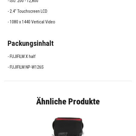
ISO: 200 - 12,800
2.4" Touchscreen LCD
1080 x 1440 Vertical Video
Packungsinhalt
FUJIFILM X half
FUJIFILM NP-W126S
Ähnliche Produkte