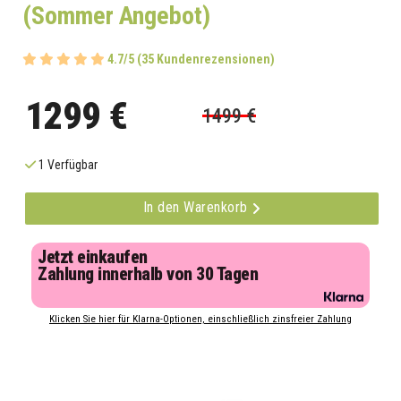
(Sommer Angebot)
4.7/5 (35 Kundenrezensionen)
1299 €
1499 €
1 Verfügbar
In den Warenkorb
Jetzt einkaufen
Zahlung innerhalb von 30 Tagen
Klicken Sie hier für Klarna-Optionen, einschließlich zinsfreier Zahlung