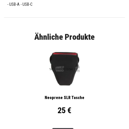
USB-A - USB-C
Ähnliche Produkte
Neoprene SLR Tasche
25 €