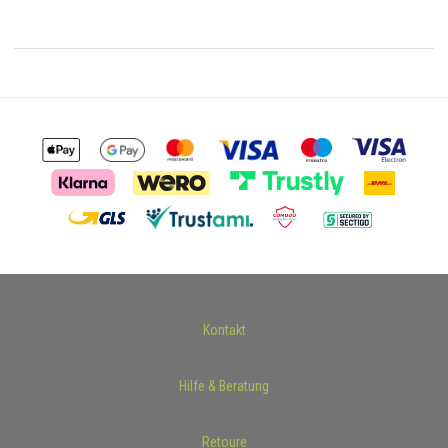
Kontakt
Hilfe & Beratung
Retoure