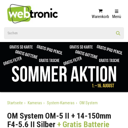
Warenkorb
Menü
Startseite
Kameras
System-Kameras
OM System
OM System OM-5 II + 14-150mm
F4-5.6 II Silber
+ Gratis Batterie