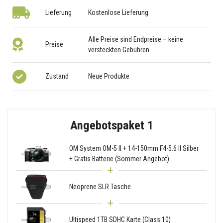
Lieferung
Kostenlose Lieferung
Alle Preise sind Endpreise – keine
Preise
versteckten Gebühren
Zustand
Neue Produkte
Angebotspaket 1
OM System OM-5 II + 14-150mm F4-5.6 II Silber
+ Gratis Batterie (Sommer Angebot)
Neoprene SLR Tasche
Ultispeed 1TB SDHC Karte (Class 10)