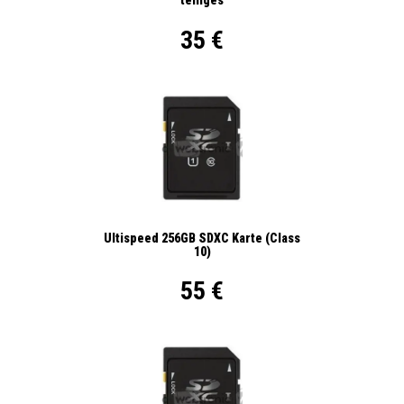
teiliges
35 €
Ultispeed 256GB SDXC Karte (Class
10)
55 €