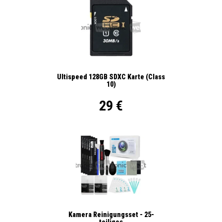
Ultispeed 128GB SDXC Karte (Class
10)
29 €
Kamera Reinigungsset - 25-