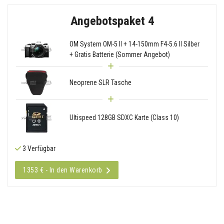
Angebotspaket 4
OM System OM-5 II + 14-150mm F4-5.6 II Silber
+ Gratis Batterie (Sommer Angebot)
Neoprene SLR Tasche
Ultispeed 128GB SDXC Karte (Class 10)
3 Verfügbar
1353 € - In den Warenkorb