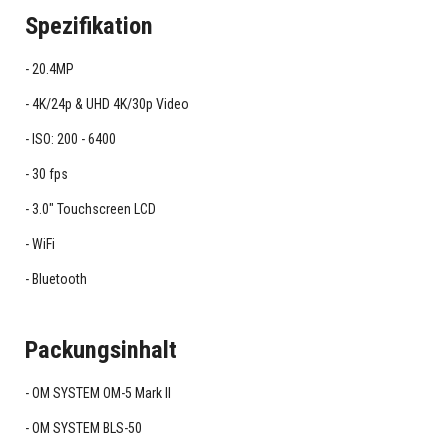
Spezifikation
20.4MP
4K/24p & UHD 4K/30p Video
ISO: 200 - 6400
30 fps
3.0" Touchscreen LCD
WiFi
Bluetooth
Packungsinhalt
OM SYSTEM OM-5 Mark II
OM SYSTEM BLS-50