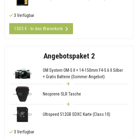
3 Verfügbar
1503 € - In den Warenkorb
Angebotspaket 2
OM System OM-5 II + 14-150mm F4-5.6 II Silber
+ Gratis Batterie (Sommer Angebot)
Neoprene SLR Tasche
Ultispeed 512GB SDXC Karte (Class 10)
3 Verfügbar