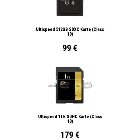
Ultispeed 512GB SDXC Karte (Class
10)
99 €
Ultispeed 1TB SDHC Karte (Class
10)
179 €