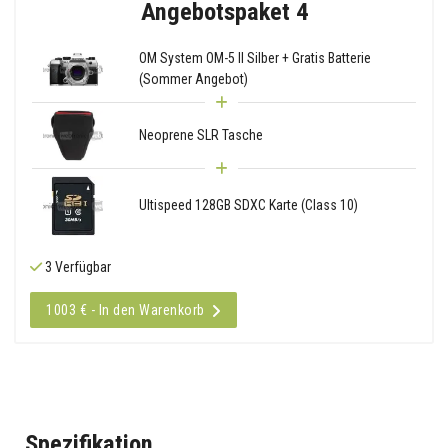
Angebotspaket 4
OM System OM-5 II Silber + Gratis Batterie
(Sommer Angebot)
Neoprene SLR Tasche
Ultispeed 128GB SDXC Karte (Class 10)
3 Verfügbar
1003 € - In den Warenkorb
Spezifikation