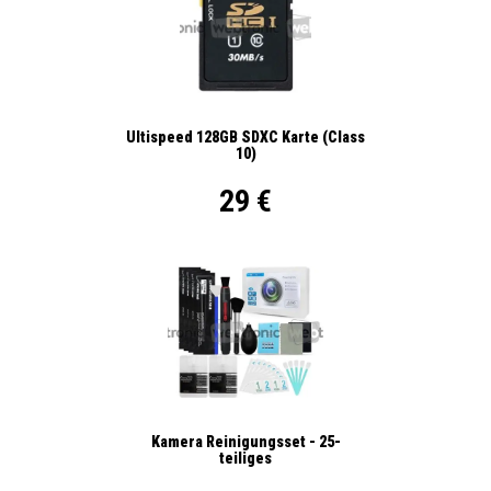
Ultispeed 128GB SDXC Karte (Class
10)
29 €
Kamera Reinigungsset - 25-
teiliges