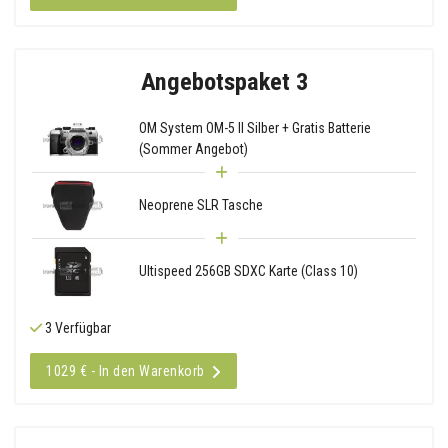
Angebotspaket 3
OM System OM-5 II Silber + Gratis Batterie
(Sommer Angebot)
Neoprene SLR Tasche
Ultispeed 256GB SDXC Karte (Class 10)
3 Verfügbar
1029 € - In den Warenkorb