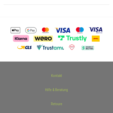
Kontakt
Hilfe & Beratung
Retoure