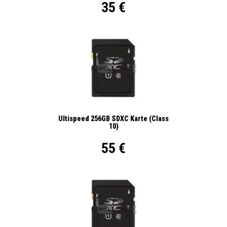
35 €
Ultispeed 256GB SDXC Karte (Class
10)
55 €