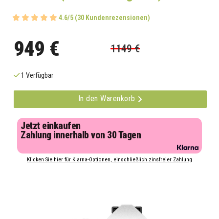
4.6/5 (30 Kundenrezensionen)
949 €
1149 €
1 Verfügbar
In den Warenkorb
Jetzt einkaufen
Zahlung innerhalb von 30 Tagen
Klicken Sie hier für Klarna-Optionen, einschließlich zinsfreier Zahlung