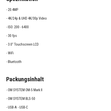
20.4MP
4K/24p & UHD 4K/30p Video
ISO: 200 - 6400
30 fps
3.0" Touchscreen LCD
WiFi
Bluetooth
Packungsinhalt
OM SYSTEM OM-5 Mark II
OM SYSTEM BLS-50
USB-A - USB-C