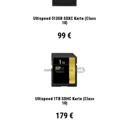
Ultispeed 512GB SDXC Karte (Class
10)
99 €
Ultispeed 1TB SDHC Karte (Class
10)
179 €