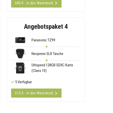
683 € - In den Warenkorb
Angebotspaket 4
Panasonic TZ99
Neoprene SLR Tasche
Ultispeed 128GB SDXC Karte
(Class 10)
5 Verfügbar
613 € - In den Warenkorb