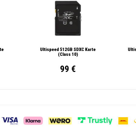
Ult
te
Ultispeed 512GB SDXC Karte
(Class 10)
99 €