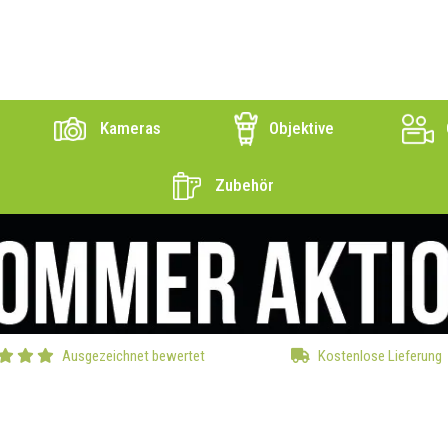
Kameras
Objektive
Zubehör
Ausgezeichnet bewertet
Kostenlose Lieferung