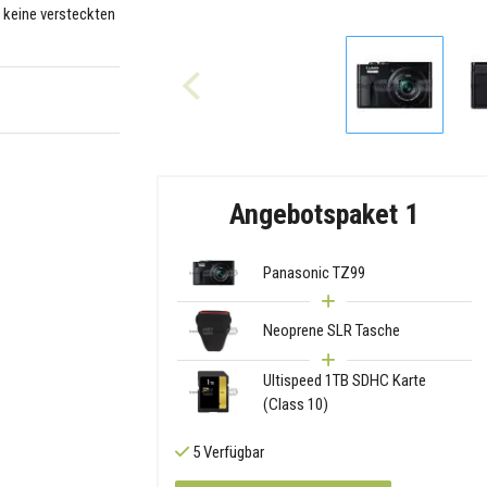
– keine versteckten
Angebotspaket 1
Panasonic TZ99
Neoprene SLR Tasche
Ultispeed 1TB SDHC Karte
(Class 10)
5 Verfügbar