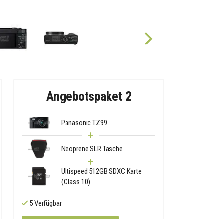
Angebotspaket 2
Panasonic TZ99
Neoprene SLR Tasche
Ultispeed 512GB SDXC Karte
(Class 10)
5 Verfügbar