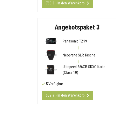
763 € - In den Warenkorb
Angebotspaket 3
Panasonic TZ99
Neoprene SLR Tasche
Ultispeed 256GB SDXC Karte
(Class 10)
5 Verfügbar
639 € - In den Warenkorb