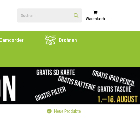
Warenkorb
Camcorder
Drohnen
Neue Produkte