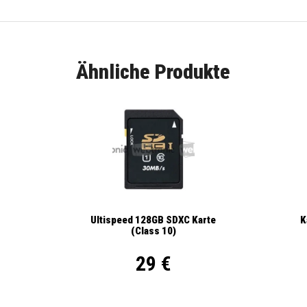
Ähnliche Produkte
K
Ultispeed 128GB SDXC Karte
(Class 10)
29 €