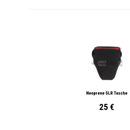
Neoprene SLR Tasche
25 €