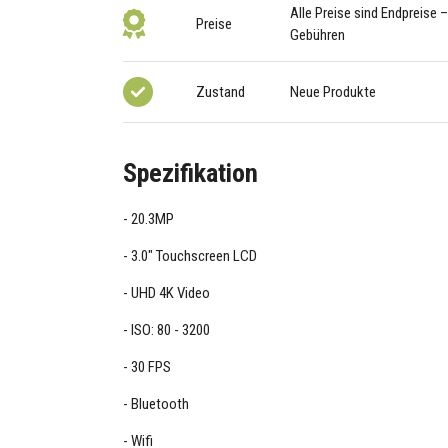
Alle Preise sind Endpreise 
Preise
Gebühren
Zustand
Neue Produkte
Spezifikation
20.3MP
3.0" Touchscreen LCD
UHD 4K Video
ISO: 80 - 3200
30 FPS
Bluetooth
Wifi