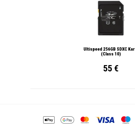
Ultispeed 256GB SDXC Kar
(Class 10)
55 €