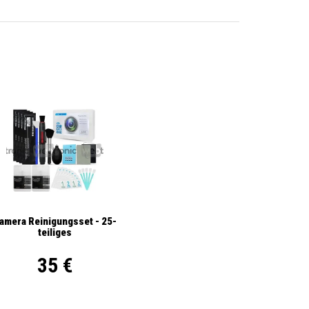
amera Reinigungsset - 25-
teiliges
35 €