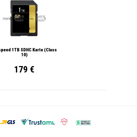
ispeed 1TB SDHC Karte (Class
10)
179 €