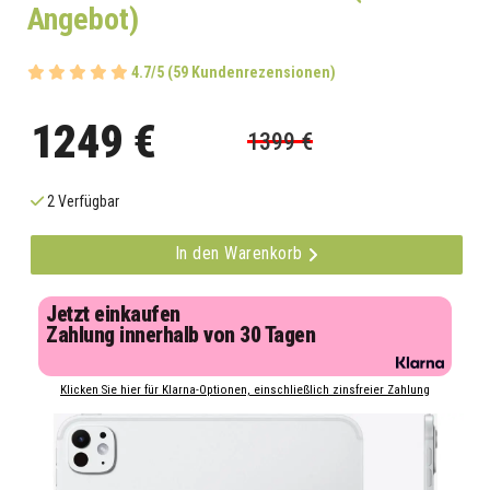
Angebot)
4.7/5 (59 Kundenrezensionen)
1249 €
1399 €
2 Verfügbar
In den Warenkorb
Jetzt einkaufen
Zahlung innerhalb von 30 Tagen
Klicken Sie hier für Klarna-Optionen, einschließlich zinsfreier Zahlung