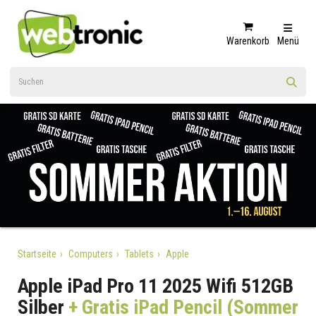
Warenkorb
Menü
Startseite
Computers
Tablets
Apple
Apple iPad Pro 11 2025 Wifi 512GB
Silber
+ Gratis iPad Pencil (Sommer