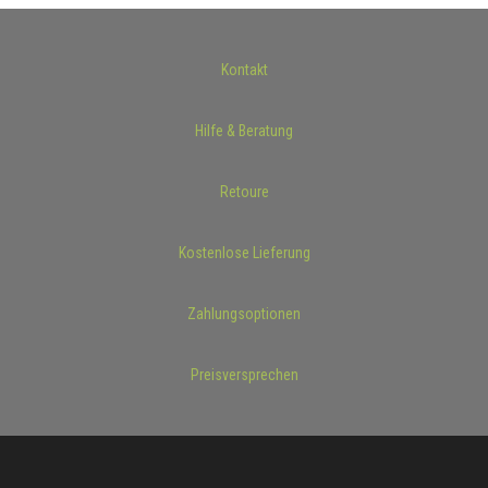
Kontakt
Hilfe & Beratung
Retoure
Kostenlose Lieferung
Zahlungsoptionen
Preisversprechen