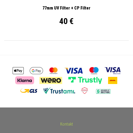
77mm UV Filter + CP Filter
40 €
Kontakt