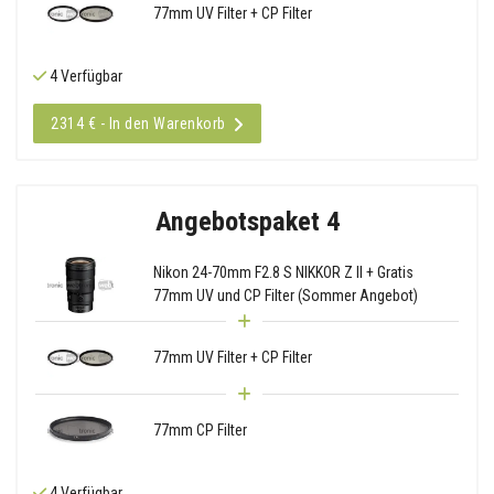
77mm UV Filter + CP Filter
4 Verfügbar
2314 € - In den Warenkorb
Angebotspaket 4
Nikon 24-70mm F2.8 S NIKKOR Z II + Gratis
77mm UV und CP Filter (Sommer Angebot)
77mm UV Filter + CP Filter
77mm CP Filter
4 Verfügbar