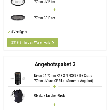
77mm UV Filter
77mm CP Filter
4 Verfügbar
2319 € - In den Warenkorb
Angebotspaket 3
Nikon 24-70mm F2.8 S NIKKOR Z II + Gratis
77mm UV und CP Filter (Sommer Angebot)
Objektiv Tasche - Groß