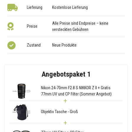
Lieferung
Kostenlose Lieferung
Alle Preise sind Endpreise – keine
Preise
versteckten Gebühren
Zustand
Neue Produkte
Angebotspaket 1
Nikon 24-70mm F2.8 S NIKKOR Z II + Gratis
77mm UV und CP Filter (Sommer Angebot)
Objektiv Tasche - Groß