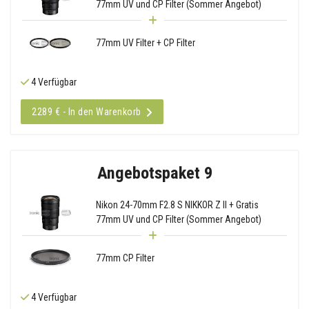
77mm UV und CP Filter (Sommer Angebot)
77mm UV Filter + CP Filter
4 Verfügbar
2289 € - In den Warenkorb
Angebotspaket 9
Nikon 24-70mm F2.8 S NIKKOR Z II + Gratis
77mm UV und CP Filter (Sommer Angebot)
77mm CP Filter
4 Verfügbar