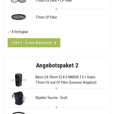
77mm UV Filter + CP Filter
77mm CP Filter
4 Verfügbar
2339 € - In den Warenkorb
Angebotspaket 2
Nikon 24-70mm F2.8 S NIKKOR Z II + Gratis
77mm UV und CP Filter (Sommer Angebot)
Objektiv Tasche - Groß