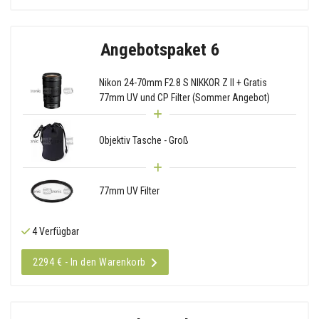
Angebotspaket 6
Nikon 24-70mm F2.8 S NIKKOR Z II + Gratis
77mm UV und CP Filter (Sommer Angebot)
Objektiv Tasche - Groß
77mm UV Filter
4 Verfügbar
2294 € - In den Warenkorb