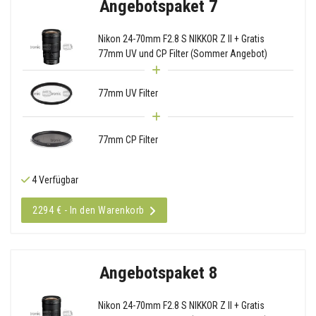
Angebotspaket 7
Nikon 24-70mm F2.8 S NIKKOR Z II + Gratis
77mm UV und CP Filter (Sommer Angebot)
77mm UV Filter
77mm CP Filter
4 Verfügbar
2294 € - In den Warenkorb
Angebotspaket 8
Nikon 24-70mm F2.8 S NIKKOR Z II + Gratis