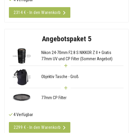
2314 € - In den Warenkorb
Angebotspaket 5
Nikon 24-70mm F2.8 S NIKKOR Z II + Gratis
77mm UV und CP Filter (Sommer Angebot)
Objektiv Tasche - Groß
77mm CP Filter
4 Verfügbar
2299 € - In den Warenkorb