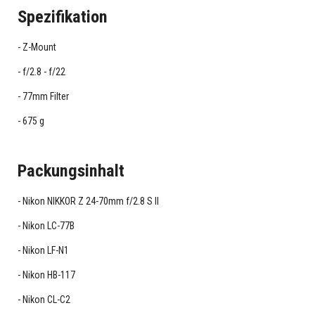
Spezifikation
Z-Mount
f/2.8 - f/22
77mm Filter
675 g
Packungsinhalt
Nikon NIKKOR Z 24-70mm f/2.8 S II
Nikon LC-77B
Nikon LF-N1
Nikon HB-117
Nikon CL-C2