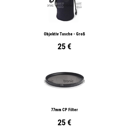
Objektiv Tasche - Groß
25 €
77mm CP Filter
25 €