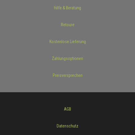
Hilfe & Beratung
Retoure
Kostenlose Lieferung
Zahlungsoptionen
Preisversprechen
AGB
Datenschutz