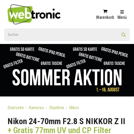
Warenkorb
Menü
Startseite
Kameras
Objektive
Nikon
Nikon 24-70mm F2.8 S NIKKOR Z II
+ Gratis 77mm UV und CP Filter