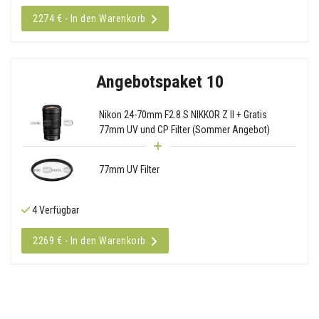
2274 € - In den Warenkorb
Angebotspaket 10
Nikon 24-70mm F2.8 S NIKKOR Z II + Gratis
77mm UV und CP Filter (Sommer Angebot)
77mm UV Filter
4 Verfügbar
2269 € - In den Warenkorb