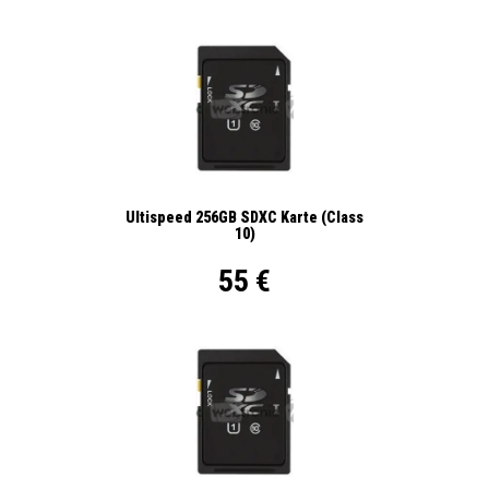
Ultispeed 256GB SDXC Karte (Class
10)
55 €