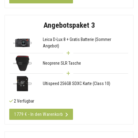
Angebotspaket 3
Leica D-Lux 8 + Gratis Batterie (Sommer
Angebot)
Neoprene SLR Tasche
Ultispeed 256GB SDXC Karte (Class 10)
2 Verfügbar
1779 € - In den Warenkorb