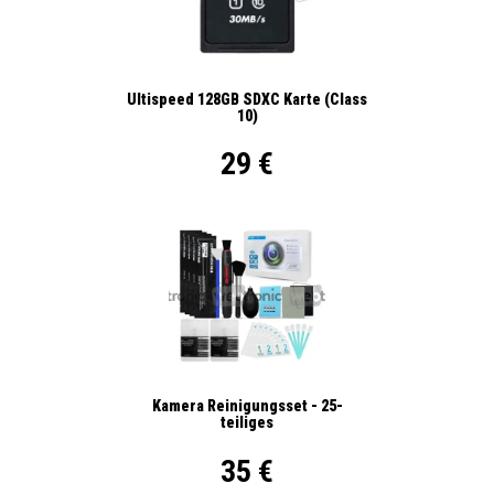
Ultispeed 128GB SDXC Karte (Class
10)
29 €
Kamera Reinigungsset - 25-
teiliges
35 €