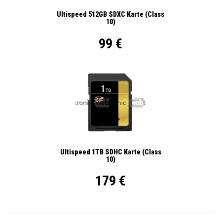
Ultispeed 512GB SDXC Karte (Class
10)
99 €
Ultispeed 1TB SDHC Karte (Class
10)
179 €