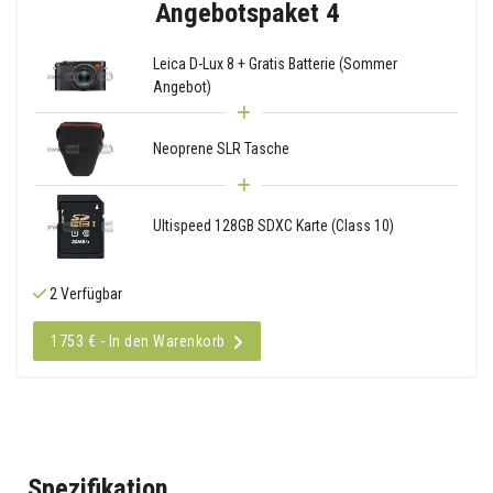
Angebotspaket 4
Leica D-Lux 8 + Gratis Batterie (Sommer
Angebot)
Neoprene SLR Tasche
Ultispeed 128GB SDXC Karte (Class 10)
2 Verfügbar
1753 € - In den Warenkorb
Spezifikation