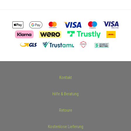
Kontakt
Hilfe & Beratung
Retoure
Kostenlose Lieferung