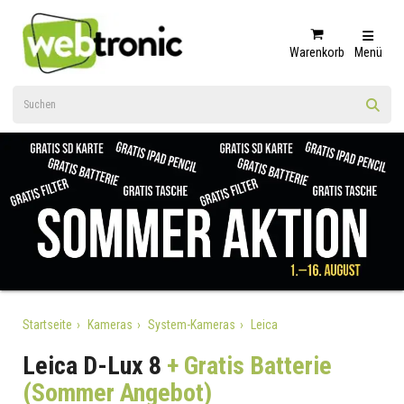
Warenkorb
Menü
Startseite
Kameras
System-Kameras
Leica
Leica D-Lux 8
+ Gratis Batterie
(Sommer Angebot)