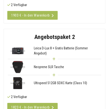
2 Verfügbar
1903 € - In den Warenkorb
Angebotspaket 2
Leica D-Lux 8 + Gratis Batterie (Sommer
Angebot)
Neoprene SLR Tasche
Ultispeed 512GB SDXC Karte (Class 10)
2 Verfügbar
1823 € - In den Warenkorb