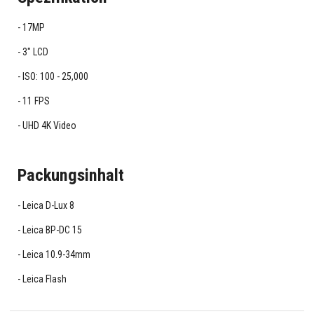
17MP
3" LCD
ISO: 100 - 25,000
11 FPS
UHD 4K Video
Packungsinhalt
Leica D-Lux 8
Leica BP-DC 15
Leica 10.9-34mm
Leica Flash