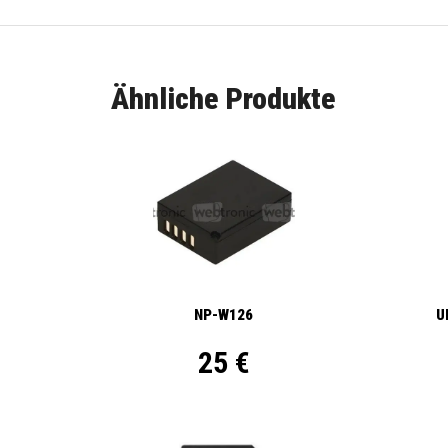
Ähnliche Produkte
NP-W126
U
25 €