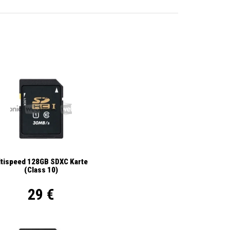
ltispeed 128GB SDXC Karte
(Class 10)
29 €