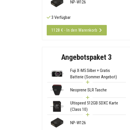
NP-W126
3 Verfügbar
1128 € - In den Warenkorb
Angebotspaket 3
Fuji X-M5 Silber + Gratis
Batterie (Sommer Angebot)
Neoprene SLR Tasche
Ultispeed 512GB SDXC Karte
(Class 10)
NP-W126