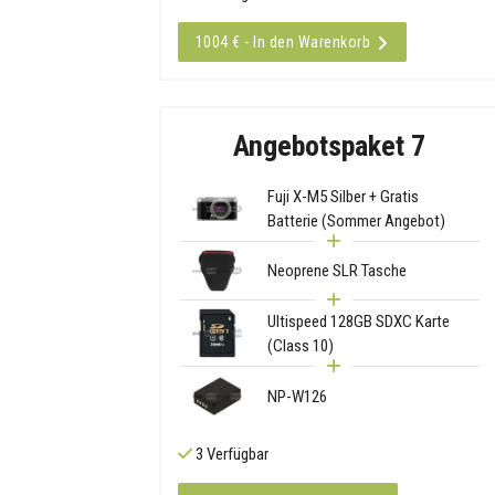
1004 € - In den Warenkorb
Angebotspaket 7
Fuji X-M5 Silber + Gratis
Batterie (Sommer Angebot)
Neoprene SLR Tasche
Ultispeed 128GB SDXC Karte
(Class 10)
NP-W126
3 Verfügbar