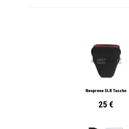
Neoprene SLR Tasche
25 €