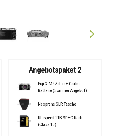
Angebotspaket 2
Fuji X-M5 Silber + Gratis
Batterie (Sommer Angebot)
Neoprene SLR Tasche
Ultispeed 1TB SDHC Karte
(Class 10)