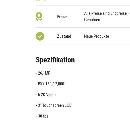
Alle Preise sind Endpreise 
Preise
Gebühren
Zustand
Neue Produkte
Spezifikation
26.1MP
ISO: 160-12,800
6.2K Video
3" Touchscreen LCD
30 fps