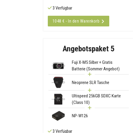
3 Verfügbar
1048 € - In den Warenkorb
Angebotspaket 5
Fuji X-M5 Silber + Gratis
Batterie (Sommer Angebot)
Neoprene SLR Tasche
Ultispeed 256GB SDXC Karte
(Class 10)
NP-W126
3 Verfügbar