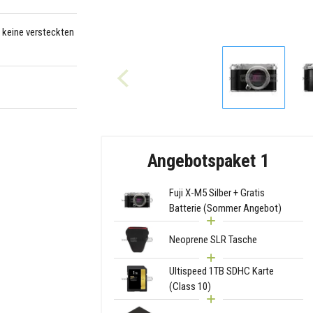
– keine versteckten
Angebotspaket 1
Fuji X-M5 Silber + Gratis
Batterie (Sommer Angebot)
Neoprene SLR Tasche
Ultispeed 1TB SDHC Karte
(Class 10)