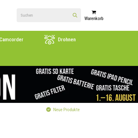
Warenkorb
Camcorder
Drohnen
Neue Produkte