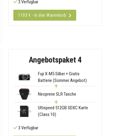
3 Verfügbar
1103 € - In den Warenkorb
Angebotspaket 4
Fuji X-M5 Silber + Gratis
Batterie (Sommer Angebot)
Neoprene SLR Tasche
Ultispeed 512GB SDXC Karte
(Class 10)
3 Verfügbar