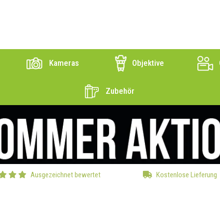
Kameras
Objektive
Zubehör
Ausgezeichnet bewertet
Kostenlose Lieferung