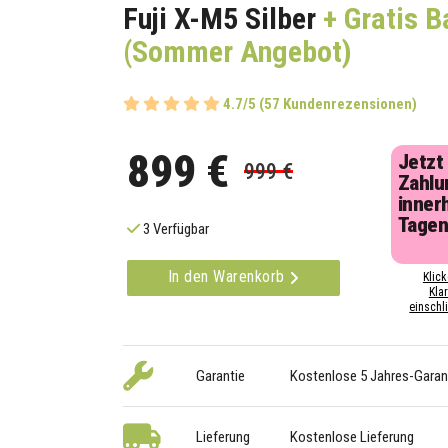
Fuji X-M5 Silber
+ Gratis B
(Sommer Angebot)
4.7/5 (57 Kundenrezensionen)
899 €
Jetzt
999 €
Zahlu
inner
Tage
3 Verfügbar
In den Warenkorb
Klick
Kla
einschli
Garantie
Kostenlose 5 Jahres-Garan
Lieferung
Kostenlose Lieferung