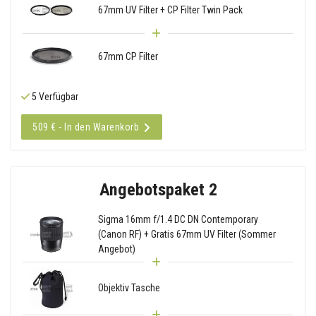
67mm UV Filter + CP Filter Twin Pack
67mm CP Filter
5 Verfügbar
509 € - In den Warenkorb
Angebotspaket 2
Sigma 16mm f/1.4 DC DN Contemporary
(Canon RF) + Gratis 67mm UV Filter (Sommer
Angebot)
Objektiv Tasche