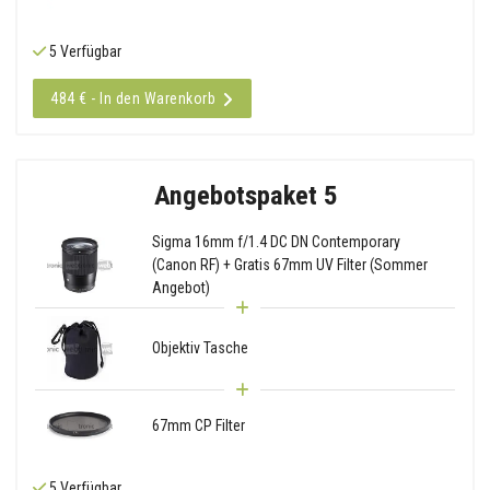
5 Verfügbar
484 € - In den Warenkorb
Angebotspaket 5
Sigma 16mm f/1.4 DC DN Contemporary
(Canon RF) + Gratis 67mm UV Filter (Sommer
Angebot)
Objektiv Tasche
67mm CP Filter
5 Verfügbar