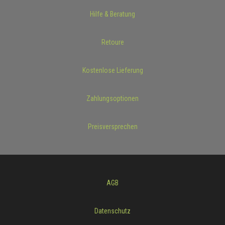
Hilfe & Beratung
Retoure
Kostenlose Lieferung
Zahlungsoptionen
Preisversprechen
AGB
Datenschutz