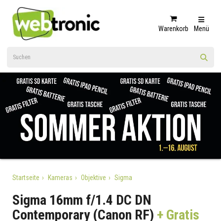
Warenkorb
Menü
Startseite
Kameras
Objektive
Sigma
Sigma 16mm f/1.4 DC DN
Contemporary (Canon RF)
+ Gratis