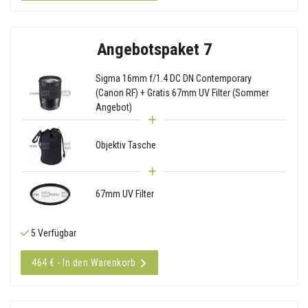
Angebotspaket 7
Sigma 16mm f/1.4 DC DN Contemporary
(Canon RF) + Gratis 67mm UV Filter (Sommer
Angebot)
Objektiv Tasche
67mm UV Filter
5 Verfügbar
464 € - In den Warenkorb