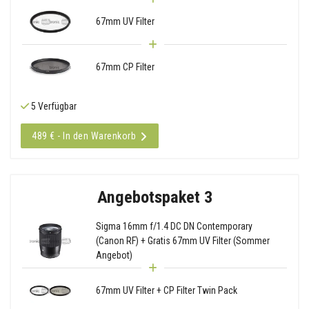
67mm UV Filter
67mm CP Filter
5 Verfügbar
489 € - In den Warenkorb
Angebotspaket 3
Sigma 16mm f/1.4 DC DN Contemporary
(Canon RF) + Gratis 67mm UV Filter (Sommer
Angebot)
67mm UV Filter + CP Filter Twin Pack