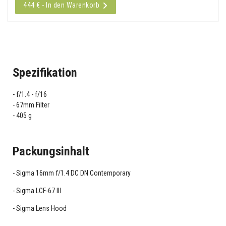
444 € - In den Warenkorb
Spezifikation
f/1.4 - f/16
67mm Filter
405 g
Packungsinhalt
Sigma 16mm f/1.4 DC DN Contemporary
Sigma LCF-67 III
Sigma Lens Hood