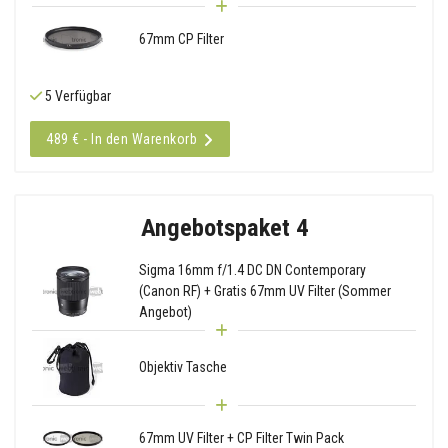
67mm CP Filter
5 Verfügbar
489 € - In den Warenkorb
Angebotspaket 4
Sigma 16mm f/1.4 DC DN Contemporary
(Canon RF) + Gratis 67mm UV Filter (Sommer
Angebot)
Objektiv Tasche
67mm UV Filter + CP Filter Twin Pack