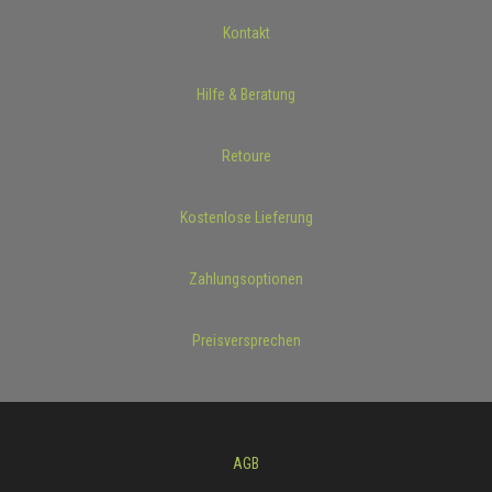
Kontakt
Hilfe & Beratung
Retoure
Kostenlose Lieferung
Zahlungsoptionen
Preisversprechen
AGB