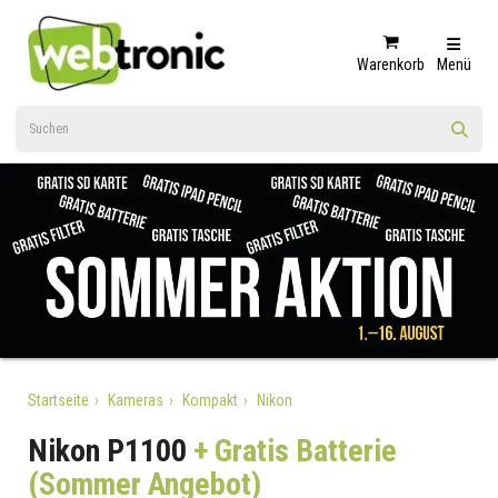
Warenkorb
Menü
Startseite
Kameras
Kompakt
Nikon
Nikon P1100
+ Gratis Batterie
(Sommer Angebot)