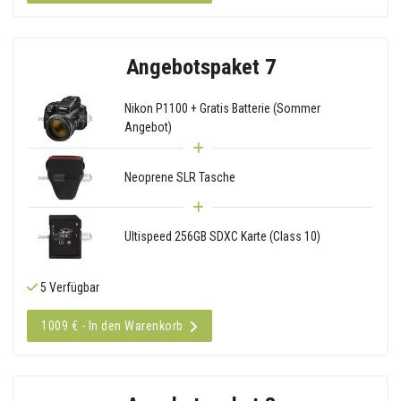
Angebotspaket 7
Nikon P1100 + Gratis Batterie (Sommer
Angebot)
Neoprene SLR Tasche
Ultispeed 256GB SDXC Karte (Class 10)
5 Verfügbar
1009 € - In den Warenkorb