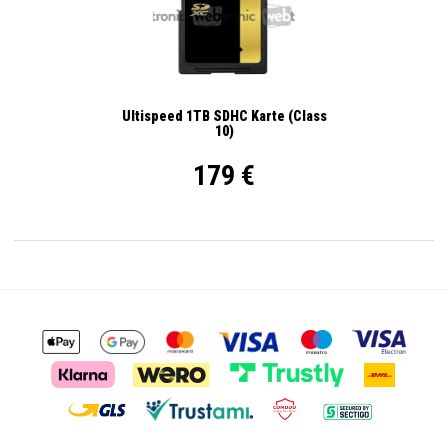
Ultispeed 1TB SDHC Karte (Class
10)
179 €