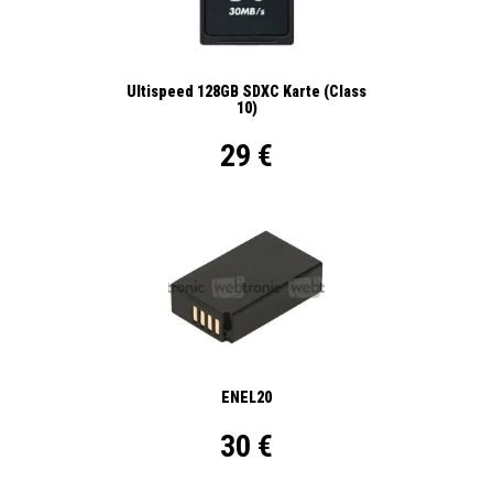
Ultispeed 128GB SDXC Karte (Class
10)
29 €
ENEL20
30 €