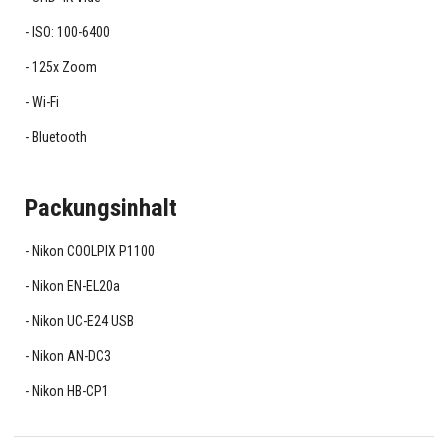
ISO: 100-6400
125x Zoom
Wi-Fi
Bluetooth
Packungsinhalt
Nikon COOLPIX P1100
Nikon EN-EL20a
Nikon UC-E24 USB
Nikon AN-DC3
Nikon HB-CP1