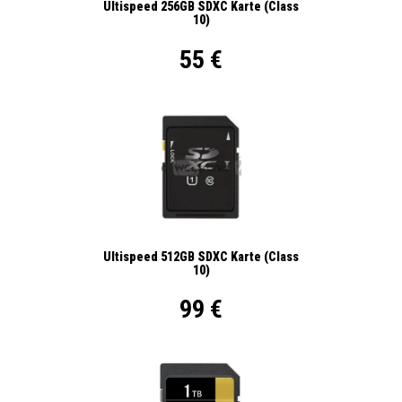
Ultispeed 256GB SDXC Karte (Class
10)
55 €
Ultispeed 512GB SDXC Karte (Class
10)
99 €