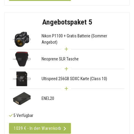
Angebotspaket 5
Nikon P1100 + Gratis Batterie (Sommer
Angebot)
Neoprene SLR Tasche
Ultispeed 256GB SDXC Karte (Class 10)
ENEL20
5 Verfügbar
1039 € - In den Warenkorb