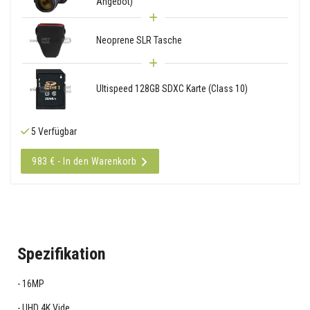
Angebot)
Neoprene SLR Tasche
Ultispeed 128GB SDXC Karte (Class 10)
5 Verfügbar
983 € - In den Warenkorb
Spezifikation
16MP
UHD 4K Vide