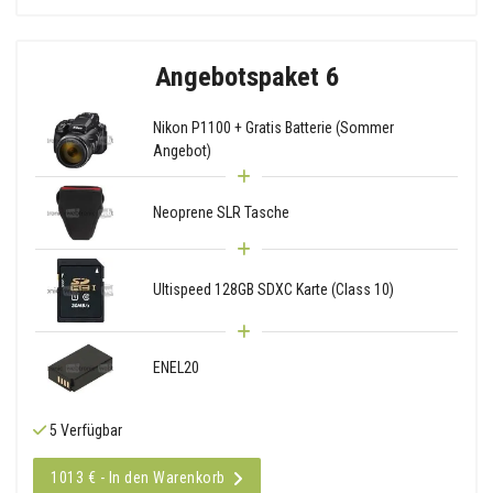
Angebotspaket 6
Nikon P1100 + Gratis Batterie (Sommer
Angebot)
Neoprene SLR Tasche
Ultispeed 128GB SDXC Karte (Class 10)
ENEL20
5 Verfügbar
1013 € - In den Warenkorb