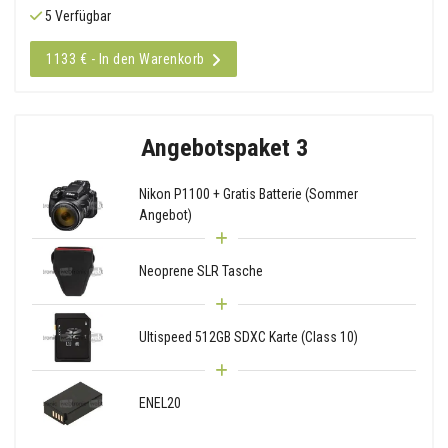
5 Verfügbar
1133 € - In den Warenkorb
Angebotspaket 3
Nikon P1100 + Gratis Batterie (Sommer
Angebot)
Neoprene SLR Tasche
Ultispeed 512GB SDXC Karte (Class 10)
ENEL20