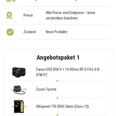
Alle Preise sind Endpreise – keine
Preise
versteckten Gebühren
Zustand
Neue Produkte
Angebotspaket 1
Canon EOS R50 V + 14-30mm RF-S F4-6.3 IS
STM PZ
Zoom Tasche
Ultispeed 1TB SDHC Karte (Class 10)