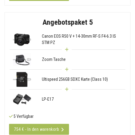
Angebotspaket 5
Canon EOS R50 V + 14-30mm RF-S F4-6.3 IS
STM PZ
Zoom Tasche
Ultispeed 256GB SDXC Karte (Class 10)
LP-E17
5 Verfügbar
754 € - In den warenkorb