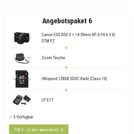
Angebotspaket 6
Canon EOS R50 V + 14-30mm RF-S F4-6.3 IS
STM PZ
Zoom Tasche
Ultispeed 128GB SDXC Karte (Class 10)
LP-E17
5 Verfügbar
728 € - In den warenkorb