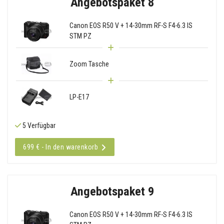
Angebotspaket 8
Canon EOS R50 V + 14-30mm RF-S F4-6.3 IS
STM PZ
Zoom Tasche
LP-E17
5 Verfügbar
699 € - In den warenkorb
Angebotspaket 9
Canon EOS R50 V + 14-30mm RF-S F4-6.3 IS