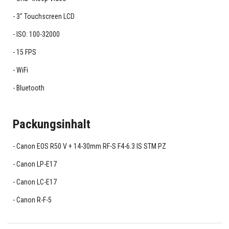
3" Touchscreen LCD
ISO: 100-32000
15 FPS
WiFi
Bluetooth
Packungsinhalt
Canon EOS R50 V + 14-30mm RF-S F4-6.3 IS STM PZ
Canon LP-E17
Canon LC-E17
Canon R-F-5