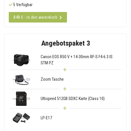
5 Verfügbar
848 € - In den warenkorb
Angebotspaket 3
Canon EOS R50 V + 14-30mm RF-S F4-6.3 IS
STM PZ
Zoom Tasche
Ultispeed 512GB SDXC Karte (Class 10)
LP-E17