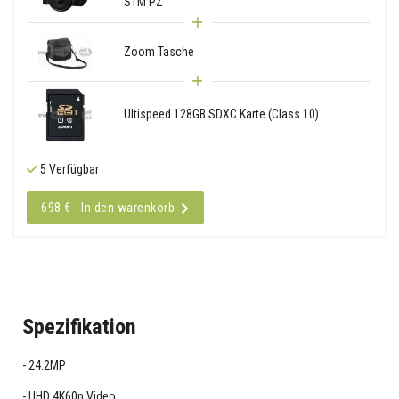
STM PZ
Zoom Tasche
Ultispeed 128GB SDXC Karte (Class 10)
5 Verfügbar
698 € - In den warenkorb
Spezifikation
24.2MP
UHD 4K60p Video