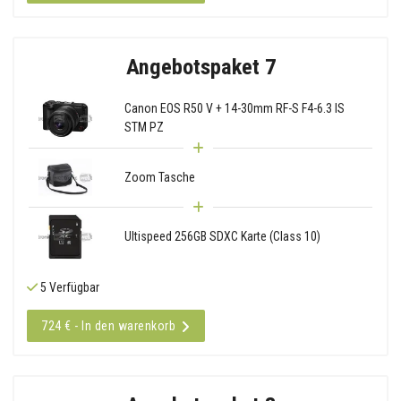
Angebotspaket 7
Canon EOS R50 V + 14-30mm RF-S F4-6.3 IS
STM PZ
Zoom Tasche
Ultispeed 256GB SDXC Karte (Class 10)
5 Verfügbar
724 € - In den warenkorb