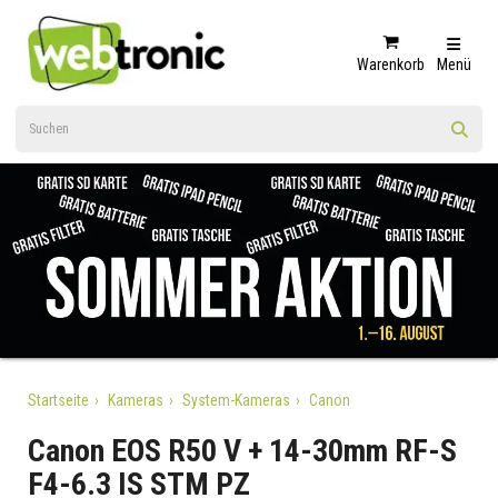
Warenkorb
Menü
Startseite
Kameras
System-Kameras
Canon
Canon EOS R50 V + 14-30mm RF-S
F4-6.3 IS STM PZ