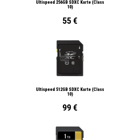
Ultispeed 256GB SDXC Karte (Class
10)
55 €
Ultispeed 512GB SDXC Karte (Class
10)
99 €