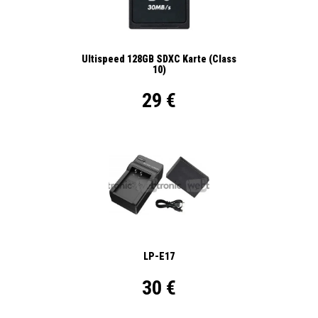
Ultispeed 128GB SDXC Karte (Class
10)
29 €
LP-E17
30 €