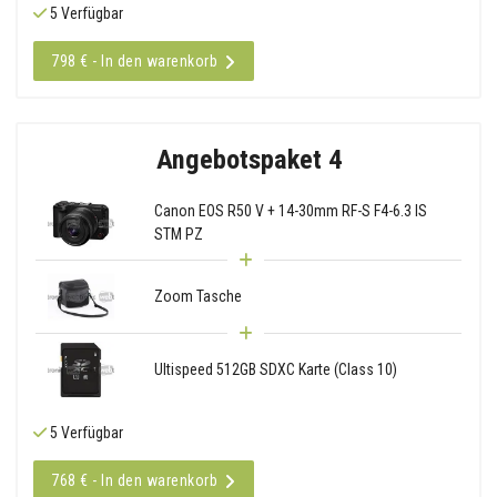
5 Verfügbar
798 € - In den warenkorb
Angebotspaket 4
Canon EOS R50 V + 14-30mm RF-S F4-6.3 IS
STM PZ
Zoom Tasche
Ultispeed 512GB SDXC Karte (Class 10)
5 Verfügbar
768 € - In den warenkorb