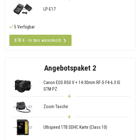
LP-E17
5 Verfügbar
878 € - In den warenkorb
Angebotspaket 2
Canon EOS R50 V + 14-30mm RF-S F4-6.3 IS
STM PZ
Zoom Tasche
Ultispeed 1TB SDHC Karte (Class 10)