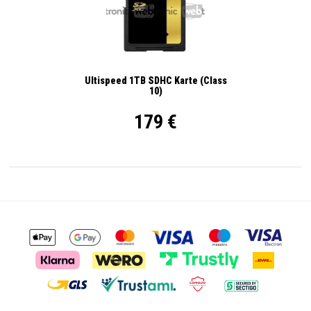
Ultispeed 1TB SDHC Karte (Class
10)
179 €