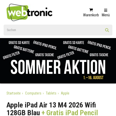
Warenkorb
Menü
Startseite
Computers
Tablets
Apple
Apple iPad Air 13 M4 2026 Wifi
128GB Blau
+ Gratis iPad Pencil