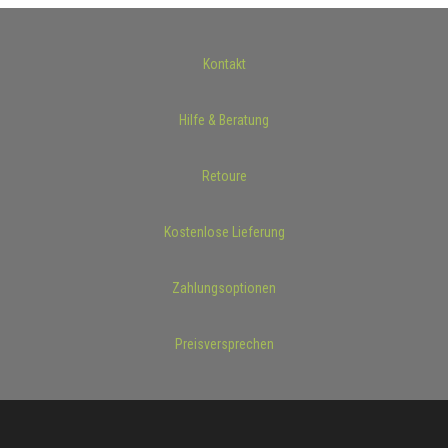
Kontakt
Hilfe & Beratung
Retoure
Kostenlose Lieferung
Zahlungsoptionen
Preisversprechen