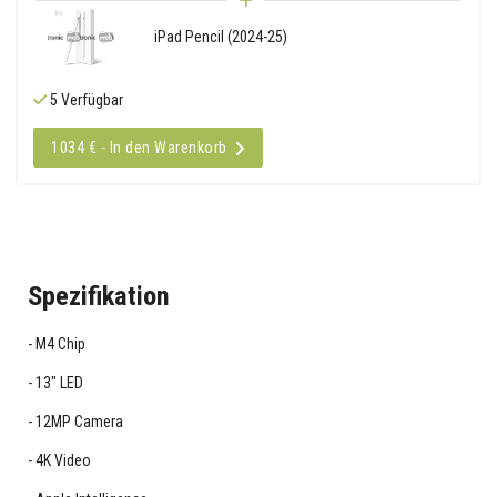
iPad Pencil (2024-25)
5 Verfügbar
1034 € - In den Warenkorb
Spezifikation
M4 Chip
13" LED
12MP Camera
4K Video