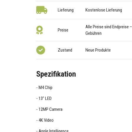
Lieferung
Kostenlose Lieferung
Alle Preise sind Endpreise 
Preise
Gebühren
Zustand
Neue Produkte
Spezifikation
M4 Chip
13" LED
12MP Camera
4K Video
Apple Intelligence