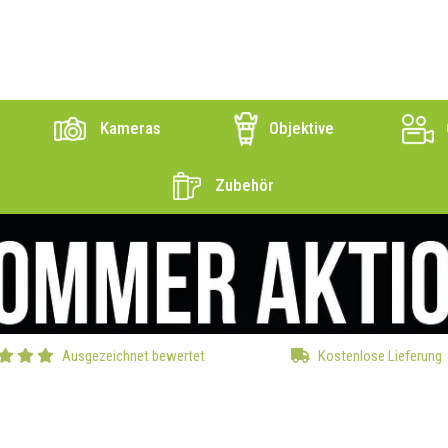
Kameras
Objektive
Zubehör
Ausgezeichnet bewertet
Kostenlose Lieferung