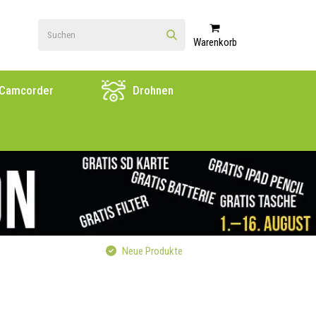
Warenkorb
Camcorder
Drohnen
Neue Produkte