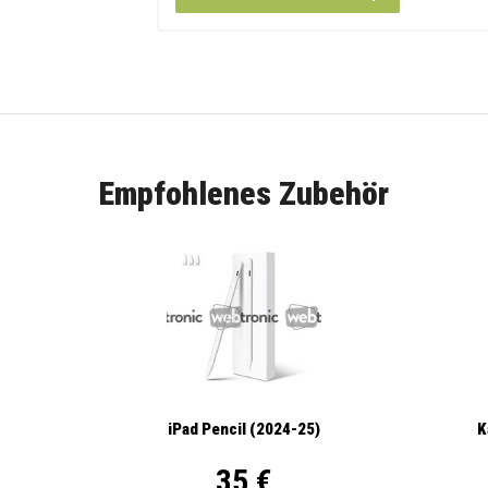
Empfohlenes Zubehör
iPad Pencil (2024-25)
K
35 €