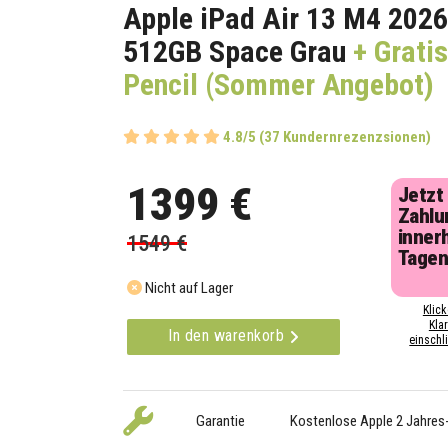
Apple iPad Air 13 M4 2026
512GB Space Grau
+ Gratis
Pencil (Sommer Angebot)
4.8/5 (37 Kundernrezenzsionen)
1399 €
Jetzt
Zahlu
inner
1549 €
Tage
Nicht auf Lager
Klick
Kla
In den warenkorb
einschli
Garantie
Kostenlose Apple 2 Jahres