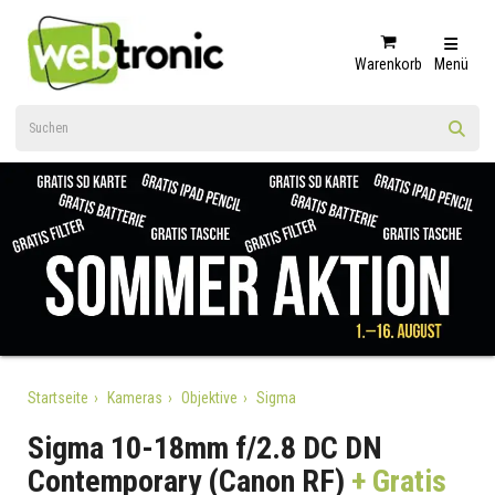
Warenkorb
Menü
Startseite
Kameras
Objektive
Sigma
Sigma 10-18mm f/2.8 DC DN
Contemporary (Canon RF)
+ Gratis