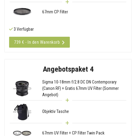
67mm CP Filter
3 Verfügbar
739 € - In den Warenkorb
Angebotspaket 4
Sigma 10-18mm f/2.8 DC DN Contemporary
(Canon RF) + Gratis 67mm UV Filter (Sommer
Angebot)
Objektiv Tasche
67mm UV Filter + CP Filter Twin Pack