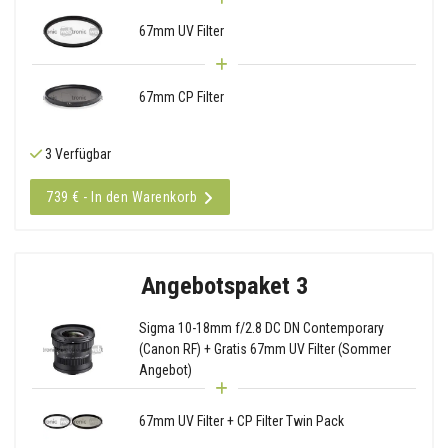
67mm UV Filter
67mm CP Filter
3 Verfügbar
739 € - In den Warenkorb
Angebotspaket 3
Sigma 10-18mm f/2.8 DC DN Contemporary
(Canon RF) + Gratis 67mm UV Filter (Sommer
Angebot)
67mm UV Filter + CP Filter Twin Pack