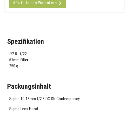
694 € - In den Warenkorb
Spezifikation
f/2.8 - f/22
67mm Filter
250 g
Packungsinhalt
Sigma 10-18mm f/2.8 DC DN Contemporary
Sigma Lens Hood