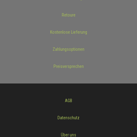
Retoure
Kostenlose Lieferung
Zahlungsoptionen
Preisversprechen
AGB
Datenschutz
Über uns