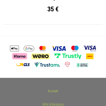
35 €
Kontakt
Hilfe & Beratung