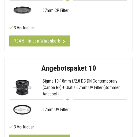
67mm CP Filter
3 Verfügbar
704 € - In den Warenkorb
Angebotspaket 10
Sigma 10-18mm f/2.8 DC DN Contemporary
(Canon RF) + Gratis 67mm UV Filter (Sommer
Angebot)
67mm UV Filter
3 Verfügbar