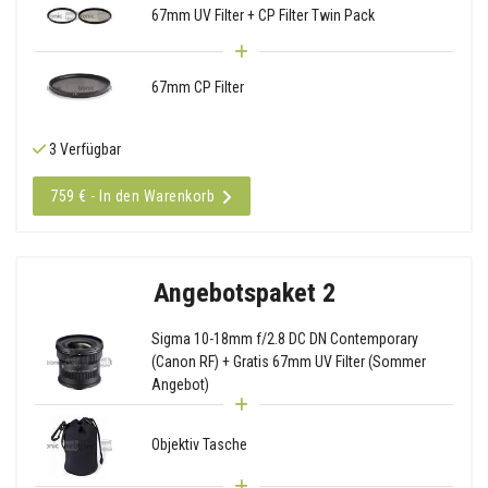
67mm UV Filter + CP Filter Twin Pack
67mm CP Filter
3 Verfügbar
759 € - In den Warenkorb
Angebotspaket 2
Sigma 10-18mm f/2.8 DC DN Contemporary
(Canon RF) + Gratis 67mm UV Filter (Sommer
Angebot)
Objektiv Tasche