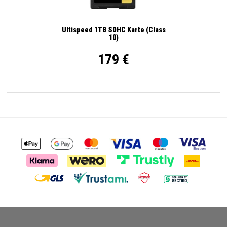
Ultispeed 1TB SDHC Karte (Class
10)
179 €