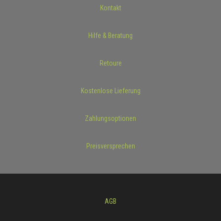
Kontakt
Hilfe & Beratung
Retoure
Kostenlose Lieferung
Zahlungsoptionen
Preisversprechen
AGB