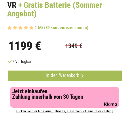
VR
+ Gratis Batterie (Sommer
Angebot)
4.6/5 (39 Kundenrezensionen)
1199 €
1349 €
2 Verfügbar
In den Warenkorb
Jetzt einkaufen
Zahlung innerhalb von 30 Tagen
Klicken Sie hier für Klarna-Optionen, einschließlich zinsfreier Zahlung