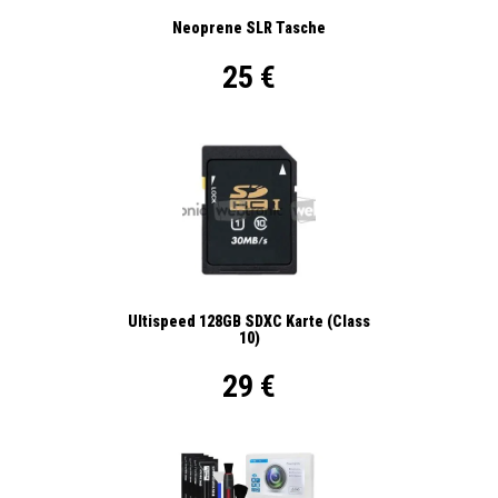
Neoprene SLR Tasche
25 €
Ultispeed 128GB SDXC Karte (Class
10)
29 €