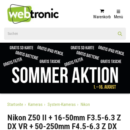
Warenkorb
Menü
Startseite
Kameras
System-Kameras
Nikon
Nikon Z50 II + 16-50mm F3.5-6.3 Z
DX VR + 50-250mm F4.5-6.3 Z DX