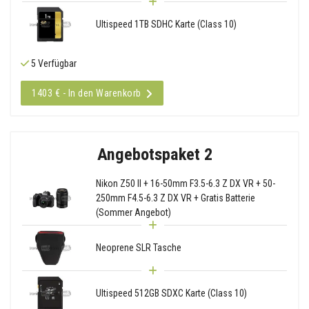
Ultispeed 1TB SDHC Karte (Class 10)
5 Verfügbar
1403 € - In den Warenkorb
Angebotspaket 2
Nikon Z50 II + 16-50mm F3.5-6.3 Z DX VR + 50-
250mm F4.5-6.3 Z DX VR + Gratis Batterie
(Sommer Angebot)
Neoprene SLR Tasche
Ultispeed 512GB SDXC Karte (Class 10)