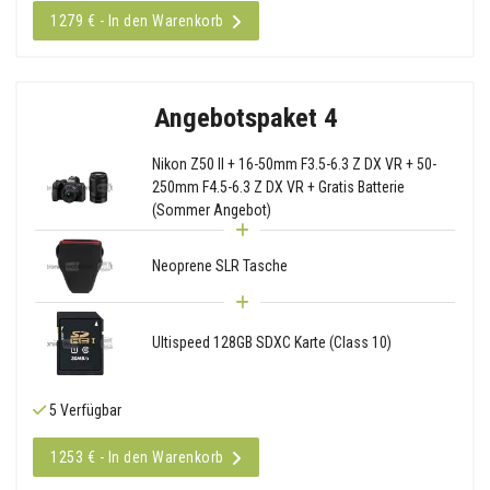
1279 € - In den Warenkorb
Angebotspaket 4
Nikon Z50 II + 16-50mm F3.5-6.3 Z DX VR + 50-
250mm F4.5-6.3 Z DX VR + Gratis Batterie
(Sommer Angebot)
Neoprene SLR Tasche
Ultispeed 128GB SDXC Karte (Class 10)
5 Verfügbar
1253 € - In den Warenkorb