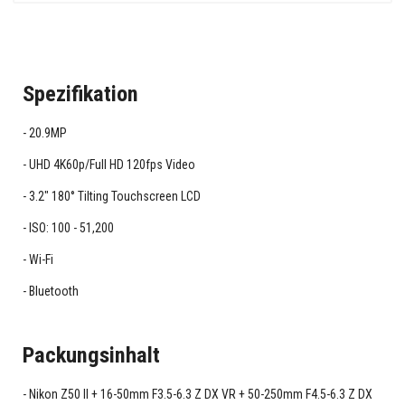
Spezifikation
20.9MP
UHD 4K60p/Full HD 120fps Video
3.2" 180° Tilting Touchscreen LCD
ISO: 100 - 51,200
Wi-Fi
Bluetooth
Packungsinhalt
Nikon Z50 II + 16-50mm F3.5-6.3 Z DX VR + 50-250mm F4.5-6.3 Z DX