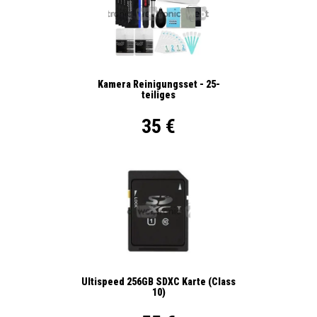
Kamera Reinigungsset - 25-
teiliges
35 €
Ultispeed 256GB SDXC Karte (Class
10)