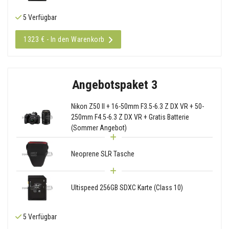
5 Verfügbar
1323 € - In den Warenkorb
Angebotspaket 3
Nikon Z50 II + 16-50mm F3.5-6.3 Z DX VR + 50-
250mm F4.5-6.3 Z DX VR + Gratis Batterie
(Sommer Angebot)
Neoprene SLR Tasche
Ultispeed 256GB SDXC Karte (Class 10)
5 Verfügbar