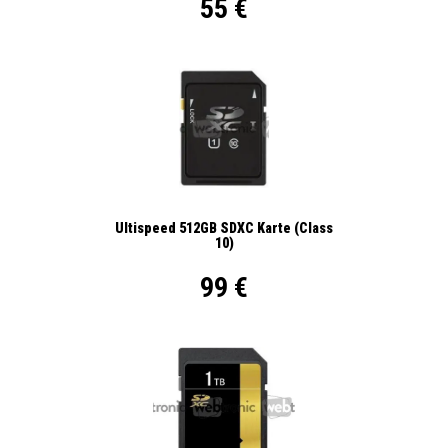
55 €
Ultispeed 512GB SDXC Karte (Class
10)
99 €