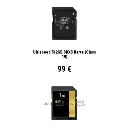
Ultispeed 512GB SDXC Karte (Class
10)
99 €