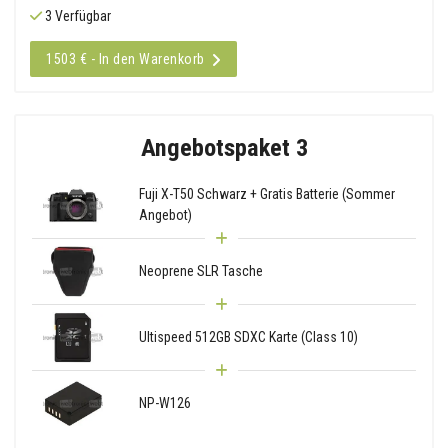
3 Verfügbar
1503 € - In den Warenkorb
Angebotspaket 3
Fuji X-T50 Schwarz + Gratis Batterie (Sommer
Angebot)
Neoprene SLR Tasche
Ultispeed 512GB SDXC Karte (Class 10)
NP-W126