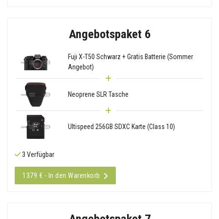
Angebotspaket 6
Fuji X-T50 Schwarz + Gratis Batterie (Sommer
Angebot)
Neoprene SLR Tasche
Ultispeed 256GB SDXC Karte (Class 10)
3 Verfügbar
1379 € - In den Warenkorb
Angebotspaket 7