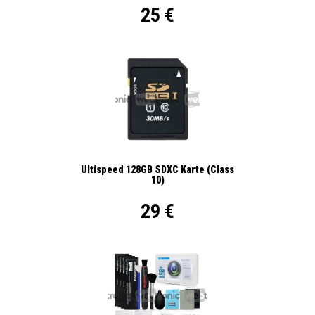
25 €
Ultispeed 128GB SDXC Karte (Class
10)
29 €