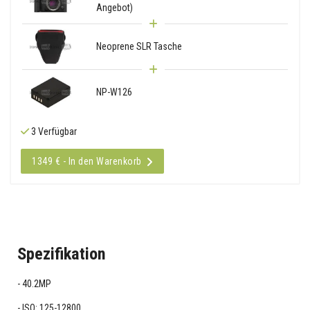
Angebot)
Neoprene SLR Tasche
NP-W126
3 Verfügbar
1349 € - In den Warenkorb
Spezifikation
40.2MP
ISO: 125-12800