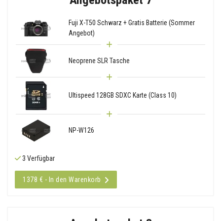
Fuji X-T50 Schwarz + Gratis Batterie (Sommer
Angebot)
Neoprene SLR Tasche
Ultispeed 128GB SDXC Karte (Class 10)
NP-W126
3 Verfügbar
1378 € - In den Warenkorb