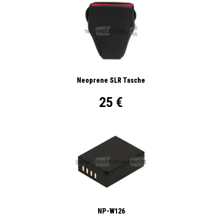
Neoprene SLR Tasche
25 €
NP-W126