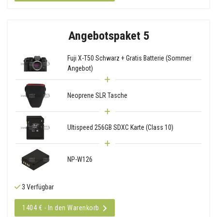
Angebotspaket 5
Fuji X-T50 Schwarz + Gratis Batterie (Sommer
Angebot)
Neoprene SLR Tasche
Ultispeed 256GB SDXC Karte (Class 10)
NP-W126
3 Verfügbar
1404 € - In den Warenkorb