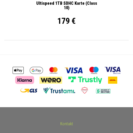
Ultispeed 1TB SDHC Karte (Class
10)
179 €
Kontakt