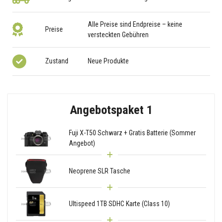
Alle Preise sind Endpreise – keine
Preise
versteckten Gebühren
Zustand
Neue Produkte
Angebotspaket 1
Fuji X-T50 Schwarz + Gratis Batterie (Sommer
Angebot)
Neoprene SLR Tasche
Ultispeed 1TB SDHC Karte (Class 10)