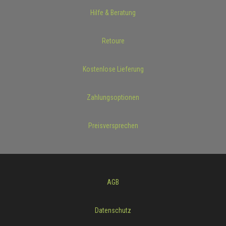
Hilfe & Beratung
Retoure
Kostenlose Lieferung
Zahlungsoptionen
Preisversprechen
AGB
Datenschutz