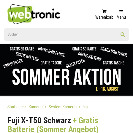
Warenkorb
Menü
Startseite
Kameras
System-Kameras
Fuji
Fuji X-T50 Schwarz
+ Gratis
Batterie (Sommer Angebot)