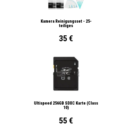
Kamera Reinigungsset - 25-
teiliges
35 €
Ultispeed 256GB SDXC Karte (Class
10)
55 €