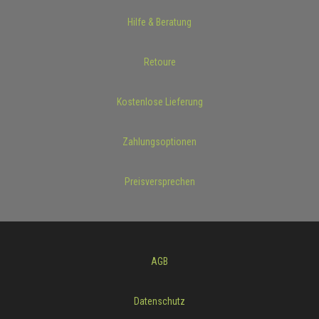
Hilfe & Beratung
Retoure
Kostenlose Lieferung
Zahlungsoptionen
Preisversprechen
AGB
Datenschutz