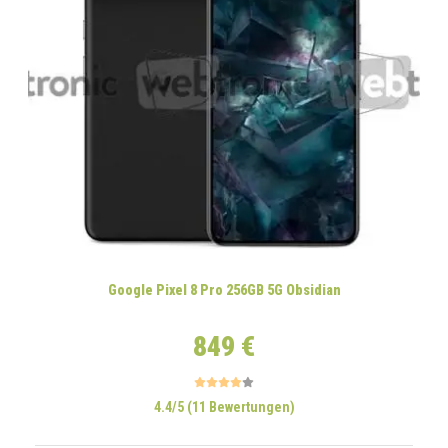
Google Pixel 8 Pro 256GB 5G Obsidian
849 €
4.4/5 (11 Bewertungen)