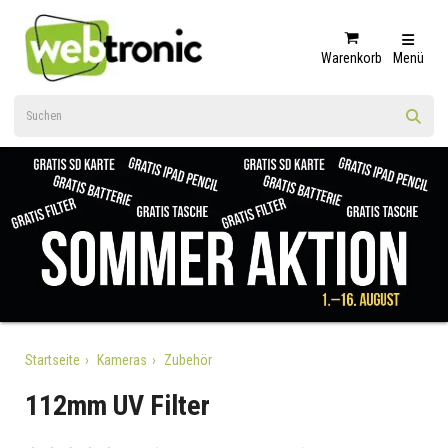
Warenkorb
Menü
Startseite
Kameras
Zubehör
112mm UV Filter