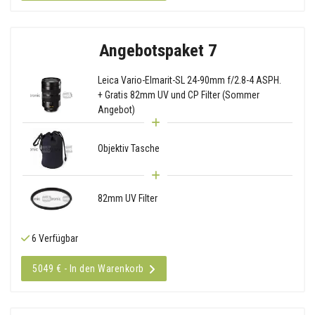
Angebotspaket 7
Leica Vario-Elmarit-SL 24-90mm f/2.8-4 ASPH.
+ Gratis 82mm UV und CP Filter (Sommer
Angebot)
Objektiv Tasche
82mm UV Filter
6 Verfügbar
5049 € - In den Warenkorb