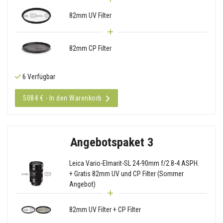
82mm UV Filter
82mm CP Filter
6 Verfügbar
5084 € - In den Warenkorb
Angebotspaket 3
Leica Vario-Elmarit-SL 24-90mm f/2.8-4 ASPH.
+ Gratis 82mm UV und CP Filter (Sommer
Angebot)
82mm UV Filter + CP Filter