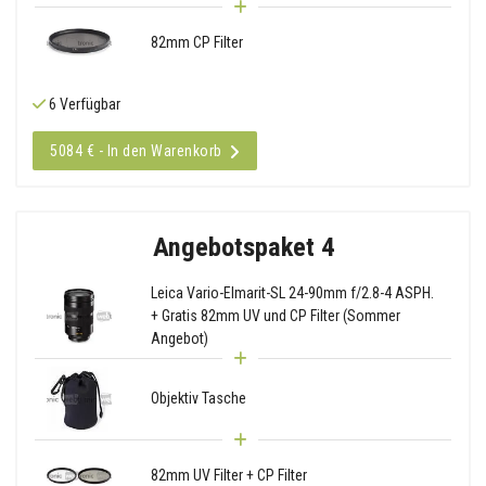
82mm CP Filter
6 Verfügbar
5084 € - In den Warenkorb
Angebotspaket 4
Leica Vario-Elmarit-SL 24-90mm f/2.8-4 ASPH.
+ Gratis 82mm UV und CP Filter (Sommer
Angebot)
Objektiv Tasche
82mm UV Filter + CP Filter