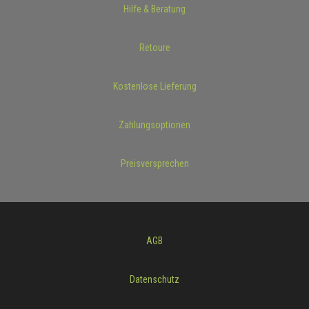
Hilfe & Beratung
Retoure
Kostenlose Lieferung
Zahlungsoptionen
Preisversprechen
AGB
Datenschutz