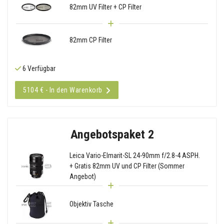
82mm UV Filter + CP Filter
82mm CP Filter
6 Verfügbar
5104 € - In den Warenkorb
Angebotspaket 2
Leica Vario-Elmarit-SL 24-90mm f/2.8-4 ASPH.
+ Gratis 82mm UV und CP Filter (Sommer
Angebot)
Objektiv Tasche