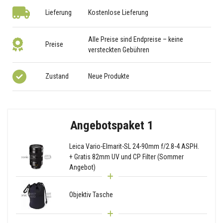
Lieferung
Kostenlose Lieferung
Alle Preise sind Endpreise – keine
Preise
versteckten Gebühren
Zustand
Neue Produkte
Angebotspaket 1
Leica Vario-Elmarit-SL 24-90mm f/2.8-4 ASPH.
+ Gratis 82mm UV und CP Filter (Sommer
Angebot)
Objektiv Tasche