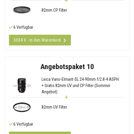
82mm CP Filter
6 Verfügbar
5034 € - In den Warenkorb
Angebotspaket 10
Leica Vario-Elmarit-SL 24-90mm f/2.8-4 ASPH.
+ Gratis 82mm UV und CP Filter (Sommer
Angebot)
82mm UV Filter
6 Verfügbar