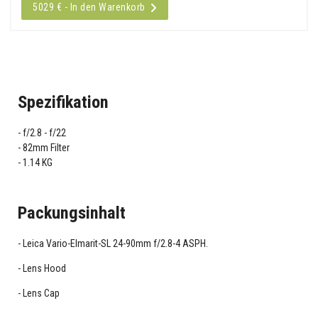
5029 € - In den Warenkorb
Spezifikation
f/2.8 - f/22
82mm Filter
1.14 KG
Packungsinhalt
Leica Vario-Elmarit-SL 24-90mm f/2.8-4 ASPH.
Lens Hood
Lens Cap