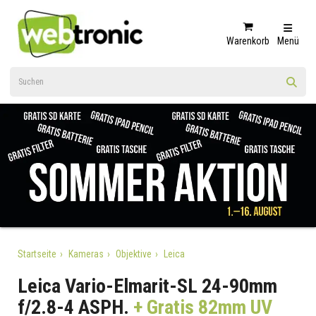
Warenkorb
Menü
Startseite
Kameras
Objektive
Leica
Leica Vario-Elmarit-SL 24-90mm
f/2.8-4 ASPH.
+ Gratis 82mm UV