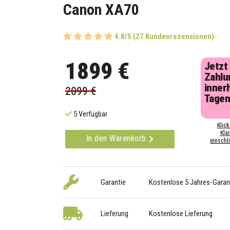
Canon XA70
4.8/5 (27 Kundenrezensionen)
1899 €
Jetzt
Zahlu
inner
2099 €
Tage
5 Verfügbar
Klick
Kla
In den Warenkorb
einschli
Garantie
Kostenlose 5 Jahres-Garan
Lieferung
Kostenlose Lieferung