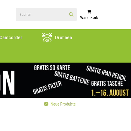
Warenkorb
Camcorder
Drohnen
Neue Produkte