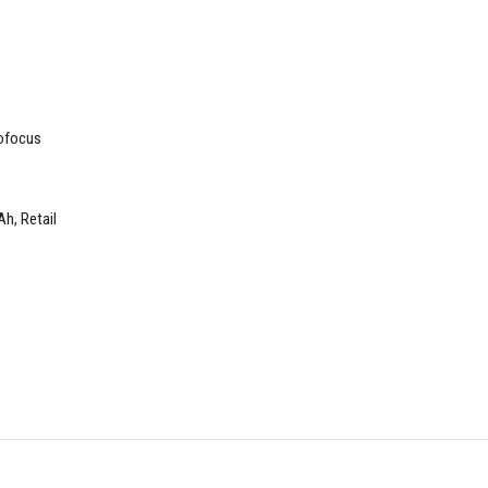
ofocus
h, Retail