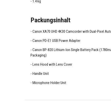
1.4 kg
Packungsinhalt
Canon XA70 UHD 4K30 Camcorder with Dual-Pixel Aut
Canon PD-E1 USB Power Adapter
Canon BP-820 Lithium-Ion Single Battery Pack (1780mA
Packaging)
Lens Hood with Lens Cover
Handle Unit
Microphone Holder Unit