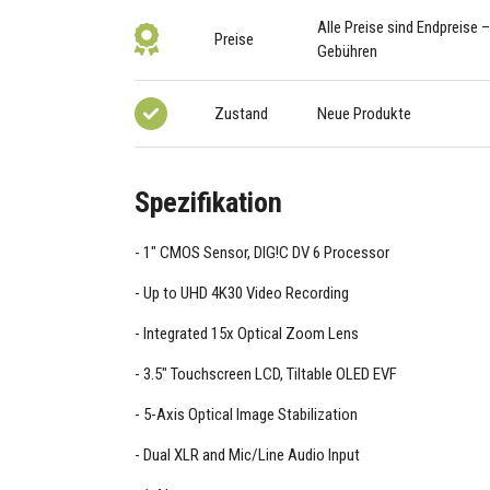
Alle Preise sind Endpreise 
Preise
Gebühren
Zustand
Neue Produkte
Spezifikation
1" CMOS Sensor, DIG!C DV 6 Processor
Up to UHD 4K30 Video Recording
Integrated 15x Optical Zoom Lens
3.5" Touchscreen LCD, Tiltable OLED EVF
5-Axis Optical Image Stabilization
Dual XLR and Mic/Line Audio Input