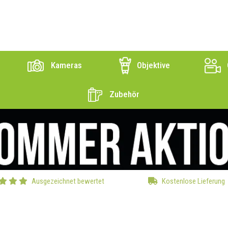
Kameras
Objektive
Zubehör
Ausgezeichnet bewertet
Kostenlose Lieferung