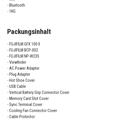
Bluetooth
1KG
Packungsinhalt
FUJIFILM GFX 100 II
FUJIFILM BCP-002
FUJIFILM NP-W235
Viewfinder
AC Power Adapter
Plug Adapter
Hot Shoe Cover
USB Cable
Vertical Battery Grip Connector Cover
Memory Card Slot Cover
Sync Terminal Cover
Cooling Fan Connector Cover
Cable Protector