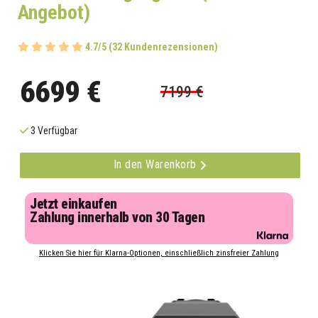
Angebot)
4.7/5 (32 Kundenrezensionen)
6699 €
7199 €
3 Verfügbar
In den Warenkorb
Jetzt einkaufen
Zahlung innerhalb von 30 Tagen
Klicken Sie hier für Klarna-Optionen, einschließlich zinsfreier Zahlung