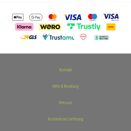
Kontakt
Hilfe & Beratung
Retoure
Kostenlose Lieferung