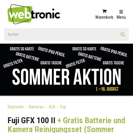
Warenkorb
Menü
Startseite
Kameras
SLR
Fuji
Fuji GFX 100 II
+ Gratis Batterie und
Kamera Reinigungsset (Sommer