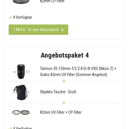
82mm CP Filter
4 Verfügbar
1484 € - In den Warenkorb
Angebotspaket 4
Tamron 35-150mm f/2-2.8 Di III VXD (Nikon Z) +
Gratis 82mm UV Filter (Sommer Angebot)
Objektiv Tasche - Groß
82mm UV Filter + CP Filter
4 Verfügbar