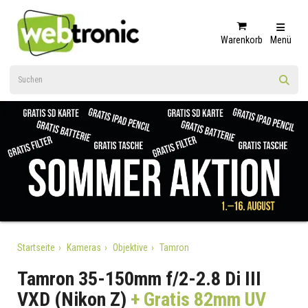
Warenkorb
Menü
Startseite
Kameras
Objektive
Tamron
Tamron 35-150mm f/2-2.8 Di III
VXD (Nikon Z)
+ Gratis 82mm UV