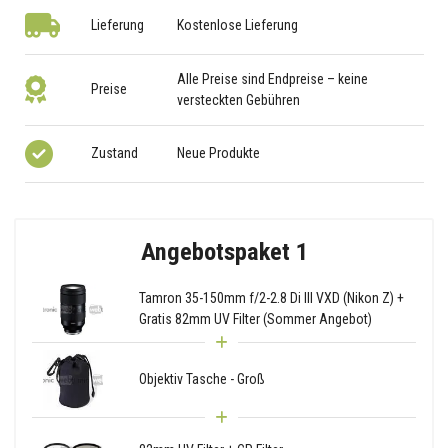
Lieferung
Kostenlose Lieferung
Alle Preise sind Endpreise – keine
Preise
versteckten Gebühren
Zustand
Neue Produkte
Angebotspaket 1
Tamron 35-150mm f/2-2.8 Di III VXD (Nikon Z) +
Gratis 82mm UV Filter (Sommer Angebot)
Objektiv Tasche - Groß