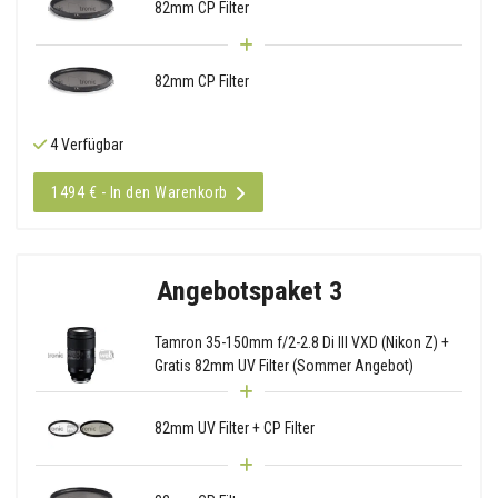
82mm CP Filter
82mm CP Filter
4 Verfügbar
1494 € - In den Warenkorb
Angebotspaket 3
Tamron 35-150mm f/2-2.8 Di III VXD (Nikon Z) +
Gratis 82mm UV Filter (Sommer Angebot)
82mm UV Filter + CP Filter