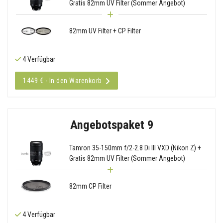
Gratis 82mm UV Filter (Sommer Angebot)
82mm UV Filter + CP Filter
4 Verfügbar
1449 € - In den Warenkorb
Angebotspaket 9
Tamron 35-150mm f/2-2.8 Di III VXD (Nikon Z) +
Gratis 82mm UV Filter (Sommer Angebot)
82mm CP Filter
4 Verfügbar