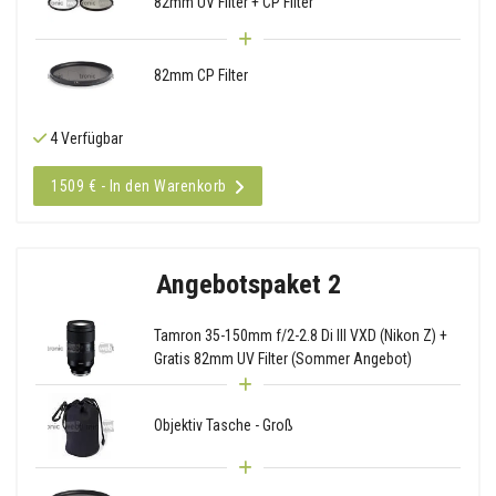
82mm UV Filter + CP Filter
82mm CP Filter
4 Verfügbar
1509 € - In den Warenkorb
Angebotspaket 2
Tamron 35-150mm f/2-2.8 Di III VXD (Nikon Z) +
Gratis 82mm UV Filter (Sommer Angebot)
Objektiv Tasche - Groß