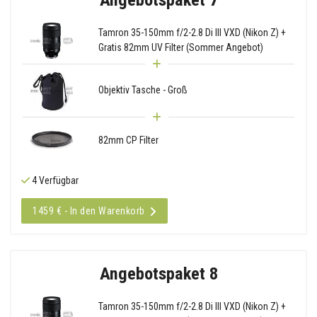
Tamron 35-150mm f/2-2.8 Di III VXD (Nikon Z) +
Gratis 82mm UV Filter (Sommer Angebot)
Objektiv Tasche - Groß
82mm CP Filter
4 Verfügbar
1459 € - In den Warenkorb
Angebotspaket 8
Tamron 35-150mm f/2-2.8 Di III VXD (Nikon Z) +