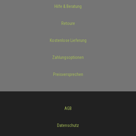
Hilfe & Beratung
Retoure
Kostenlose Lieferung
Zahlungsoptionen
Preisversprechen
AGB
Datenschutz