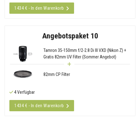
1434 € - In den Warenkorb
Angebotspaket 10
Tamron 35-150mm f/2-2.8 Di III VXD (Nikon Z) +
Gratis 82mm UV Filter (Sommer Angebot)
82mm CP Filter
4 Verfügbar
1434 € - In den Warenkorb