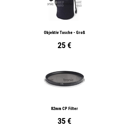
Objektiv Tasche - Groß
25 €
82mm CP Filter
35 €