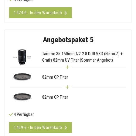
1474 € - In den Warenkorb
Angebotspaket 5
Tamron 35-150mm f/2-2.8 Di III VXD (Nikon Z) +
Gratis 82mm UV Filter (Sommer Angebot)
82mm CP Filter
82mm CP Filter
4 Verfügbar
1469 € - In den Warenkorb