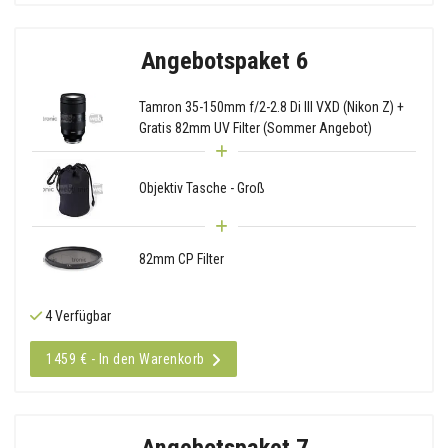
Angebotspaket 6
Tamron 35-150mm f/2-2.8 Di III VXD (Nikon Z) +
Gratis 82mm UV Filter (Sommer Angebot)
Objektiv Tasche - Groß
82mm CP Filter
4 Verfügbar
1459 € - In den Warenkorb
Angebotspaket 7