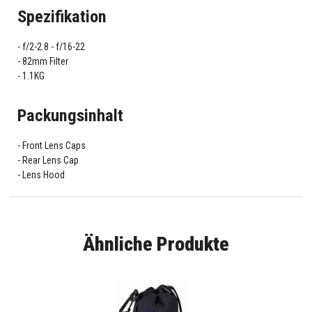
Spezifikation
f/2-2.8 - f/16-22
82mm Filter
1.1KG
Packungsinhalt
Front Lens Caps
Rear Lens Cap
Lens Hood
Ähnliche Produkte