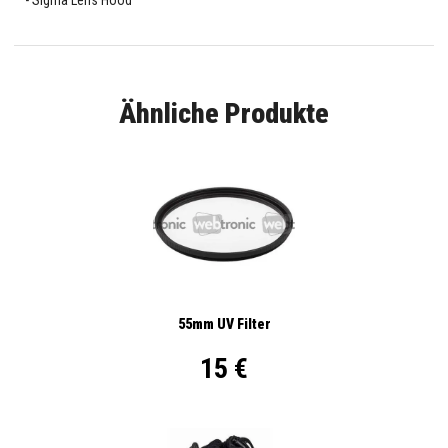
Sigma Lens Hood
Ähnliche Produkte
55mm UV Filter
15 €