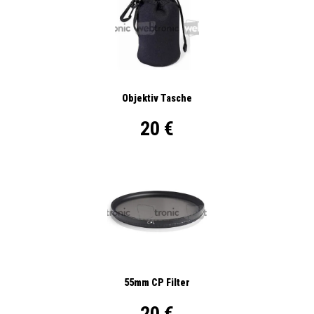
Objektiv Tasche
20 €
55mm CP Filter
20 €