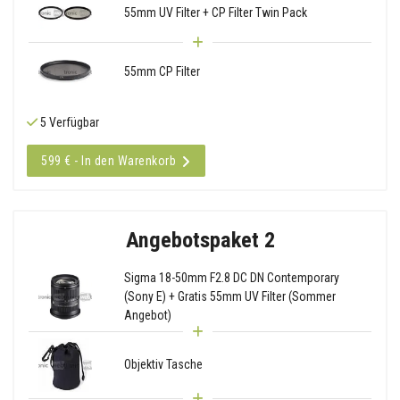
55mm UV Filter + CP Filter Twin Pack
55mm CP Filter
5 Verfügbar
599 € - In den Warenkorb
Angebotspaket 2
Sigma 18-50mm F2.8 DC DN Contemporary
(Sony E) + Gratis 55mm UV Filter (Sommer
Angebot)
Objektiv Tasche