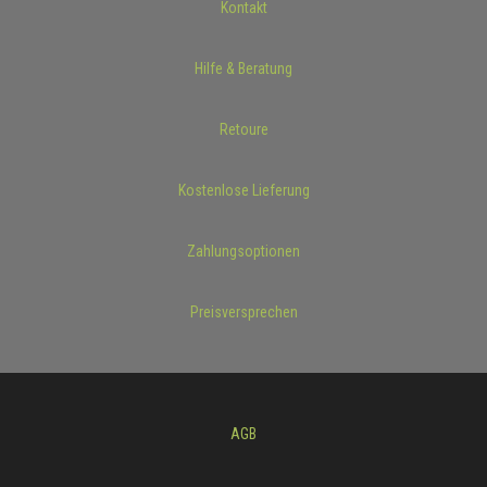
Kontakt
Hilfe & Beratung
Retoure
Kostenlose Lieferung
Zahlungsoptionen
Preisversprechen
AGB