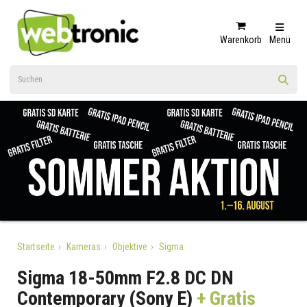
Warenkorb
Menü
Startseite
Kameras
Objektive
Sigma
Sigma 18-50mm F2.8 DC DN
Contemporary (Sony E)
+ Gratis