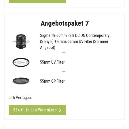
Angebotspaket 7
Sigma 18-50mm F2.8 DC DN Contemporary
(Sony E) + Gratis 55mm UV Filter (Sommer
Angebot)
55mm UV Filter
55mm CP Filter
5 Verfügbar
564 € - In den Warenkorb