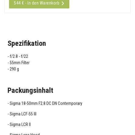
544 € - In den Warenkorb
Spezifikation
f/2.8 - f/22
55mm Filter
290 g
Packungsinhalt
Sigma 18-50mm F2.8 DC DN Contemporary
Sigma LCF-55 III
Sigma LCR II