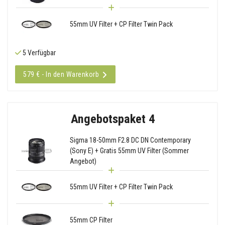
55mm UV Filter + CP Filter Twin Pack
5 Verfügbar
579 € - In den Warenkorb
Angebotspaket 4
Sigma 18-50mm F2.8 DC DN Contemporary
(Sony E) + Gratis 55mm UV Filter (Sommer
Angebot)
55mm UV Filter + CP Filter Twin Pack
55mm CP Filter