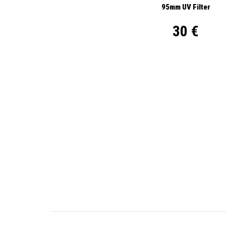
95mm UV Filter
30 €