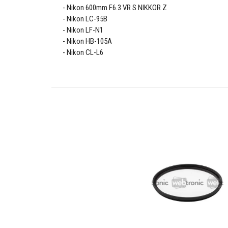
Nikon 600mm F6.3 VR S NIKKOR Z
Nikon LC-95B
Nikon LF-N1
Nikon HB-105A
Nikon CL-L6