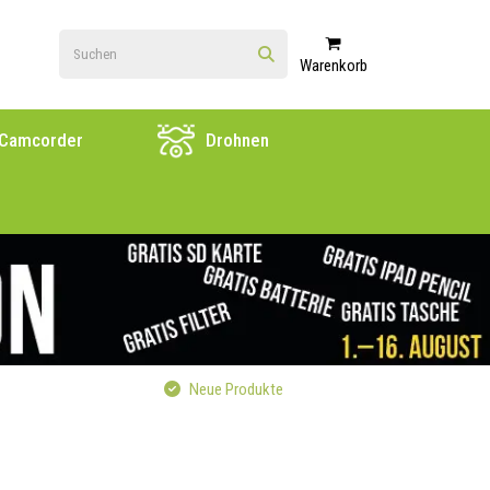
Warenkorb
Camcorder
Drohnen
Neue Produkte