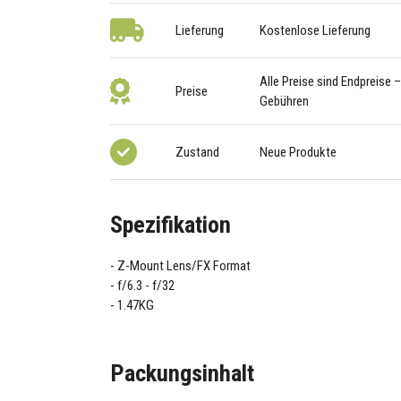
Lieferung
Kostenlose Lieferung
Alle Preise sind Endpreise 
Preise
Gebühren
Zustand
Neue Produkte
Spezifikation
Z-Mount Lens/FX Format
f/6.3 - f/32
1.47KG
Packungsinhalt