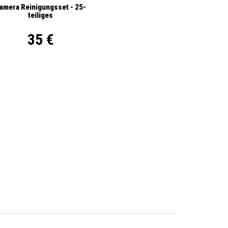
amera Reinigungsset - 25-
teiliges
35 €