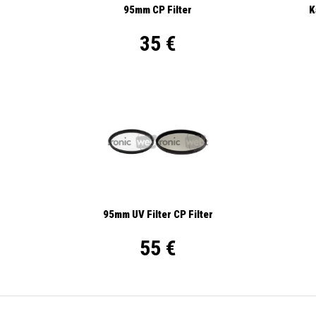
95mm CP Filter
K
35 €
95mm UV Filter CP Filter
55 €