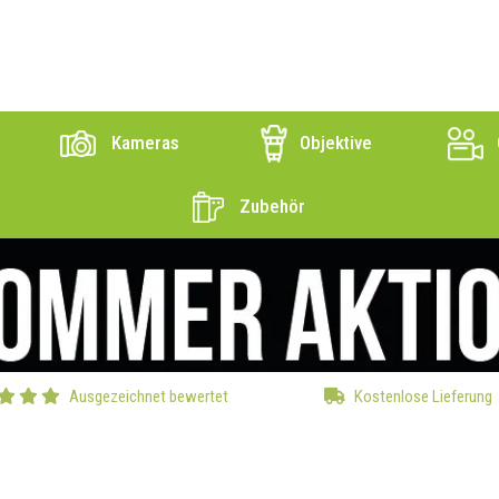
Kameras
Objektive
Zubehör
Ausgezeichnet bewertet
Kostenlose Lieferung