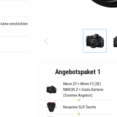
– keine versteckten
Angebotspaket 1
Nikon Zf + 40mm F2 (SE)
NIKKOR Z + Gratis Batterie
(Sommer Angebot)
Neoprene SLR Tasche