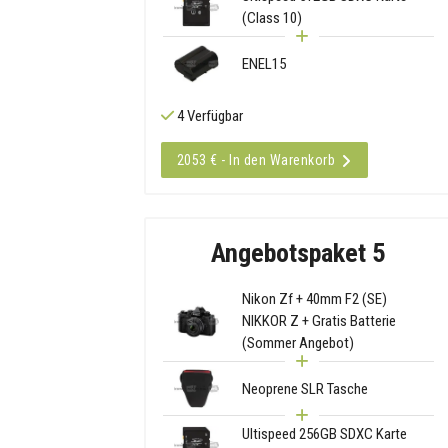
(Class 10)
ENEL15
4 Verfügbar
2053 € - In den Warenkorb
Angebotspaket 5
Nikon Zf + 40mm F2 (SE)
NIKKOR Z + Gratis Batterie
(Sommer Angebot)
Neoprene SLR Tasche
Ultispeed 256GB SDXC Karte