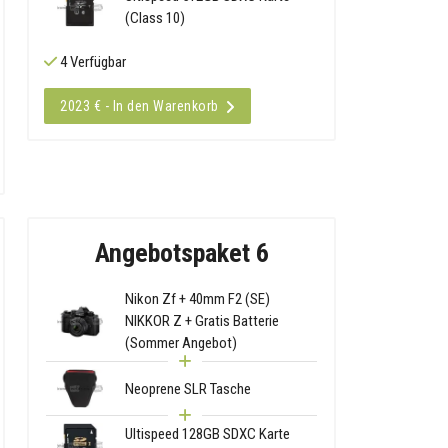
(Class 10)
4 Verfügbar
2023 € - In den Warenkorb
Angebotspaket 6
Nikon Zf + 40mm F2 (SE)
NIKKOR Z + Gratis Batterie
(Sommer Angebot)
Neoprene SLR Tasche
Ultispeed 128GB SDXC Karte