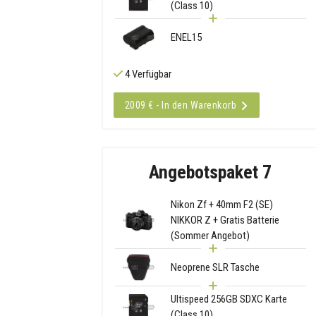
(Class 10)
ENEL15
4 Verfügbar
2009 € - In den Warenkorb
Angebotspaket 7
Nikon Zf + 40mm F2 (SE)
NIKKOR Z + Gratis Batterie
(Sommer Angebot)
Neoprene SLR Tasche
Ultispeed 256GB SDXC Karte
(Class 10)