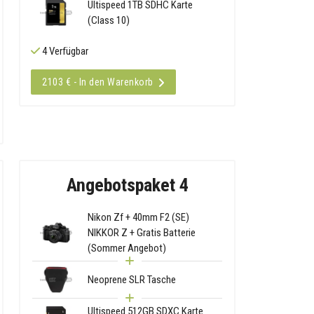
Ultispeed 1TB SDHC Karte
(Class 10)
4 Verfügbar
2103 € - In den Warenkorb
Angebotspaket 4
Nikon Zf + 40mm F2 (SE)
NIKKOR Z + Gratis Batterie
(Sommer Angebot)
Neoprene SLR Tasche
Ultispeed 512GB SDXC Karte