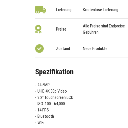
Lieferung
Kostenlose Lieferung
Alle Preise sind Endpreise 
Preise
Gebühren
Zustand
Neue Produkte
Spezifikation
24.5MP
UHD 4K 30p Video
3.2" Touchscreen LCD
ISO: 100 - 64,000
14 FPS
Bluetooth
WiFi