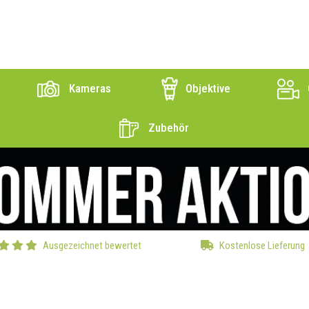
Kameras
Objektive
Zubehör
Ausgezeichnet bewertet
Kostenlose Lieferung