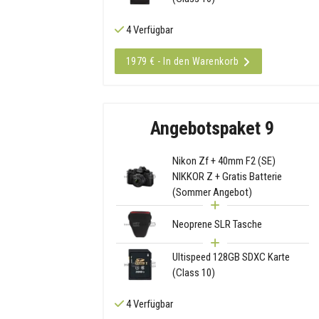
4 Verfügbar
1979 € - In den Warenkorb
Angebotspaket 9
Nikon Zf + 40mm F2 (SE)
NIKKOR Z + Gratis Batterie
(Sommer Angebot)
Neoprene SLR Tasche
Ultispeed 128GB SDXC Karte
(Class 10)
4 Verfügbar