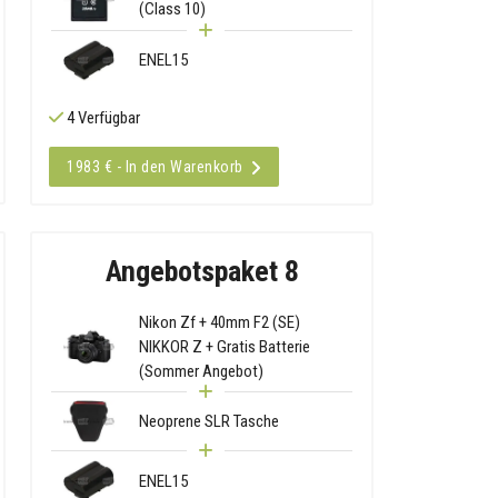
(Class 10)
ENEL15
4 Verfügbar
1983 € - In den Warenkorb
Angebotspaket 8
Nikon Zf + 40mm F2 (SE)
NIKKOR Z + Gratis Batterie
(Sommer Angebot)
Neoprene SLR Tasche
ENEL15