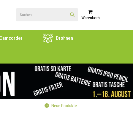
Warenkorb
Camcorder
Drohnen
Neue Produkte