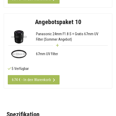
Angebotspaket 10
Panasonic 24mm F1.8 S + Gratis 67mm UV
Filter (Sommer Angebot)
67mm UV Filter
5 Verfügbar
674 € - In den Warenkorb
Spezifikation