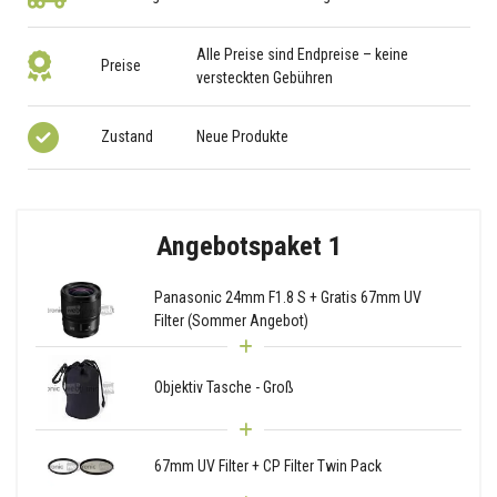
Alle Preise sind Endpreise – keine
Preise
versteckten Gebühren
Zustand
Neue Produkte
Angebotspaket 1
Panasonic 24mm F1.8 S + Gratis 67mm UV
Filter (Sommer Angebot)
Objektiv Tasche - Groß
67mm UV Filter + CP Filter Twin Pack