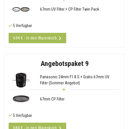
67mm UV Filter + CP Filter Twin Pack
5 Verfügbar
694 € - In den Warenkorb
Angebotspaket 9
Panasonic 24mm F1.8 S + Gratis 67mm UV
Filter (Sommer Angebot)
67mm CP Filter
5 Verfügbar
684 € - In den Warenkorb