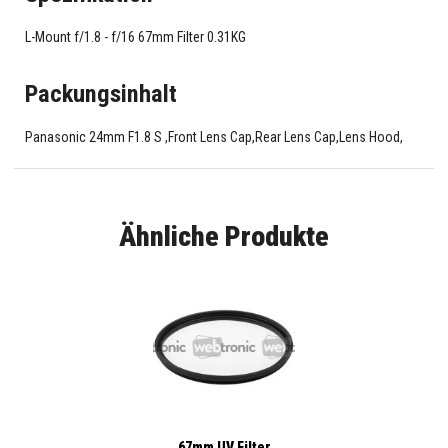
L-Mount f/1.8 - f/16 67mm Filter 0.31KG
Packungsinhalt
Panasonic 24mm F1.8 S ,Front Lens Cap,Rear Lens Cap,Lens Hood,
Ähnliche Produkte
67mm UV Filter