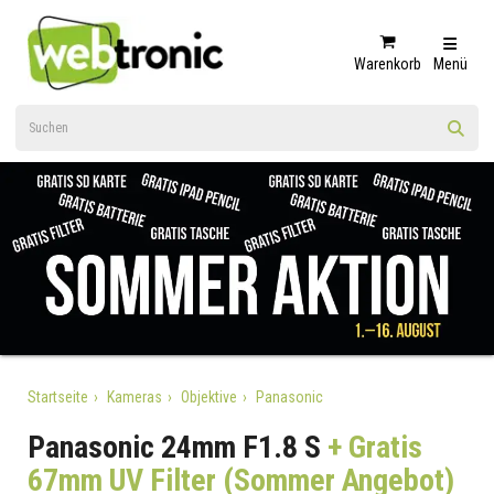
Warenkorb
Menü
Startseite
Kameras
Objektive
Panasonic
Panasonic 24mm F1.8 S
+ Gratis
67mm UV Filter (Sommer Angebot)