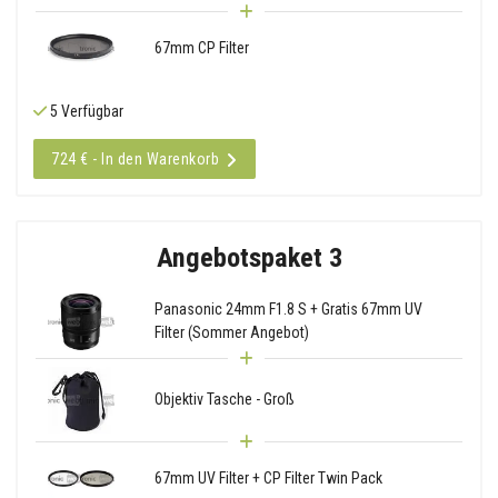
67mm CP Filter
5 Verfügbar
724 € - In den Warenkorb
Angebotspaket 3
Panasonic 24mm F1.8 S + Gratis 67mm UV
Filter (Sommer Angebot)
Objektiv Tasche - Groß
67mm UV Filter + CP Filter Twin Pack