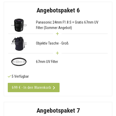
Angebotspaket 6
Panasonic 24mm F1.8 S + Gratis 67mm UV
Filter (Sommer Angebot)
Objektiv Tasche - Groß
67mm UV Filter
5 Verfügbar
699 € - In den Warenkorb
Angebotspaket 7