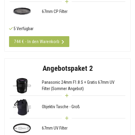
67mm CP Filter
5 Verfügbar
744 € - In den Warenkorb
Angebotspaket 2
Panasonic 24mm F1.8 S + Gratis 67mm UV
Filter (Sommer Angebot)
Objektiv Tasche - Groß
67mm UV Filter