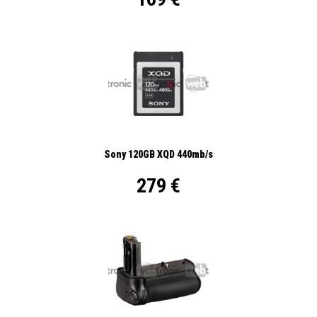
Sony 120GB XQD 440mb/s
279 €