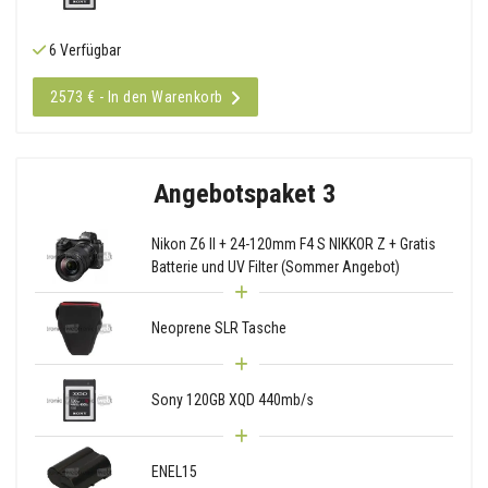
6 Verfügbar
2573 € - In den Warenkorb
Angebotspaket 3
Nikon Z6 II + 24-120mm F4 S NIKKOR Z + Gratis
Batterie und UV Filter (Sommer Angebot)
Neoprene SLR Tasche
Sony 120GB XQD 440mb/s
ENEL15