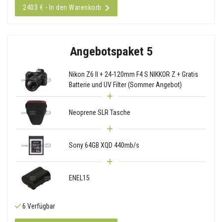
2403 € - In den Warenkorb
Angebotspaket 5
Nikon Z6 II + 24-120mm F4 S NIKKOR Z + Gratis
Batterie und UV Filter (Sommer Angebot)
Neoprene SLR Tasche
Sony 64GB XQD 440mb/s
ENEL15
6 Verfügbar