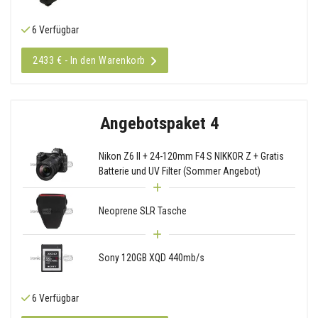
6 Verfügbar
2433 € - In den Warenkorb
Angebotspaket 4
Nikon Z6 II + 24-120mm F4 S NIKKOR Z + Gratis
Batterie und UV Filter (Sommer Angebot)
Neoprene SLR Tasche
Sony 120GB XQD 440mb/s
6 Verfügbar