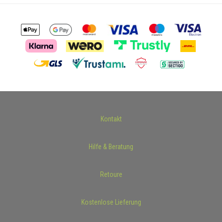
Kontakt
Hilfe & Beratung
Retoure
Kostenlose Lieferung