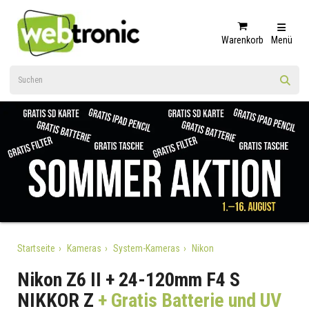
Warenkorb
Menü
Startseite
Kameras
System-Kameras
Nikon
Nikon Z6 II + 24-120mm F4 S
NIKKOR Z
+ Gratis Batterie und UV