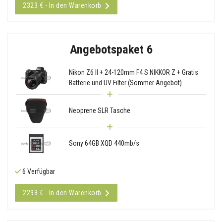
2323 € - In den Warenkorb
Angebotspaket 6
Nikon Z6 II + 24-120mm F4 S NIKKOR Z + Gratis
Batterie und UV Filter (Sommer Angebot)
Neoprene SLR Tasche
Sony 64GB XQD 440mb/s
6 Verfügbar
2293 € - In den Warenkorb