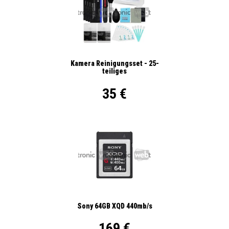
Kamera Reinigungsset - 25-
teiliges
35 €
Sony 64GB XQD 440mb/s
169 €