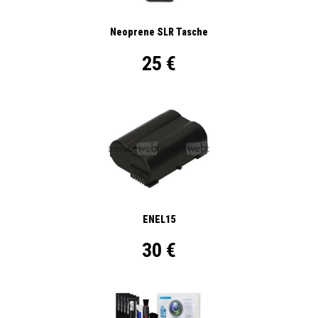
Neoprene SLR Tasche
25 €
ENEL15
30 €