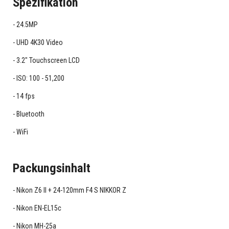
Spezifikation
24.5MP
UHD 4K30 Video
3.2" Touchscreen LCD
ISO: 100 - 51,200
14 fps
Bluetooth
WiFi
Packungsinhalt
Nikon Z6 II + 24-120mm F4 S NIKKOR Z
Nikon EN-EL15c
Nikon MH-25a