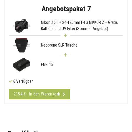
Angebotspaket 7
Nikon Z6 II + 24-120mm F4 S NIKKOR Z + Gratis
Batterie und UV Filter (Sommer Angebot)
Neoprene SLR Tasche
ENEL15
6 Verfügbar
2154 € - In den Warenkorb