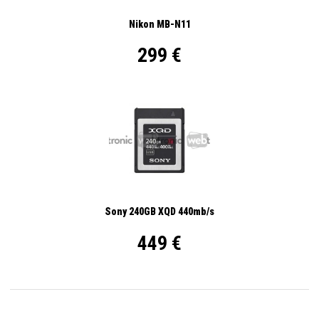
Nikon MB-N11
299 €
Sony 240GB XQD 440mb/s
449 €