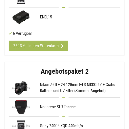
ENEL15
6 Verfügbar
2603 € - In den Warenkorb
Angebotspaket 2
Nikon Z6 II + 24-120mm F4 S NIKKOR Z + Gratis
Batterie und UV Filter (Sommer Angebot)
Neoprene SLR Tasche
Sony 240GB XQD 440mb/s