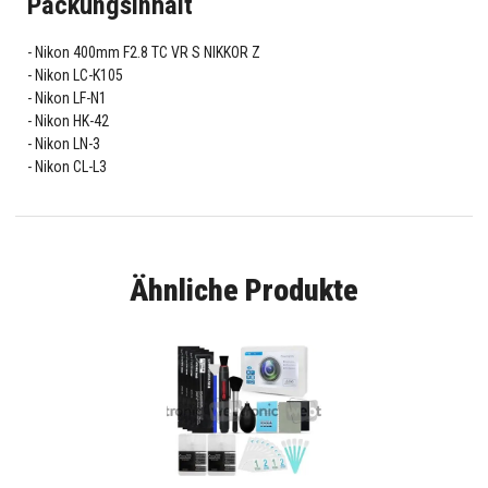
Packungsinhalt
Nikon 400mm F2.8 TC VR S NIKKOR Z
Nikon LC-K105
Nikon LF-N1
Nikon HK-42
Nikon LN-3
Nikon CL-L3
Ähnliche Produkte