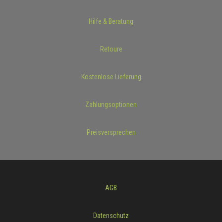
Hilfe & Beratung
Retoure
Kostenlose Lieferung
Zahlungsoptionen
Preisversprechen
AGB
Datenschutz