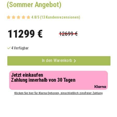
(Sommer Angebot)
4.8/5 (13 Kundenrezensionen)
11299 €
12699 €
4 Verfügbar
In den Warenkorb
Jetzt einkaufen
Zahlung innerhalb von 30 Tagen
Klicken Sie hier für Klarna-Optionen, einschließlich zinsfreier Zahlung