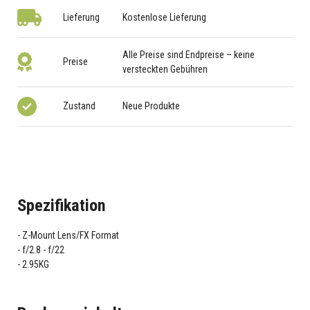
Lieferung
Kostenlose Lieferung
Alle Preise sind Endpreise – keine
Preise
versteckten Gebühren
Zustand
Neue Produkte
Spezifikation
Z-Mount Lens/FX Format
f/2.8 - f/22
2.95KG