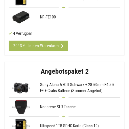
NP-FZ100
4 Verfügbar
2093 € - In den Warenkorb
Angebotspaket 2
Sony Alpha A7C II Schwarz + 28-60mm F4-5.6
FE + Gratis Batterie (Sommer Angebot)
Neoprene SLR Tasche
Ultispeed 1TB SDHC Karte (Class 10)