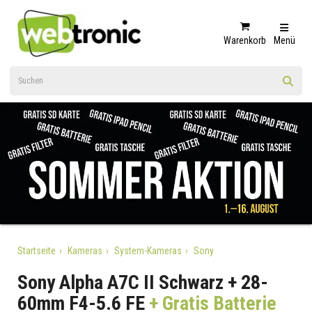
Warenkorb
Menü
Startseite
Kameras
System-Kameras
Sony
Sony Alpha A7C II Schwarz + 28-
60mm F4-5.6 FE
+ Gratis Batterie