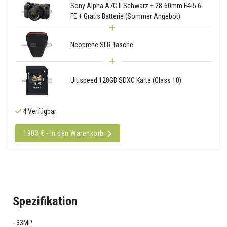
Sony Alpha A7C II Schwarz + 28-60mm F4-5.6
FE + Gratis Batterie (Sommer Angebot)
Neoprene SLR Tasche
Ultispeed 128GB SDXC Karte (Class 10)
4 Verfügbar
1903 € - In den Warenkorb
Spezifikation
33MP