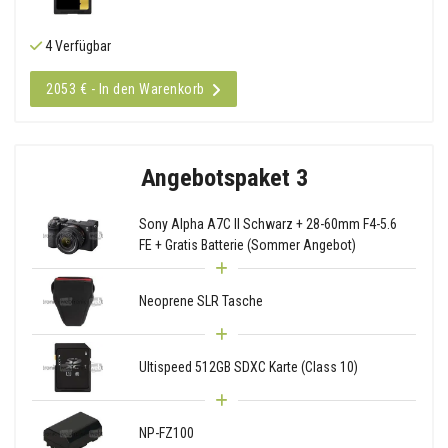
4 Verfügbar
2053 € - In den Warenkorb
Angebotspaket 3
Sony Alpha A7C II Schwarz + 28-60mm F4-5.6
FE + Gratis Batterie (Sommer Angebot)
Neoprene SLR Tasche
Ultispeed 512GB SDXC Karte (Class 10)
NP-FZ100