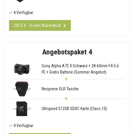
4 Verfügbar
2013 € - In den Warenkorb
Angebotspaket 4
Sony Alpha A7C II Schwarz + 28-60mm F4-5.6
FE + Gratis Batterie (Sommer Angebot)
Neoprene SLR Tasche
Ultispeed 512GB SDXC Karte (Class 10)
4 Verfügbar