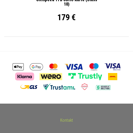
10)
179 €
Kontakt