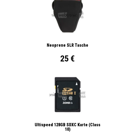
Neoprene SLR Tasche
25 €
Ultispeed 128GB SDXC Karte (Class
10)