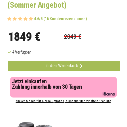
(Sommer Angebot)
4.6/5 (16 Kundenrezensionen)
1849 €
2049 €
4 Verfügbar
In den Warenkorb
Jetzt einkaufen
Zahlung innerhalb von 30 Tagen
Klicken Sie hier für Klarna-Optionen, einschließlich zinsfreier Zahlung