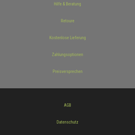
Hilfe & Beratung
Retoure
Kostenlose Lieferung
Zahlungsoptionen
Preisversprechen
AGB
Datenschutz