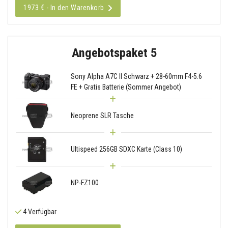
1973 € - In den Warenkorb
Angebotspaket 5
Sony Alpha A7C II Schwarz + 28-60mm F4-5.6
FE + Gratis Batterie (Sommer Angebot)
Neoprene SLR Tasche
Ultispeed 256GB SDXC Karte (Class 10)
NP-FZ100
4 Verfügbar