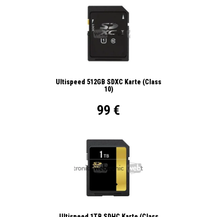
Ultispeed 512GB SDXC Karte (Class
10)
99 €
Ultispeed 1TB SDHC Karte (Class