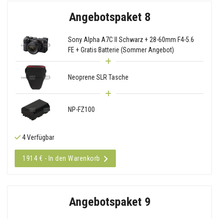
Angebotspaket 8
Sony Alpha A7C II Schwarz + 28-60mm F4-5.6
FE + Gratis Batterie (Sommer Angebot)
Neoprene SLR Tasche
NP-FZ100
4 Verfügbar
1914 € - In den Warenkorb
Angebotspaket 9