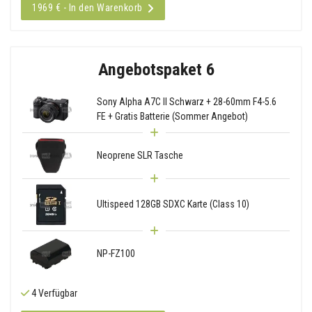
1969 € - In den Warenkorb
Angebotspaket 6
Sony Alpha A7C II Schwarz + 28-60mm F4-5.6
FE + Gratis Batterie (Sommer Angebot)
Neoprene SLR Tasche
Ultispeed 128GB SDXC Karte (Class 10)
NP-FZ100
4 Verfügbar