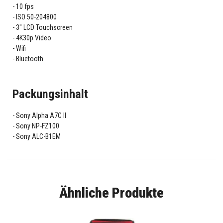
10 fps
ISO 50-204800
3" LCD Touchscreen
4K30p Video
Wifi
Bluetooth
Packungsinhalt
Sony Alpha A7C II
Sony NP-FZ100
Sony ALC-B1EM
Ähnliche Produkte