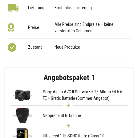
Lieferung
Kostenlose Lieferung
Alle Preise sind Endpreise – keine
Preise
versteckten Gebühren
Zustand
Neue Produkte
Angebotspaket 1
Sony Alpha A7C II Schwarz + 28-60mm F4-5.6
FE + Gratis Batterie (Sommer Angebot)
Neoprene SLR Tasche
Ultispeed 1TB SDHC Karte (Class 10)