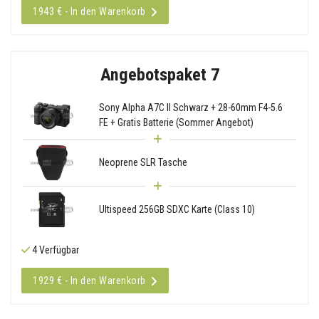
1943 € - In den Warenkorb
Angebotspaket 7
Sony Alpha A7C II Schwarz + 28-60mm F4-5.6
FE + Gratis Batterie (Sommer Angebot)
Neoprene SLR Tasche
Ultispeed 256GB SDXC Karte (Class 10)
4 Verfügbar
1929 € - In den Warenkorb