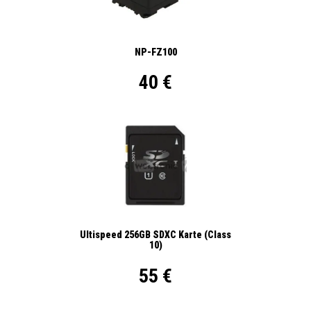
NP-FZ100
40 €
Ultispeed 256GB SDXC Karte (Class
10)
55 €